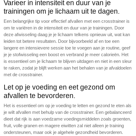
Varieer in intensiteit en duur van je
trainingen om je lichaam uit te dagen.
Een belangrijke tip voor effectief afvallen met een crosstrainer is
om te variëren in de intensiteit en duur van je trainingen. Door
deze afwisseling daag je je lichaam telkens opnieuw uit, wat kan
leiden tot betere resultaten. Door bijvoorbeeld af en toe een
langere en intensievere sessie toe te voegen aan je routine, geef
je je stofwisseling een boost en verbrand je meer calorieën. Het
is essentieel om je lichaam te blijven uitdagen en niet in een sleur
te raken, zodat je blijft werken aan het behalen van je afvaldoelen
met de crosstrainer.
Let op je voeding en eet gezond om
afvallen te bevorderen.
Het is essentieel om op je voeding te letten en gezond te eten als
je wilt afvallen met behulp van de crosstrainer. Een gebalanceerd
dieet dat rijk is aan voedzame voedingsmiddelen zoals groenten,
fruit, volle granen en magere eiwitten zal niet alleen je training
ondersteunen, maar ook je algehele gezondheid bevorderen.