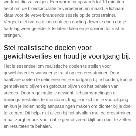
workout die zal volgen. Een warming-up van 5 tot 10 minuten
helpt om de bloedcirculatie te verbeteren en maakt je lichaam
klaar voor de vetverbrandende sessie op de crosstrainer.
Vergeet niet om na afloop ook een cooling-down te doen om je
hartslag weer geleidelijk te laten dalen en je spieren tot rust te
brengen.
Stel realistische doelen voor
gewichtsverlies en houd je voortgang bij.
Het is essentieel om realistische doelen te stellen voor
gewichtsverlies wanneer je traint op een crosstrainer. Door
haalbare doelen te definiëren en je voortgang bij te houden, kun je
gemotiveerd blijven en gefocust blijven op het behalen van
succes. Door regelmatig je gewicht, lichaamsmetingen of
trainingsprestaties te monitoren, krijg je inzicht in je vooruitgang
en kun je indien nodig aanpassingen maken om dichter bij je doel
te komen. Dit helpt niet alleen bij het afvallen met de crosstrainer,
maar zorgt er ook voor dat je gemotiveerd blijft om door te zetten
en resultaten te behalen.