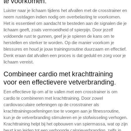
te voorkomen.
Luister naar je lichaam tijdens het afvallen met de crosstrainer en
neem rustdagen indien nodig om overbelasting te voorkomen.
Het is essentieel om aandacht te besteden aan de signalen die je
lichaam geeft, zoals vermoeidheid of spierpijn. Door jezelf
voldoende rust te gunnen, geef je je spieren de kans om te
herstellen en sterker te worden. Op die manier voorkom je
blessures en houd je jouw trainingsroutine duurzaam en effectief.
Denk eraan dat afvallen een proces is dat geduld en zorg voor je
lichaam vereist.
Combineer cardio met krachttraining
voor een effectievere vetverbranding.
Een effectieve tip om af te vallen met een crosstrainer is om
cardio te combineren met krachttraining. Door zowel
cardiovasculaire oefeningen op de crosstrainer als
krachttrainingsoefeningen toe te voegen aan je fitnessroutine,
kun je de vetverbranding stimuleren en je stofwisseling verhogen.
Krachttraining helpt bij het opbouwen van spiermassa, wat op zijn
beurt kan leiden tot een verhoogde calorieverbranding, zelfs in