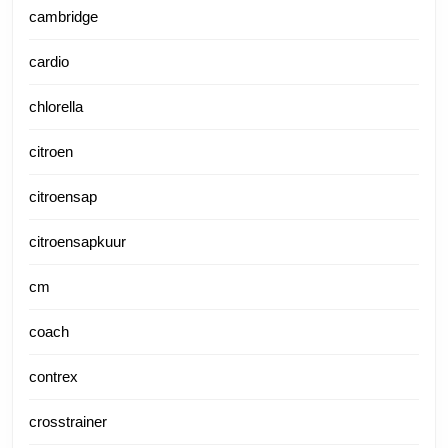
cambridge
cardio
chlorella
citroen
citroensap
citroensapkuur
cm
coach
contrex
crosstrainer