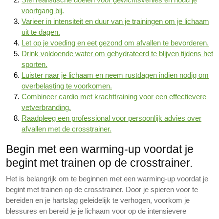
voortgang bij.
Varieer in intensiteit en duur van je trainingen om je lichaam
uit te dagen.
Let op je voeding en eet gezond om afvallen te bevorderen.
Drink voldoende water om gehydrateerd te blijven tijdens het
sporten.
Luister naar je lichaam en neem rustdagen indien nodig om
overbelasting te voorkomen.
Combineer cardio met krachttraining voor een effectievere
vetverbranding.
Raadpleeg een professional voor persoonlijk advies over
afvallen met de crosstrainer.
Begin met een warming-up voordat je
begint met trainen op de crosstrainer.
Het is belangrijk om te beginnen met een warming-up voordat je
begint met trainen op de crosstrainer. Door je spieren voor te
bereiden en je hartslag geleidelijk te verhogen, voorkom je
blessures en bereid je je lichaam voor op de intensievere