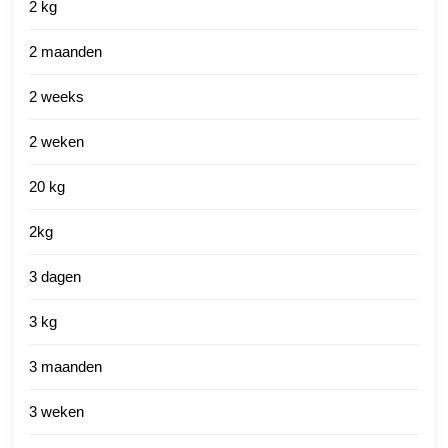
2 kg
2 maanden
2 weeks
2 weken
20 kg
2kg
3 dagen
3 kg
3 maanden
3 weken