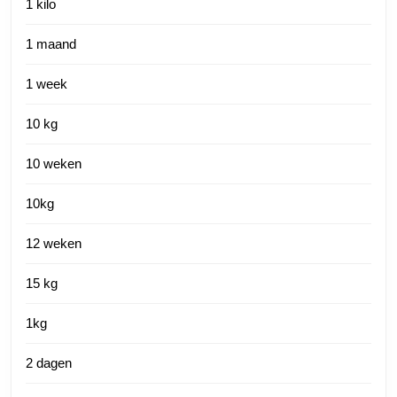
1 kilo
1 maand
1 week
10 kg
10 weken
10kg
12 weken
15 kg
1kg
2 dagen