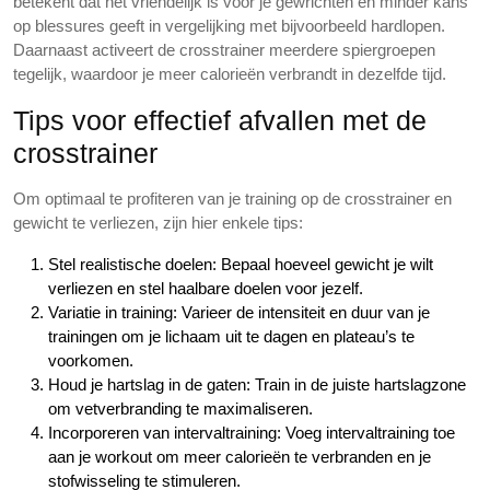
betekent dat het vriendelijk is voor je gewrichten en minder kans
op blessures geeft in vergelijking met bijvoorbeeld hardlopen.
Daarnaast activeert de crosstrainer meerdere spiergroepen
tegelijk, waardoor je meer calorieën verbrandt in dezelfde tijd.
Tips voor effectief afvallen met de
crosstrainer
Om optimaal te profiteren van je training op de crosstrainer en
gewicht te verliezen, zijn hier enkele tips:
Stel realistische doelen: Bepaal hoeveel gewicht je wilt
verliezen en stel haalbare doelen voor jezelf.
Variatie in training: Varieer de intensiteit en duur van je
trainingen om je lichaam uit te dagen en plateau’s te
voorkomen.
Houd je hartslag in de gaten: Train in de juiste hartslagzone
om vetverbranding te maximaliseren.
Incorporeren van intervaltraining: Voeg intervaltraining toe
aan je workout om meer calorieën te verbranden en je
stofwisseling te stimuleren.