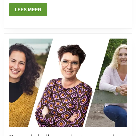
LEES
LEES MEER
MEER