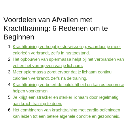
Voordelen van Afvallen met
Krachttraining: 6 Redenen om te
Beginnen
Krachttraining verhoogt je stofwisseling, waardoor je meer
calorieën verbrandt, zelfs in rusttoestand.
Het opbouwen van spiermassa helpt bij het verbranden van
vet en het vormgeven van je lichaam.
Meer spiermassa zorgt ervoor dat je lichaam continu
calorieën verbrandt, zelfs na de training.
Krachttraining verbetert de botdichtheid en kan osteoporose
helpen voorkomen.
Je krijgt een strakker en sterker lichaam door regelmatig
aan krachttraining te doen.
Het combineren van krachttraining met cardio-oefeningen
kan leiden tot een betere algehele conditie en gezondheid.