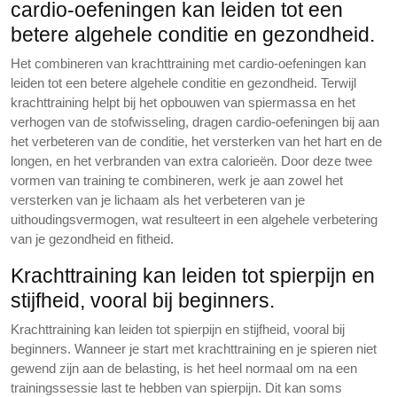
cardio-oefeningen kan leiden tot een
betere algehele conditie en gezondheid.
Het combineren van krachttraining met cardio-oefeningen kan
leiden tot een betere algehele conditie en gezondheid. Terwijl
krachttraining helpt bij het opbouwen van spiermassa en het
verhogen van de stofwisseling, dragen cardio-oefeningen bij aan
het verbeteren van de conditie, het versterken van het hart en de
longen, en het verbranden van extra calorieën. Door deze twee
vormen van training te combineren, werk je aan zowel het
versterken van je lichaam als het verbeteren van je
uithoudingsvermogen, wat resulteert in een algehele verbetering
van je gezondheid en fitheid.
Krachttraining kan leiden tot spierpijn en
stijfheid, vooral bij beginners.
Krachttraining kan leiden tot spierpijn en stijfheid, vooral bij
beginners. Wanneer je start met krachttraining en je spieren niet
gewend zijn aan de belasting, is het heel normaal om na een
trainingssessie last te hebben van spierpijn. Dit kan soms