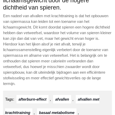
lichaamsgewicht door de hogere
dichtheid van spieren.
Een nadeel van afvallen met krachttraining is dat het opbouwen
van spiermassa kan leiden tot een toename van het
lichaamsgewicht. Dit komt doordat spieren een hogere dichtheid
hebben dan vetweefsel, waardoor het volume van spieren kleiner
kan zijn dan dat van vet, maar het gewicht ervan hoger is.
Hierdoor kan het lijken alsof je niet afvalt, terwijl je
lichaamssamenstelling eigenlijk verbetert door de toename van
spiermassa en afname van vetweefsel. Het is belangrijk om te
onthouden dat spieren meer calorieën verbranden dan
vetweefsel, dus hoewel je misschien zwaarder wordt door
spieropbouw, kan dit uiteindelijk bijdragen aan een efficiëntere
stofwisseling en meer effectief gewichtsverlies op de lange
termijn.
Tags:
afterburn-effect
,
afvallen
,
afvallen met
krachttraining
,
basaal metabolisme
,