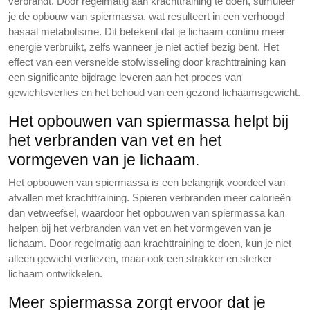
verbrandt. Door regelmatig aan krachttraining te doen, stimuleer
je de opbouw van spiermassa, wat resulteert in een verhoogd
basaal metabolisme. Dit betekent dat je lichaam continu meer
energie verbruikt, zelfs wanneer je niet actief bezig bent. Het
effect van een versnelde stofwisseling door krachttraining kan
een significante bijdrage leveren aan het proces van
gewichtsverlies en het behoud van een gezond lichaamsgewicht.
Het opbouwen van spiermassa helpt bij
het verbranden van vet en het
vormgeven van je lichaam.
Het opbouwen van spiermassa is een belangrijk voordeel van
afvallen met krachttraining. Spieren verbranden meer calorieën
dan vetweefsel, waardoor het opbouwen van spiermassa kan
helpen bij het verbranden van vet en het vormgeven van je
lichaam. Door regelmatig aan krachttraining te doen, kun je niet
alleen gewicht verliezen, maar ook een strakker en sterker
lichaam ontwikkelen.
Meer spiermassa zorgt ervoor dat je