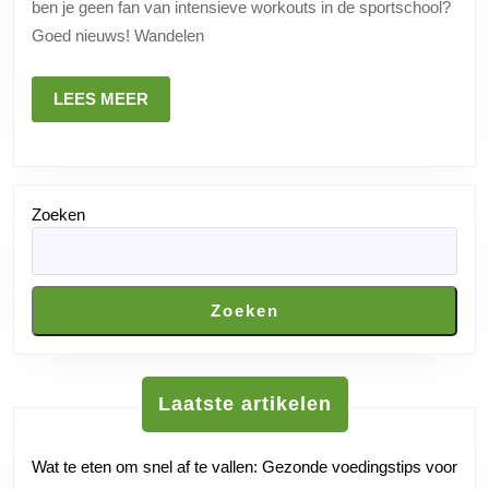
ben je geen fan van intensieve workouts in de sportschool?
en
Goed nieuws! Wandelen
gezonde
aanpak
LEES
LEES MEER
MEER
Zoeken
Zoeken
Laatste artikelen
Wat te eten om snel af te vallen: Gezonde voedingstips voor