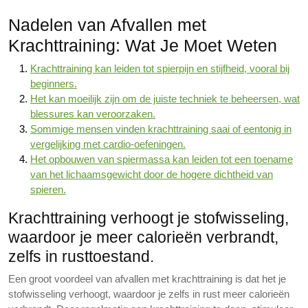
Nadelen van Afvallen met
Krachttraining: Wat Je Moet Weten
Krachttraining kan leiden tot spierpijn en stijfheid, vooral bij
beginners.
Het kan moeilijk zijn om de juiste techniek te beheersen, wat
blessures kan veroorzaken.
Sommige mensen vinden krachttraining saai of eentonig in
vergelijking met cardio-oefeningen.
Het opbouwen van spiermassa kan leiden tot een toename
van het lichaamsgewicht door de hogere dichtheid van
spieren.
Krachttraining verhoogt je stofwisseling,
waardoor je meer calorieën verbrandt,
zelfs in rusttoestand.
Een groot voordeel van afvallen met krachttraining is dat het je
stofwisseling verhoogt, waardoor je zelfs in rust meer calorieën