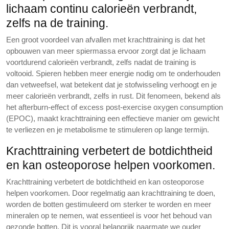
lichaam continu calorieën verbrandt,
zelfs na de training.
Een groot voordeel van afvallen met krachttraining is dat het
opbouwen van meer spiermassa ervoor zorgt dat je lichaam
voortdurend calorieën verbrandt, zelfs nadat de training is
voltooid. Spieren hebben meer energie nodig om te onderhouden
dan vetweefsel, wat betekent dat je stofwisseling verhoogt en je
meer calorieën verbrandt, zelfs in rust. Dit fenomeen, bekend als
het afterburn-effect of excess post-exercise oxygen consumption
(EPOC), maakt krachttraining een effectieve manier om gewicht
te verliezen en je metabolisme te stimuleren op lange termijn.
Krachttraining verbetert de botdichtheid
en kan osteoporose helpen voorkomen.
Krachttraining verbetert de botdichtheid en kan osteoporose
helpen voorkomen. Door regelmatig aan krachttraining te doen,
worden de botten gestimuleerd om sterker te worden en meer
mineralen op te nemen, wat essentieel is voor het behoud van
gezonde botten. Dit is vooral belangrijk naarmate we ouder