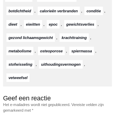
botdichtheid
,
calorieën verbranden
,
conditie
,
dieet
,
eiwitten
,
epoc
,
gewichtsverlies
,
gezond lichaamsgewicht
,
krachttraining
,
metabolisme
,
osteoporose
,
spiermassa
,
stofwisseling
,
uithoudingsvermogen
,
vetweefsel
Geef een reactie
Het e-mailadres wordt niet gepubliceerd.
Vereiste velden zijn
gemarkeerd met
*