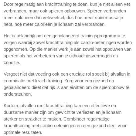
Door regelmatig aan krachttraining te doen, kun je niet alleen vet
verbranden, maar ook spieren opbouwen. Spieren verbranden
meer calorieën dan vetweefsel, dus hoe meer spiermassa je
hebt, hoe meer calorieën je lichaam zal verbranden.
Het is belangrijk om een gebalanceerd trainingsprogramma te
volgen waarbij zowel krachttraining als cardio-oefeningen worden
opgenomen. Op die manier werk je aan zowel het opbouwen van
spieren als het verbeteren van je uithoudingsvermogen en
conditie.
Vergeet niet dat voeding ook een cruciale rol speelt bij afvallen in
combinatie met krachttraining. Zorg voor een gezond en
gebalanceerd dieet dat rijk is aan eiwitten om de spieropbouw te
ondersteunen.
Kortom, afvallen met krachttraining kan een effectieve en
duurzame manier zijn om gewicht te verliezen en je lichaam
sterker en strakker te maken. Combineer regelmatige
krachttraining met cardio-oefeningen en een gezond dieet voor
optimale resultaten.