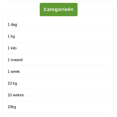
Categorieën
1 dag
1 kg
1 kilo
1 maand
1 week
10 kg
10 weken
10kg