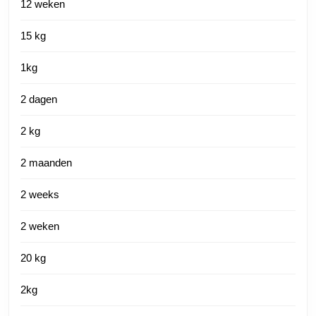
12 weken
15 kg
1kg
2 dagen
2 kg
2 maanden
2 weeks
2 weken
20 kg
2kg