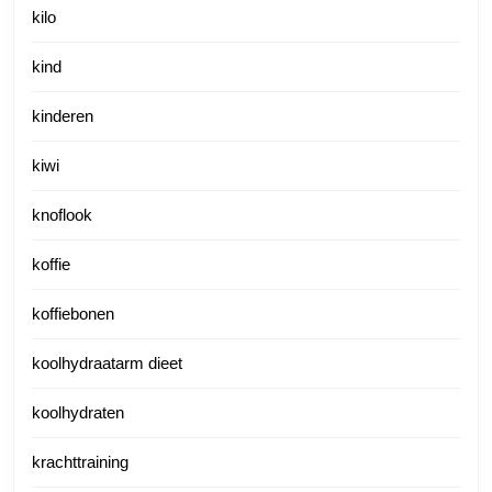
kilo
kind
kinderen
kiwi
knoflook
koffie
koffiebonen
koolhydraatarm dieet
koolhydraten
krachttraining