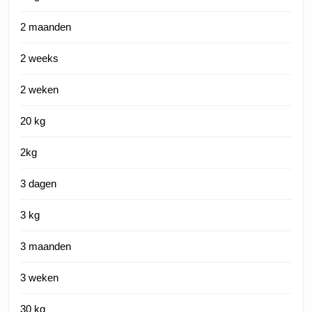
2 maanden
2 weeks
2 weken
20 kg
2kg
3 dagen
3 kg
3 maanden
3 weken
30 kg