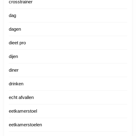
crosstrainer
dag
dagen
dieet pro
dijen
diner
drinken
echt afvallen
eetkamerstoel
eetkamerstoelen