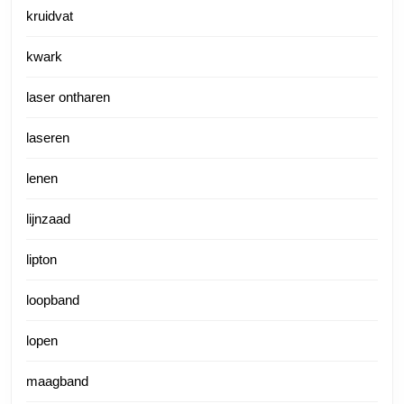
kruidvat
kwark
laser ontharen
laseren
lenen
lijnzaad
lipton
loopband
lopen
maagband