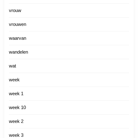
vrouw
vrouwen
waarvan
wandelen
wat
week
week 1
week 10
week 2
week 3