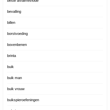
beste afvalmethode
bevalling
billen
borstvoeding
bovenbenen
brinta
buik
buik man
buik vrouw
buikspieroefeningen