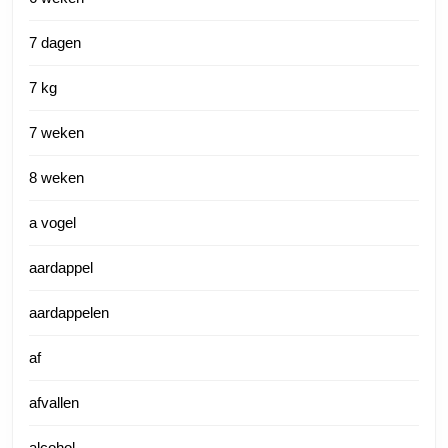
7 dagen
7 kg
7 weken
8 weken
a vogel
aardappel
aardappelen
af
afvallen
alcohol