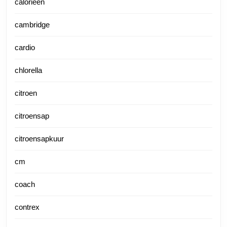
calorieen
cambridge
cardio
chlorella
citroen
citroensap
citroensapkuur
cm
coach
contrex