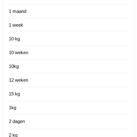
1 maand
1 week
10 kg
10 weken
10kg
12 weken
15 kg
1kg
2 dagen
2 kg