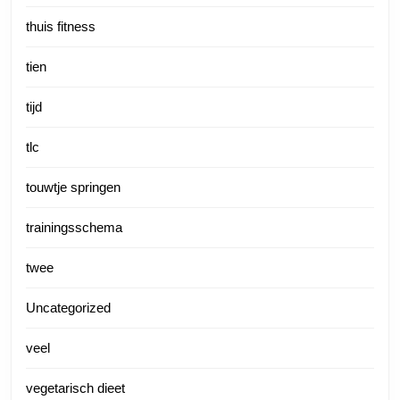
thuis fitness
tien
tijd
tlc
touwtje springen
trainingsschema
twee
Uncategorized
veel
vegetarisch dieet