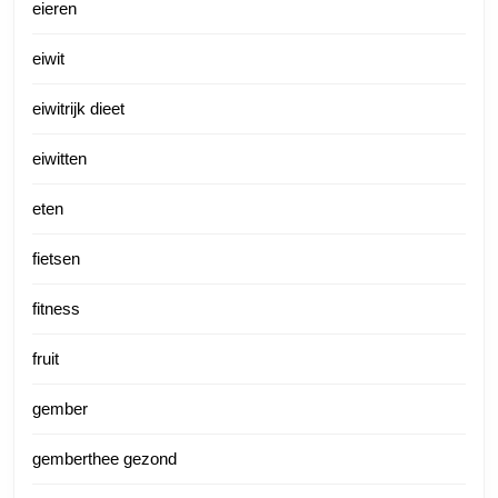
eieren
eiwit
eiwitrijk dieet
eiwitten
eten
fietsen
fitness
fruit
gember
gemberthee gezond