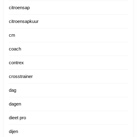
citroensap
citroensapkuur
cm
coach
contrex
crosstrainer
dag
dagen
dieet pro
dijen