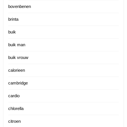
bovenbenen
brinta
buik
buik man
buik vrouw
calorieen
cambridge
cardio
chlorella
citroen