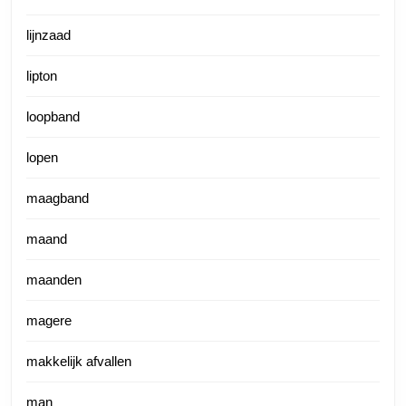
lijnzaad
lipton
loopband
lopen
maagband
maand
maanden
magere
makkelijk afvallen
man