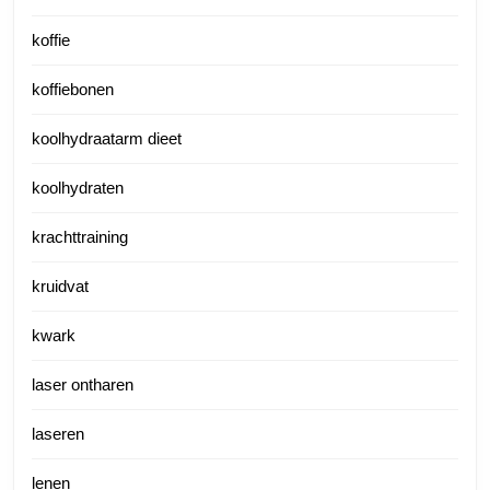
koffie
koffiebonen
koolhydraatarm dieet
koolhydraten
krachttraining
kruidvat
kwark
laser ontharen
laseren
lenen