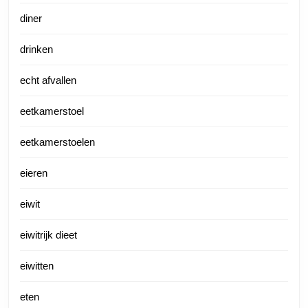
diner
drinken
echt afvallen
eetkamerstoel
eetkamerstoelen
eieren
eiwit
eiwitrijk dieet
eiwitten
eten