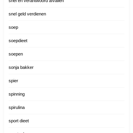
snel en verantwoord afvallen
snel geld verdienen
soep
soepdieet
soepen
sonja bakker
spier
spinning
spirulina
sport dieet