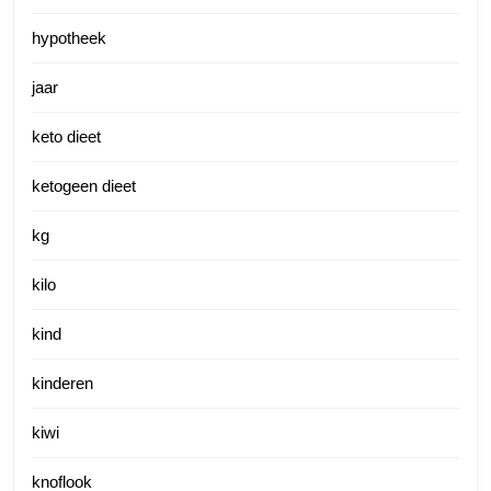
hypotheek
jaar
keto dieet
ketogeen dieet
kg
kilo
kind
kinderen
kiwi
knoflook