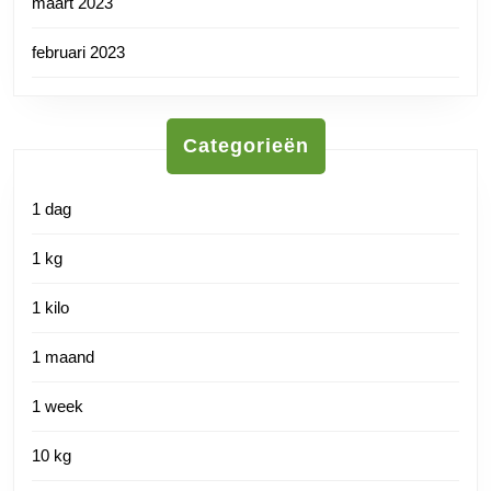
maart 2023
februari 2023
Categorieën
1 dag
1 kg
1 kilo
1 maand
1 week
10 kg