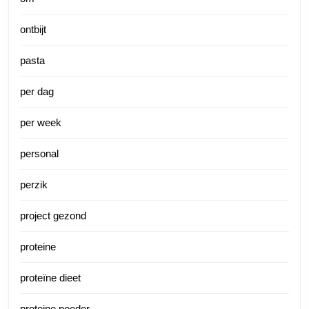
ontbijt
pasta
per dag
per week
personal
perzik
project gezond
proteine
proteïne dieet
proteine poeder