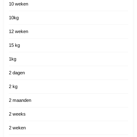
10 weken
10kg
12 weken
15 kg
1kg
2 dagen
2 kg
2 maanden
2 weeks
2 weken