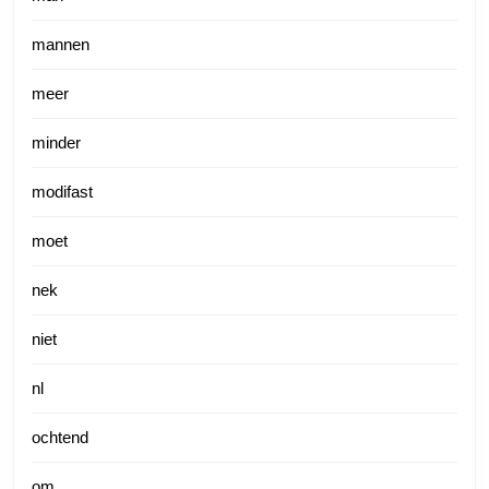
mannen
meer
minder
modifast
moet
nek
niet
nl
ochtend
om