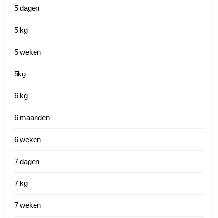
5 dagen
5 kg
5 weken
5kg
6 kg
6 maanden
6 weken
7 dagen
7 kg
7 weken