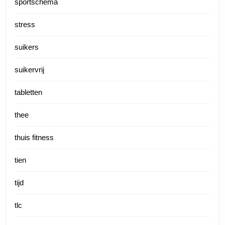
sportschema
stress
suikers
suikervrij
tabletten
thee
thuis fitness
tien
tijd
tlc