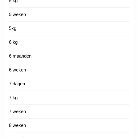
5 kg
5 weken
5kg
6 kg
6 maanden
6 weken
7 dagen
7 kg
7 weken
8 weken