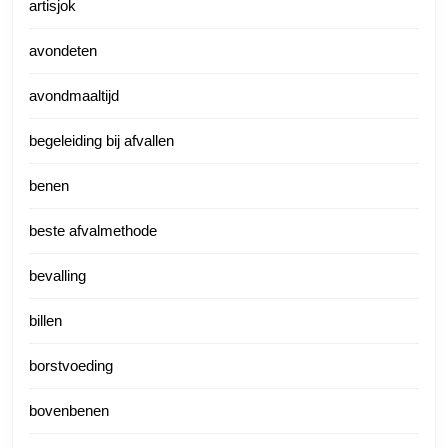
artisjok
avondeten
avondmaaltijd
begeleiding bij afvallen
benen
beste afvalmethode
bevalling
billen
borstvoeding
bovenbenen