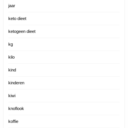
jaar
keto dieet
ketogeen dieet
kg
kilo
kind
kinderen
kiwi
knoflook
koffie