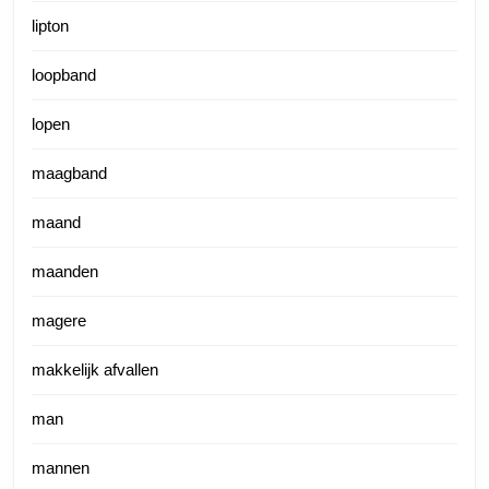
lipton
loopband
lopen
maagband
maand
maanden
magere
makkelijk afvallen
man
mannen