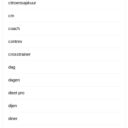
citroensapkuur
cm
coach
contrex
crosstrainer
dag
dagen
dieet pro
dijen
diner