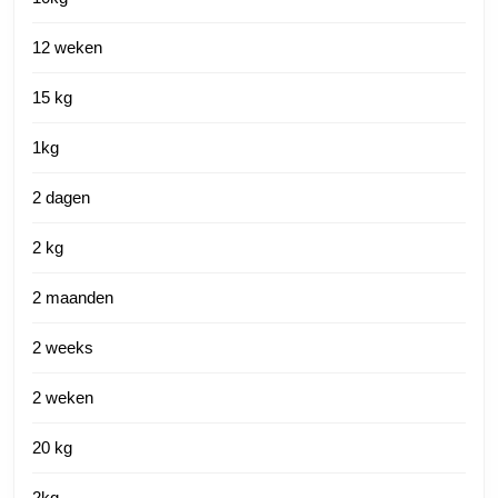
12 weken
15 kg
1kg
2 dagen
2 kg
2 maanden
2 weeks
2 weken
20 kg
2kg