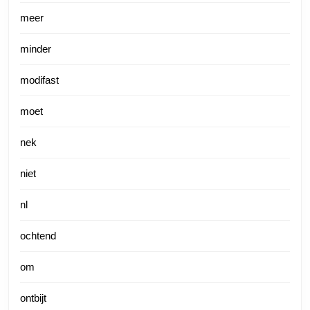
meer
minder
modifast
moet
nek
niet
nl
ochtend
om
ontbijt