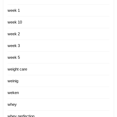
week 1
week 10
week 2
week 3
week 5
weight care
weinig
weken
whey
whey perfection