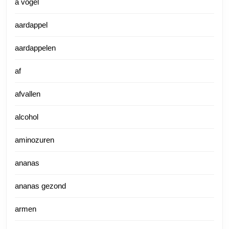
a vogel
aardappel
aardappelen
af
afvallen
alcohol
aminozuren
ananas
ananas gezond
armen