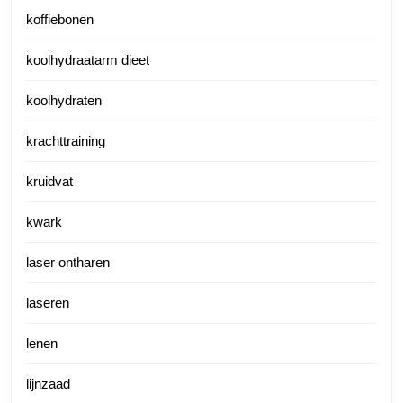
koffiebonen
koolhydraatarm dieet
koolhydraten
krachttraining
kruidvat
kwark
laser ontharen
laseren
lenen
lijnzaad