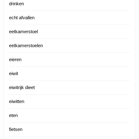
drinken
echt afvallen
eetkamerstoel
eetkamerstoelen
eieren
eiwit
eiwitrijk dieet
eiwitten
eten
fietsen