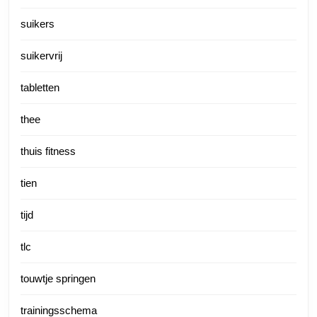
suikers
suikervrij
tabletten
thee
thuis fitness
tien
tijd
tlc
touwtje springen
trainingsschema