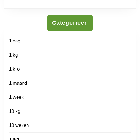
Categorieën
1 dag
1 kg
1 kilo
1 maand
1 week
10 kg
10 weken
10kg