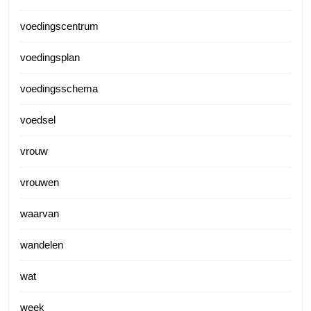
voedingscentrum
voedingsplan
voedingsschema
voedsel
vrouw
vrouwen
waarvan
wandelen
wat
week