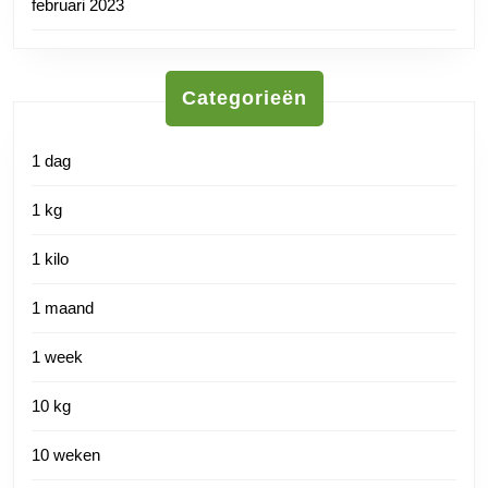
februari 2023
Categorieën
1 dag
1 kg
1 kilo
1 maand
1 week
10 kg
10 weken