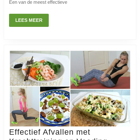
voor
Een van de meest effectieve
succesv
gewichts
LEES
LEES MEER
MEER
Effectief Afvallen met