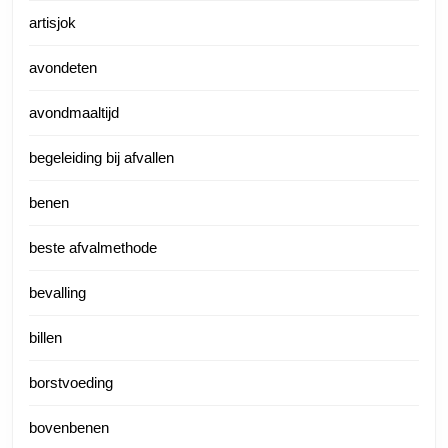
artisjok
avondeten
avondmaaltijd
begeleiding bij afvallen
benen
beste afvalmethode
bevalling
billen
borstvoeding
bovenbenen