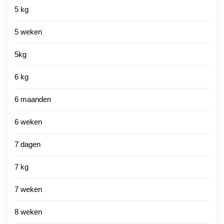
5 kg
5 weken
5kg
6 kg
6 maanden
6 weken
7 dagen
7 kg
7 weken
8 weken