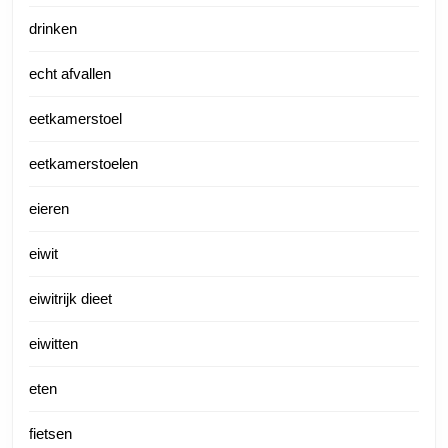
drinken
echt afvallen
eetkamerstoel
eetkamerstoelen
eieren
eiwit
eiwitrijk dieet
eiwitten
eten
fietsen