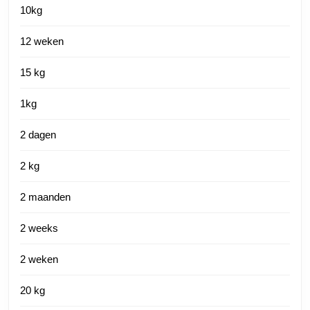
10kg
12 weken
15 kg
1kg
2 dagen
2 kg
2 maanden
2 weeks
2 weken
20 kg