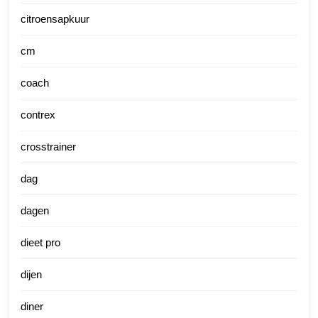
citroensapkuur
cm
coach
contrex
crosstrainer
dag
dagen
dieet pro
dijen
diner