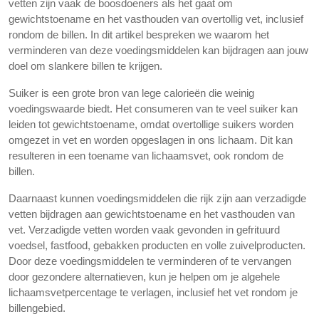
vetten zijn vaak de boosdoeners als het gaat om
gewichtstoename en het vasthouden van overtollig vet, inclusief
rondom de billen. In dit artikel bespreken we waarom het
verminderen van deze voedingsmiddelen kan bijdragen aan jouw
doel om slankere billen te krijgen.
Suiker is een grote bron van lege calorieën die weinig
voedingswaarde biedt. Het consumeren van te veel suiker kan
leiden tot gewichtstoename, omdat overtollige suikers worden
omgezet in vet en worden opgeslagen in ons lichaam. Dit kan
resulteren in een toename van lichaamsvet, ook rondom de
billen.
Daarnaast kunnen voedingsmiddelen die rijk zijn aan verzadigde
vetten bijdragen aan gewichtstoename en het vasthouden van
vet. Verzadigde vetten worden vaak gevonden in gefrituurd
voedsel, fastfood, gebakken producten en volle zuivelproducten.
Door deze voedingsmiddelen te verminderen of te vervangen
door gezondere alternatieven, kun je helpen om je algehele
lichaamsvetpercentage te verlagen, inclusief het vet rondom je
billengebied.