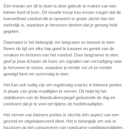
Eén manier om dit te doen is door gebruik te maken van een
kleiner bord of kom. Dit visuele trucje kan ervoor zorgen dat de
hoeveelheid voedsel die je opneemt er groter uitziet dan het
werkelijk is, waardoor je hersenen denken dat je genoeg hebt
gegeten.
Daarnaast is het belangrijk om langzaam en bewust te eten.
Neem de tijd om elke hap goed te kauwen en geniet van de
smaken en texturen van het voedsel. Door langzamer te eten,
geef je jouw lichaam de kans om signalen van verzadiging naar
je hersenen te sturen, waardoor je eerder vol zit en minder
geneigd bent om overmatig te eten.
Het kan ook nuttig zijn om regelmatig snacks in kleinere porties
in plaats van grote maaltijden te nemen. Dit helpt bij het
stabiliseren van de bloedsuikerspiegel gedurende de dag en
voorkomt dat je te veel eet tijdens de hoofdmaaltijden.
Het nemen van kleinere porties is slechts één aspect van een
gezond en uitgebalanceerd dieet. Het is belangrijk om ook te
focussen op het consumeren van voedzame voedingsmiddelen,