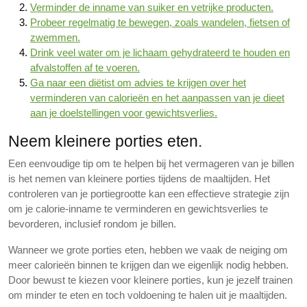
Verminder de inname van suiker en vetrijke producten.
Probeer regelmatig te bewegen, zoals wandelen, fietsen of
zwemmen.
Drink veel water om je lichaam gehydrateerd te houden en
afvalstoffen af te voeren.
Ga naar een diëtist om advies te krijgen over het
verminderen van calorieën en het aanpassen van je dieet
aan je doelstellingen voor gewichtsverlies.
Neem kleinere porties eten.
Een eenvoudige tip om te helpen bij het vermageren van je billen
is het nemen van kleinere porties tijdens de maaltijden. Het
controleren van je portiegrootte kan een effectieve strategie zijn
om je calorie-inname te verminderen en gewichtsverlies te
bevorderen, inclusief rondom je billen.
Wanneer we grote porties eten, hebben we vaak de neiging om
meer calorieën binnen te krijgen dan we eigenlijk nodig hebben.
Door bewust te kiezen voor kleinere porties, kun je jezelf trainen
om minder te eten en toch voldoening te halen uit je maaltijden.