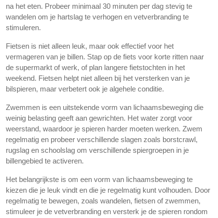
na het eten. Probeer minimaal 30 minuten per dag stevig te
wandelen om je hartslag te verhogen en vetverbranding te
stimuleren.
Fietsen is niet alleen leuk, maar ook effectief voor het
vermageren van je billen. Stap op de fiets voor korte ritten naar
de supermarkt of werk, of plan langere fietstochten in het
weekend. Fietsen helpt niet alleen bij het versterken van je
bilspieren, maar verbetert ook je algehele conditie.
Zwemmen is een uitstekende vorm van lichaamsbeweging die
weinig belasting geeft aan gewrichten. Het water zorgt voor
weerstand, waardoor je spieren harder moeten werken. Zwem
regelmatig en probeer verschillende slagen zoals borstcrawl,
rugslag en schoolslag om verschillende spiergroepen in je
billengebied te activeren.
Het belangrijkste is om een vorm van lichaamsbeweging te
kiezen die je leuk vindt en die je regelmatig kunt volhouden. Door
regelmatig te bewegen, zoals wandelen, fietsen of zwemmen,
stimuleer je de vetverbranding en versterk je de spieren rondom