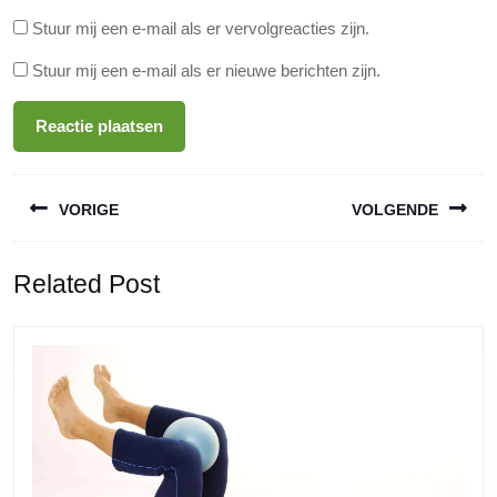
Stuur mij een e-mail als er vervolgreacties zijn.
Stuur mij een e-mail als er nieuwe berichten zijn.
Berichtnavigatie
VORIGE
VOLGENDE
Vorige
Volgende
Related Post
bericht:
bericht: