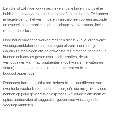
Een diëtist zal naar jouw specifieke situatie kijken, inclusief je
huidige eetgewoonten, voedingsbehoeften en doelen. Ze kunnen
je begeleiden bij het verminderen van calorieën op een gezonde
en evenwichtige manier, zodat je lichaam vet verbrandt, inclusief
rondom de billen.
Door nauw samen te werken met een diëtist kun je leren welke
voedingsmiddelen je kunt toevoegen of verminderen in je
dagelijkse maaltijden om de gewenste resultaten te behalen. Ze
kunnen ook advies geven over portiegroottes, de juiste
verhoudingen van macronutriënten (koolhydraten, eiwitten en
vetten) en hoe je gezonde keuzes kunt maken bij het
boodschappen doen.
Daarnaast kan een diëtist ook helpen bij het identificeren van
eventuele voedselintoleranties of allergieën die mogelijk invloed
hebben op jouw gewichtsverliesproces. Ze kunnen alternatieve
opties aanbevelen of suggesties geven voor vervangende
voedingsmiddelen.