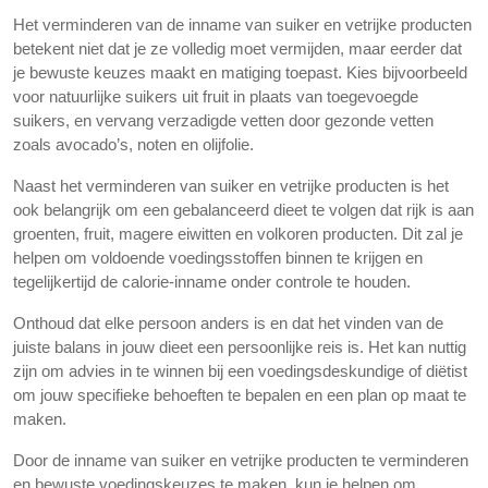
Het verminderen van de inname van suiker en vetrijke producten
betekent niet dat je ze volledig moet vermijden, maar eerder dat
je bewuste keuzes maakt en matiging toepast. Kies bijvoorbeeld
voor natuurlijke suikers uit fruit in plaats van toegevoegde
suikers, en vervang verzadigde vetten door gezonde vetten
zoals avocado’s, noten en olijfolie.
Naast het verminderen van suiker en vetrijke producten is het
ook belangrijk om een gebalanceerd dieet te volgen dat rijk is aan
groenten, fruit, magere eiwitten en volkoren producten. Dit zal je
helpen om voldoende voedingsstoffen binnen te krijgen en
tegelijkertijd de calorie-inname onder controle te houden.
Onthoud dat elke persoon anders is en dat het vinden van de
juiste balans in jouw dieet een persoonlijke reis is. Het kan nuttig
zijn om advies in te winnen bij een voedingsdeskundige of diëtist
om jouw specifieke behoeften te bepalen en een plan op maat te
maken.
Door de inname van suiker en vetrijke producten te verminderen
en bewuste voedingskeuzes te maken, kun je helpen om