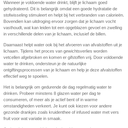
Wanneer je voldoende water drinkt, blijft je lichaam goed
gehydrateerd. Dit is belangrijk omdat een goede hydratatie de
stofwisseling stimuleert en helpt bij het verbranden van calorieën.
Bovendien kan uitdroging ervoor zorgen dat je lichaam vocht
vasthoudt, wat kan leiden tot een opgeblazen gevoel en zwelling
in verschillende delen van je lichaam, inclusief de billen.
Daarnaast helpt water ook bij het afvoeren van afvalstoffen uit je
lichaam. Tijdens het proces van gewichtsverlies worden
vetcellen afgebroken en komen er gifstoffen vrij. Door voldoende
water te drinken, ondersteun je de natuurlijke
ontgiftingsprocessen van je lichaam en help je deze afvalstoffen
effectief weg te spoelen.
Het is belangrijk om gedurende de dag regelmatig water te
drinken. Probeer minstens 8 glazen water per dag te
consumeren, of meer als je actief bent of in warme
omstandigheden verkeert. Je kunt ook kiezen voor andere
gezonde drankjes zoals kruidenthee of infused water met vers
fruit voor wat variatie in smaak.