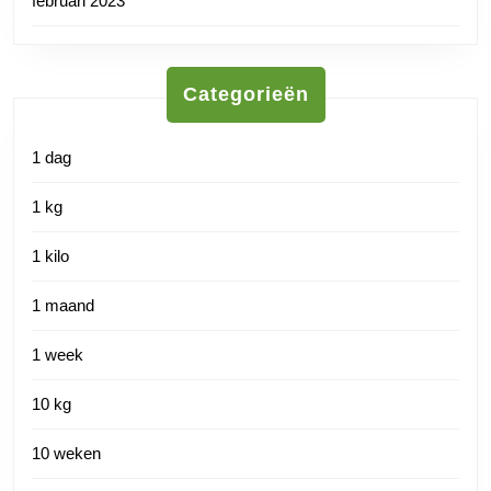
februari 2023
Categorieën
1 dag
1 kg
1 kilo
1 maand
1 week
10 kg
10 weken