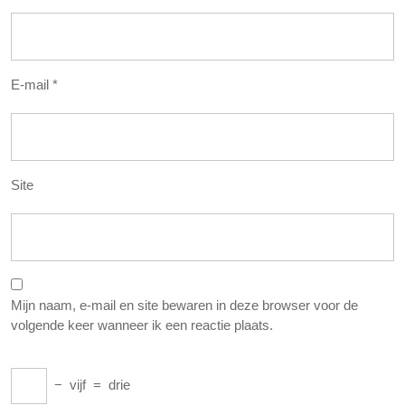
E-mail
*
Site
Mijn naam, e-mail en site bewaren in deze browser voor de
volgende keer wanneer ik een reactie plaats.
−
vijf
=
drie