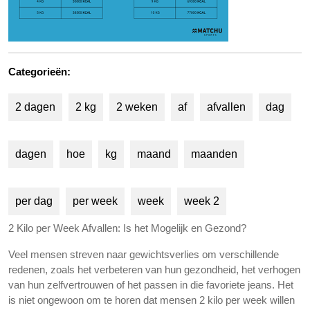
Categorieën:
2 dagen
2 kg
2 weken
af
afvallen
dag
dagen
hoe
kg
maand
maanden
per dag
per week
week
week 2
2 Kilo per Week Afvallen: Is het Mogelijk en Gezond?
Veel mensen streven naar gewichtsverlies om verschillende
redenen, zoals het verbeteren van hun gezondheid, het verhogen
van hun zelfvertrouwen of het passen in die favoriete jeans. Het
is niet ongewoon om te horen dat mensen 2 kilo per week willen