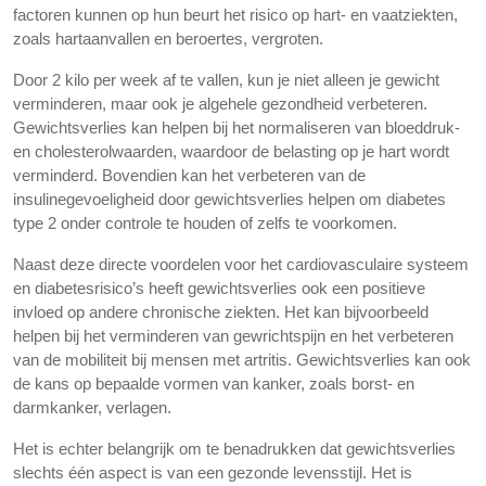
factoren kunnen op hun beurt het risico op hart- en vaatziekten,
zoals hartaanvallen en beroertes, vergroten.
Door 2 kilo per week af te vallen, kun je niet alleen je gewicht
verminderen, maar ook je algehele gezondheid verbeteren.
Gewichtsverlies kan helpen bij het normaliseren van bloeddruk-
en cholesterolwaarden, waardoor de belasting op je hart wordt
verminderd. Bovendien kan het verbeteren van de
insulinegevoeligheid door gewichtsverlies helpen om diabetes
type 2 onder controle te houden of zelfs te voorkomen.
Naast deze directe voordelen voor het cardiovasculaire systeem
en diabetesrisico’s heeft gewichtsverlies ook een positieve
invloed op andere chronische ziekten. Het kan bijvoorbeeld
helpen bij het verminderen van gewrichtspijn en het verbeteren
van de mobiliteit bij mensen met artritis. Gewichtsverlies kan ook
de kans op bepaalde vormen van kanker, zoals borst- en
darmkanker, verlagen.
Het is echter belangrijk om te benadrukken dat gewichtsverlies
slechts één aspect is van een gezonde levensstijl. Het is