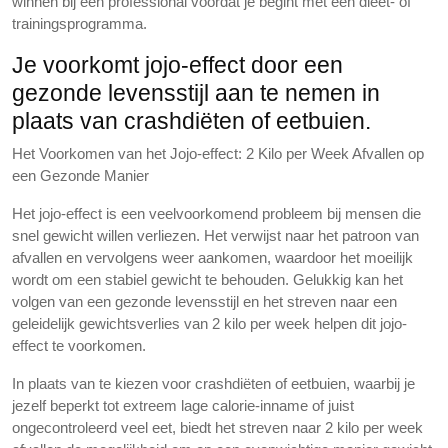
winnen bij een professional voordat je begint met een dieet- of
trainingsprogramma.
Je voorkomt jojo-effect door een
gezonde levensstijl aan te nemen in
plaats van crashdiëten of eetbuien.
Het Voorkomen van het Jojo-effect: 2 Kilo per Week Afvallen op
een Gezonde Manier
Het jojo-effect is een veelvoorkomend probleem bij mensen die
snel gewicht willen verliezen. Het verwijst naar het patroon van
afvallen en vervolgens weer aankomen, waardoor het moeilijk
wordt om een stabiel gewicht te behouden. Gelukkig kan het
volgen van een gezonde levensstijl en het streven naar een
geleidelijk gewichtsverlies van 2 kilo per week helpen dit jojo-
effect te voorkomen.
In plaats van te kiezen voor crashdiëten of eetbuien, waarbij je
jezelf beperkt tot extreem lage calorie-inname of juist
ongecontroleerd veel eet, biedt het streven naar 2 kilo per week