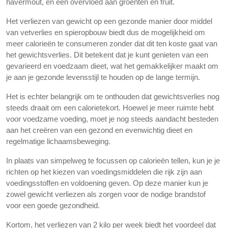
havermout, en een overvloed aan groenten en fruit.
Het verliezen van gewicht op een gezonde manier door middel
van vetverlies en spieropbouw biedt dus de mogelijkheid om
meer calorieën te consumeren zonder dat dit ten koste gaat van
het gewichtsverlies. Dit betekent dat je kunt genieten van een
gevarieerd en voedzaam dieet, wat het gemakkelijker maakt om
je aan je gezonde levensstijl te houden op de lange termijn.
Het is echter belangrijk om te onthouden dat gewichtsverlies nog
steeds draait om een calorietekort. Hoewel je meer ruimte hebt
voor voedzame voeding, moet je nog steeds aandacht besteden
aan het creëren van een gezond en evenwichtig dieet en
regelmatige lichaamsbeweging.
In plaats van simpelweg te focussen op calorieën tellen, kun je je
richten op het kiezen van voedingsmiddelen die rijk zijn aan
voedingsstoffen en voldoening geven. Op deze manier kun je
zowel gewicht verliezen als zorgen voor de nodige brandstof
voor een goede gezondheid.
Kortom, het verliezen van 2 kilo per week biedt het voordeel dat