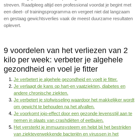
streven. Raadpleeg altijd een professional voordat je begint met
een dieet- of trainingsprogramma en vergeet niet dat langzaam
en gestaag gewichtsverlies vaak de meest duurzame resultaten
oplevert.
9 voordelen van het verliezen van 2
kilo per week: verbeter je algehele
gezondheid en voel je fitter
Je verbetert je algehele gezondheid en voelt je fitter.
Je verlaagt de kans op hart-en vaatziekten, diabetes en
andere chronische ziekten.
Je verbetert je stofwisseling waardoor het makkelijker wordt
om gewicht te behouden na het afvallen.
Je voorkomt jojo-effect door een gezonde levensstijl aan te
nemen in plaats van crashdiëten of eetbuien.
Het versterkt je immuunsysteem en helpt bij het bestrijden
van ziekteverwekkende bacteriën en virussen in het