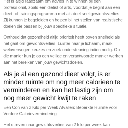
Het is altijd raadzaam om advies in te winnen bij een
professional, zoals een diëtist of arts, voordat je begint aan een
dieet- of trainingsprogramma met als doel snel gewichtsverlies.
Zij kunnen je begeleiden en helpen bij het stellen van realistische
doelen die passen bij jouw specifieke situatie.
Onthoud dat gezondheid altijd prioriteit heeft boven snelheid als
het gaat om gewichtsverlies. Luister naar je lichaam, maak
weloverwogen keuzes en zoek ondersteuning indien nodig. Op
die manier kun je op een veilige en verantwoorde manier werken
aan het bereiken van jouw gewichtsdoelen.
Als je al een gezond dieet volgt, is er
minder ruimte om nog meer calorieën te
verminderen en kan het lastig zijn om
nog meer gewicht kwijt te raken.
Een Con van 2 Kilo per Week Afvallen: Beperkte Ruimte voor
Verdere Calorievermindering
Het streven naar gewichtsverlies van 2 kilo per week kan