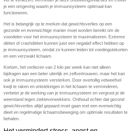
je een omgeving waarin je immuunsysteem optimaal kan
functioneren.
Het is belangrijk op te merken dat gewichtsverlies op een
gezonde en evenwichtige manier moet worden bereikt om de
voordelen voor het immuunsysteem te maximaliseren. Extreme
diëten of crashdiëten kunnen juist een negatief effect hebben op
je immuunsysteem, omdat ze kunnen leiden tot voedingstekorten
en een verzwakt lichaam.
Kortom, het verliezen van 2 kilo per week kan niet alleen
bijdragen aan een beter uiterlijk en zelfvertrouwen, maar het kan
ook je immuunsysteem versterken. Door overtollig vetweefsel
kwijt te raken en ontstekingen in het lichaam te verminderen,
verbeter je de werking van je immuunsysteem en vergroot je de
weerstand tegen ziekteverwekkers. Onthoud echter dat gezond
gewichtsverlies altijd gepaard moet gaan met een evenwichtig
dieet en regelmatige lichaamsbeweging om optimale resultaten te
behalen.
Het vermindert stress, angst en