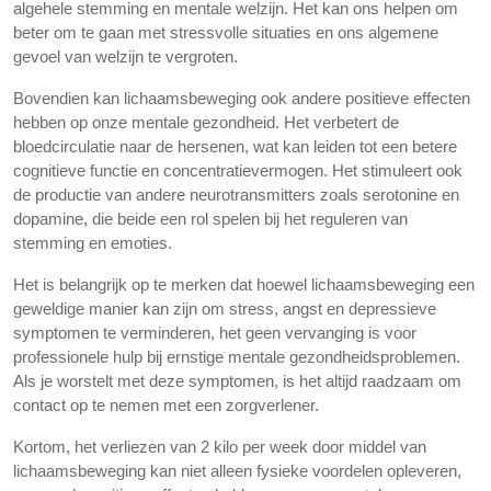
algehele stemming en mentale welzijn. Het kan ons helpen om
beter om te gaan met stressvolle situaties en ons algemene
gevoel van welzijn te vergroten.
Bovendien kan lichaamsbeweging ook andere positieve effecten
hebben op onze mentale gezondheid. Het verbetert de
bloedcirculatie naar de hersenen, wat kan leiden tot een betere
cognitieve functie en concentratievermogen. Het stimuleert ook
de productie van andere neurotransmitters zoals serotonine en
dopamine, die beide een rol spelen bij het reguleren van
stemming en emoties.
Het is belangrijk op te merken dat hoewel lichaamsbeweging een
geweldige manier kan zijn om stress, angst en depressieve
symptomen te verminderen, het geen vervanging is voor
professionele hulp bij ernstige mentale gezondheidsproblemen.
Als je worstelt met deze symptomen, is het altijd raadzaam om
contact op te nemen met een zorgverlener.
Kortom, het verliezen van 2 kilo per week door middel van
lichaamsbeweging kan niet alleen fysieke voordelen opleveren,