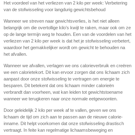
Het voordeel van het verliezen van 2 kilo per week: Verbetering
van de stofwisseling voor langdurig gewichtsbehoud
Wanneer we streven naar gewichtsverlies, is het niet alleen
belangrijk om die overtollige kilo’s kwijt te raken, maar ook om ze
op de lange termijn weg te houden. Een van de voordelen van het
verliezen van 2 kilo per week is dat het je stofwisseling verbetert,
waardoor het gemakkelijker wordt om gewicht te behouden na
het afvallen.
Wanneer we afvallen, verlagen we ons calorieverbruik en creëren
we een calorietekort. Dit kan ervoor zorgen dat ons lichaam zich
aanpast door onze stofwisseling te vertragen om energie te
besparen. Dit betekent dat ons lichaam minder calorieën
verbrandt dan voorheen, wat kan leiden tot gewichtstoename
wanneer we terugkeren naar onze normale eetgewoonten.
Door geleidelijk 2 kilo per week af te vallen, geven we ons
lichaam de tijd om zich aan te passen aan de nieuwe calorie-
inname. Dit helpt voorkomen dat onze stofwisseling drastisch
vertraagt. In feite kan regelmatige lichaamsbeweging en