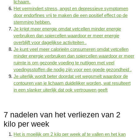
lichaam.
Het vermindert stress, angst en depressieve symptomen
door endorfines vrij te maken die een positief effect op de
stemming hebben.
Je krijgt meer energie omdat vetcellen minder energie
verbruiken dan spiercellen waardoor er meer energie
overblijft voor dagelijkse activiteiten .
Je kunt veel meer calorieën consumeren omdat vetcellen
minder energie verbruiken dan spiercellen waardoor er meer
ruimte is om gezonde voeding te nuttigen met veel
voedingsstoffen die nodig zijn voor een goede gezondheid .
Je uiterlijk wordt beter doordat vet wegsmelt waardoor de
contouren van je lichaam duidelijker worden, wat resulteert
in een slanker uiterlijk dat ook vertrouwen geeft
7 nadelen van het verliezen van 2
kilo per week
Het is moeilijk om 2 kilo per week af te vallen en het kan