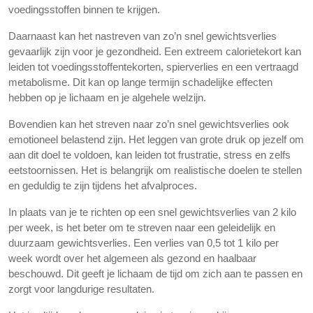
voedingsstoffen binnen te krijgen.
Daarnaast kan het nastreven van zo’n snel gewichtsverlies
gevaarlijk zijn voor je gezondheid. Een extreem calorietekort kan
leiden tot voedingsstoffentekorten, spierverlies en een vertraagd
metabolisme. Dit kan op lange termijn schadelijke effecten
hebben op je lichaam en je algehele welzijn.
Bovendien kan het streven naar zo’n snel gewichtsverlies ook
emotioneel belastend zijn. Het leggen van grote druk op jezelf om
aan dit doel te voldoen, kan leiden tot frustratie, stress en zelfs
eetstoornissen. Het is belangrijk om realistische doelen te stellen
en geduldig te zijn tijdens het afvalproces.
In plaats van je te richten op een snel gewichtsverlies van 2 kilo
per week, is het beter om te streven naar een geleidelijk en
duurzaam gewichtsverlies. Een verlies van 0,5 tot 1 kilo per
week wordt over het algemeen als gezond en haalbaar
beschouwd. Dit geeft je lichaam de tijd om zich aan te passen en
zorgt voor langdurige resultaten.