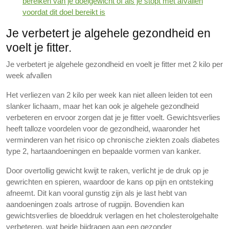
bereiken van je doelgewicht of als je stopt met afvallen
voordat dit doel bereikt is
Je verbetert je algehele gezondheid en
voelt je fitter.
Je verbetert je algehele gezondheid en voelt je fitter met 2 kilo per
week afvallen
Het verliezen van 2 kilo per week kan niet alleen leiden tot een
slanker lichaam, maar het kan ook je algehele gezondheid
verbeteren en ervoor zorgen dat je je fitter voelt. Gewichtsverlies
heeft talloze voordelen voor de gezondheid, waaronder het
verminderen van het risico op chronische ziekten zoals diabetes
type 2, hartaandoeningen en bepaalde vormen van kanker.
Door overtollig gewicht kwijt te raken, verlicht je de druk op je
gewrichten en spieren, waardoor de kans op pijn en ontsteking
afneemt. Dit kan vooral gunstig zijn als je last hebt van
aandoeningen zoals artrose of rugpijn. Bovendien kan
gewichtsverlies de bloeddruk verlagen en het cholesterolgehalte
verbeteren, wat beide bijdragen aan een gezonder