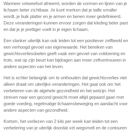
Wanneer vetweefsel afneemt, worden de vormen en lijnen van je
lichaam beter zichtbaar. Je kunt merken dat je taille smaller
wordt, je buik platter en je armen en benen meer gedefinieerd.
Deze veranderingen kunnen ervoor zorgen dat kleding beter past
en dat je je prettiger voelt in je eigen lichaam.
Een slanker uiterlijk kan ook leiden tot een positiever zelfbeeld en
een verhoogd gevoel van eigenwaarde. Het bereiken van
gewichtsverliesdoelen geeft vaak een gevoel van voldoening en
trots, wat op zijn beurt kan bijdragen aan meer zelfvertrouwen in
andere aspecten van het leven.
Het is echter belangrijk om te onthouden dat gewichtsverlies niet
alleen draait om uiterlijke veranderingen. Het gaat ook om het
verbeteren van de algehele gezondheid en het welzijn. Het
streven naar een gezond gewicht moet altijd gepaard gaan met
goede voeding, regelmatige lichaamsbeweging en aandacht voor
andere aspecten van gezondheid.
Kortom, het verliezen van 2 kilo per week kan leiden tot een
verbetering van je uiterlijk doordat vet wegsmelt en de contouren