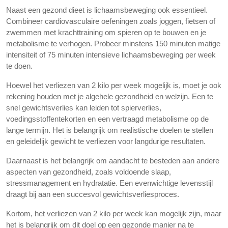
Naast een gezond dieet is lichaamsbeweging ook essentieel.
Combineer cardiovasculaire oefeningen zoals joggen, fietsen of
zwemmen met krachttraining om spieren op te bouwen en je
metabolisme te verhogen. Probeer minstens 150 minuten matige
intensiteit of 75 minuten intensieve lichaamsbeweging per week
te doen.
Hoewel het verliezen van 2 kilo per week mogelijk is, moet je ook
rekening houden met je algehele gezondheid en welzijn. Een te
snel gewichtsverlies kan leiden tot spierverlies,
voedingsstoffentekorten en een vertraagd metabolisme op de
lange termijn. Het is belangrijk om realistische doelen te stellen
en geleidelijk gewicht te verliezen voor langdurige resultaten.
Daarnaast is het belangrijk om aandacht te besteden aan andere
aspecten van gezondheid, zoals voldoende slaap,
stressmanagement en hydratatie. Een evenwichtige levensstijl
draagt bij aan een succesvol gewichtsverliesproces.
Kortom, het verliezen van 2 kilo per week kan mogelijk zijn, maar
het is belangrijk om dit doel op een gezonde manier na te