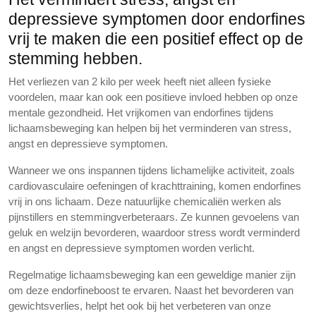
depressieve symptomen door endorfines
vrij te maken die een positief effect op de
stemming hebben.
Het verliezen van 2 kilo per week heeft niet alleen fysieke
voordelen, maar kan ook een positieve invloed hebben op onze
mentale gezondheid. Het vrijkomen van endorfines tijdens
lichaamsbeweging kan helpen bij het verminderen van stress,
angst en depressieve symptomen.
Wanneer we ons inspannen tijdens lichamelijke activiteit, zoals
cardiovasculaire oefeningen of krachttraining, komen endorfines
vrij in ons lichaam. Deze natuurlijke chemicaliën werken als
pijnstillers en stemmingverbeteraars. Ze kunnen gevoelens van
geluk en welzijn bevorderen, waardoor stress wordt verminderd
en angst en depressieve symptomen worden verlicht.
Regelmatige lichaamsbeweging kan een geweldige manier zijn
om deze endorfineboost te ervaren. Naast het bevorderen van
gewichtsverlies, helpt het ook bij het verbeteren van onze