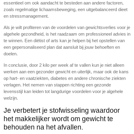
essentieel om ook aandacht te besteden aan andere factoren,
zoals regelmatige lichaamsbeweging, een uitgebalanceerd dieet
en stressmanagement.
Als je wilt profiteren van de voordelen van gewichtsverlies voor je
algehele gezondheid, is het raadzaam om professioneel advies in
te winnen. Een diëtist of arts kan je helpen bij het opstellen van
een gepersonaliseerd plan dat aansluit bij jouw behoeften en
doelen.
In conclusie, door 2 kilo per week af te vallen kun je niet alleen
werken aan een gezonder gewicht en uiterlijk, maar ook de kans
op hart- en vaatziekten, diabetes en andere chronische ziekten
verlagen. Het nemen van stappen richting een gezonde
levensstijl kan leiden tot langdurige voordelen voor je algehele
welzijn.
Je verbetert je stofwisseling waardoor
het makkelijker wordt om gewicht te
behouden na het afvallen.