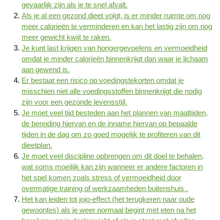
gevaarlijk zijn als je te snel afvalt.
Als je al een gezond dieet volgt, is er minder ruimte om nog
meer calorieën te verminderen en kan het lastig zijn om nog
meer gewicht kwijt te raken.
Je kunt last krijgen van hongergevoelens en vermoeidheid
omdat je minder calorieën binnenkrijgt dan waar je lichaam
aan gewend is.
Er bestaat een risico op voedingstekorten omdat je
misschien niet alle voedingsstoffen binnenkrijgt die nodig
zijn voor een gezonde levensstijl.
Je moet veel tijd besteden aan het plannen van maaltijden,
de bereiding hiervan en de inname hiervan op bepaalde
tijden in de dag om zo goed mogelijk te profiteren van dit
dieetplan.
Je moet veel discipline opbrengen om dit doel te behalen,
wat soms moeilijk kan zijn wanneer er andere factoren in
het spel komen zoals stress of vermoeidheid door
overmatige training of werkzaamheden buitenshuis .
Het kan leiden tot jojo-effect (het terugkeren naar oude
gewoontes) als je weer normaal begint met eten na het