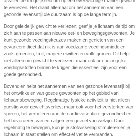
afvallen de mogelijkheid om op een evenwichtige manier gewicht
te verliezen. Het draait allemaal om het aannemen van een
gezonde levensstijl die duurzaam is op de lange termijn.
Door geleidelijk gewicht te verliezen, geef je je lichaam de tijd om
zich aan te passen aan nieuwe eet- en bewegingsgewoonten. Je
kunt gezonde voedingskeuzes maken en genieten van een
gevarieerd dieet dat rijk is aan voedzame voedingsmiddelen
zoals groenten, fruit, magere eiwitten en volle granen. Dit helpt
niet alleen om gewicht te verliezen, maar ook om belangrijke
voedingsstoffen binnen te krijgen die essentieel zijn voor een
goede gezondheid.
Bovendien helpt het aannemen van een gezonde levensstijl bij
het ontwikkelen van goede gewoonten op het gebied van
lichaamsbeweging. Regelmatige fysieke activiteit is niet alleen
gunstig voor gewichtsverlies, maar ook voor het versterken van
spieren, het verbeteren van de cardiovasculaire gezondheid en
het bevorderen van een algemeen gevoel van welzijn. Door
regelmatig te bewegen, kun je je stofwisseling stimuleren en je
lichaam in staat stellen om effectief vet te verbranden.