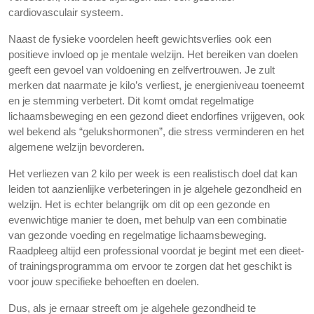
cardiovasculair systeem.
Naast de fysieke voordelen heeft gewichtsverlies ook een
positieve invloed op je mentale welzijn. Het bereiken van doelen
geeft een gevoel van voldoening en zelfvertrouwen. Je zult
merken dat naarmate je kilo’s verliest, je energieniveau toeneemt
en je stemming verbetert. Dit komt omdat regelmatige
lichaamsbeweging en een gezond dieet endorfines vrijgeven, ook
wel bekend als “gelukshormonen”, die stress verminderen en het
algemene welzijn bevorderen.
Het verliezen van 2 kilo per week is een realistisch doel dat kan
leiden tot aanzienlijke verbeteringen in je algehele gezondheid en
welzijn. Het is echter belangrijk om dit op een gezonde en
evenwichtige manier te doen, met behulp van een combinatie
van gezonde voeding en regelmatige lichaamsbeweging.
Raadpleeg altijd een professional voordat je begint met een dieet-
of trainingsprogramma om ervoor te zorgen dat het geschikt is
voor jouw specifieke behoeften en doelen.
Dus, als je ernaar streeft om je algehele gezondheid te