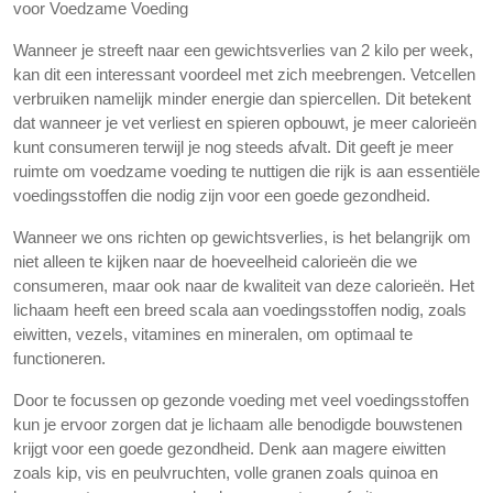
voor Voedzame Voeding
Wanneer je streeft naar een gewichtsverlies van 2 kilo per week,
kan dit een interessant voordeel met zich meebrengen. Vetcellen
verbruiken namelijk minder energie dan spiercellen. Dit betekent
dat wanneer je vet verliest en spieren opbouwt, je meer calorieën
kunt consumeren terwijl je nog steeds afvalt. Dit geeft je meer
ruimte om voedzame voeding te nuttigen die rijk is aan essentiële
voedingsstoffen die nodig zijn voor een goede gezondheid.
Wanneer we ons richten op gewichtsverlies, is het belangrijk om
niet alleen te kijken naar de hoeveelheid calorieën die we
consumeren, maar ook naar de kwaliteit van deze calorieën. Het
lichaam heeft een breed scala aan voedingsstoffen nodig, zoals
eiwitten, vezels, vitamines en mineralen, om optimaal te
functioneren.
Door te focussen op gezonde voeding met veel voedingsstoffen
kun je ervoor zorgen dat je lichaam alle benodigde bouwstenen
krijgt voor een goede gezondheid. Denk aan magere eiwitten
zoals kip, vis en peulvruchten, volle granen zoals quinoa en