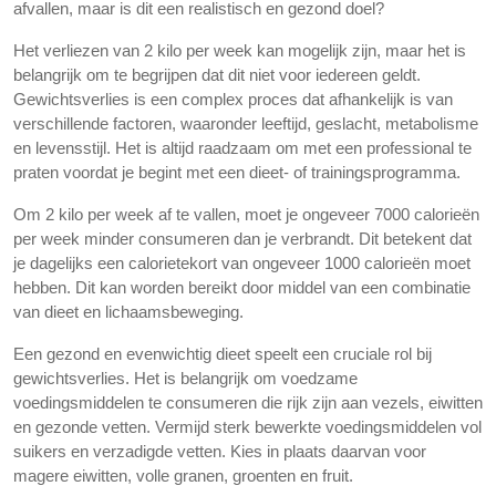
afvallen, maar is dit een realistisch en gezond doel?
Het verliezen van 2 kilo per week kan mogelijk zijn, maar het is
belangrijk om te begrijpen dat dit niet voor iedereen geldt.
Gewichtsverlies is een complex proces dat afhankelijk is van
verschillende factoren, waaronder leeftijd, geslacht, metabolisme
en levensstijl. Het is altijd raadzaam om met een professional te
praten voordat je begint met een dieet- of trainingsprogramma.
Om 2 kilo per week af te vallen, moet je ongeveer 7000 calorieën
per week minder consumeren dan je verbrandt. Dit betekent dat
je dagelijks een calorietekort van ongeveer 1000 calorieën moet
hebben. Dit kan worden bereikt door middel van een combinatie
van dieet en lichaamsbeweging.
Een gezond en evenwichtig dieet speelt een cruciale rol bij
gewichtsverlies. Het is belangrijk om voedzame
voedingsmiddelen te consumeren die rijk zijn aan vezels, eiwitten
en gezonde vetten. Vermijd sterk bewerkte voedingsmiddelen vol
suikers en verzadigde vetten. Kies in plaats daarvan voor
magere eiwitten, volle granen, groenten en fruit.