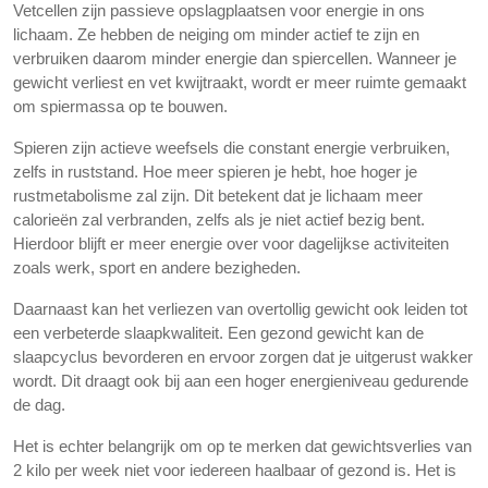
Vetcellen zijn passieve opslagplaatsen voor energie in ons
lichaam. Ze hebben de neiging om minder actief te zijn en
verbruiken daarom minder energie dan spiercellen. Wanneer je
gewicht verliest en vet kwijtraakt, wordt er meer ruimte gemaakt
om spiermassa op te bouwen.
Spieren zijn actieve weefsels die constant energie verbruiken,
zelfs in ruststand. Hoe meer spieren je hebt, hoe hoger je
rustmetabolisme zal zijn. Dit betekent dat je lichaam meer
calorieën zal verbranden, zelfs als je niet actief bezig bent.
Hierdoor blijft er meer energie over voor dagelijkse activiteiten
zoals werk, sport en andere bezigheden.
Daarnaast kan het verliezen van overtollig gewicht ook leiden tot
een verbeterde slaapkwaliteit. Een gezond gewicht kan de
slaapcyclus bevorderen en ervoor zorgen dat je uitgerust wakker
wordt. Dit draagt ook bij aan een hoger energieniveau gedurende
de dag.
Het is echter belangrijk om op te merken dat gewichtsverlies van
2 kilo per week niet voor iedereen haalbaar of gezond is. Het is