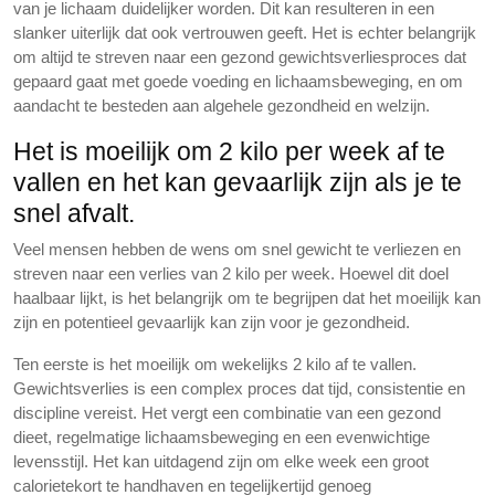
van je lichaam duidelijker worden. Dit kan resulteren in een
slanker uiterlijk dat ook vertrouwen geeft. Het is echter belangrijk
om altijd te streven naar een gezond gewichtsverliesproces dat
gepaard gaat met goede voeding en lichaamsbeweging, en om
aandacht te besteden aan algehele gezondheid en welzijn.
Het is moeilijk om 2 kilo per week af te
vallen en het kan gevaarlijk zijn als je te
snel afvalt.
Veel mensen hebben de wens om snel gewicht te verliezen en
streven naar een verlies van 2 kilo per week. Hoewel dit doel
haalbaar lijkt, is het belangrijk om te begrijpen dat het moeilijk kan
zijn en potentieel gevaarlijk kan zijn voor je gezondheid.
Ten eerste is het moeilijk om wekelijks 2 kilo af te vallen.
Gewichtsverlies is een complex proces dat tijd, consistentie en
discipline vereist. Het vergt een combinatie van een gezond
dieet, regelmatige lichaamsbeweging en een evenwichtige
levensstijl. Het kan uitdagend zijn om elke week een groot
calorietekort te handhaven en tegelijkertijd genoeg