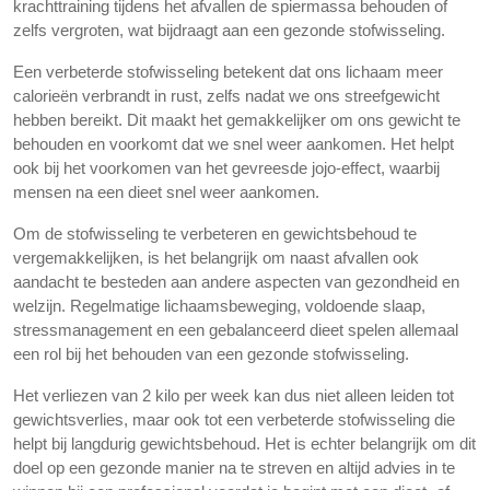
krachttraining tijdens het afvallen de spiermassa behouden of
zelfs vergroten, wat bijdraagt ​​aan een gezonde stofwisseling.
Een verbeterde stofwisseling betekent dat ons lichaam meer
calorieën verbrandt in rust, zelfs nadat we ons streefgewicht
hebben bereikt. Dit maakt het gemakkelijker om ons gewicht te
behouden en voorkomt dat we snel weer aankomen. Het helpt
ook bij het voorkomen van het gevreesde jojo-effect, waarbij
mensen na een dieet snel weer aankomen.
Om de stofwisseling te verbeteren en gewichtsbehoud te
vergemakkelijken, is het belangrijk om naast afvallen ook
aandacht te besteden aan andere aspecten van gezondheid en
welzijn. Regelmatige lichaamsbeweging, voldoende slaap,
stressmanagement en een gebalanceerd dieet spelen allemaal
een rol bij het behouden van een gezonde stofwisseling.
Het verliezen van 2 kilo per week kan dus niet alleen leiden tot
gewichtsverlies, maar ook tot een verbeterde stofwisseling die
helpt bij langdurig gewichtsbehoud. Het is echter belangrijk om dit
doel op een gezonde manier na te streven en altijd advies in te