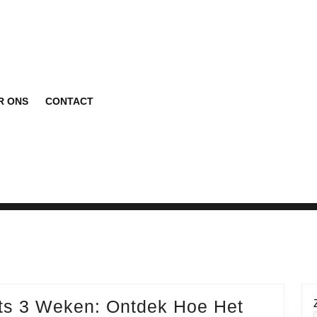
R ONS
CONTACT
chts 3 Weken: Ontdek Hoe Het