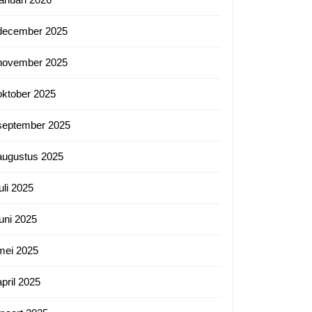
december 2025
november 2025
oktober 2025
ef
september 2025
en
augustus 2025
juli 2025
tische
n
juni 2025
n
mei 2025
april 2025