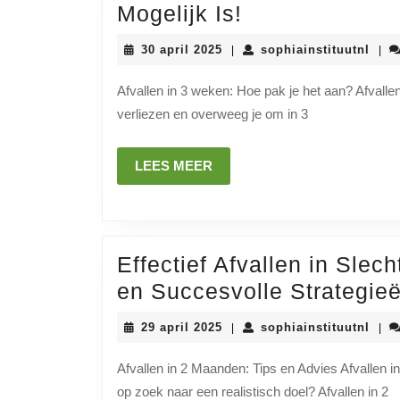
Effectief
Mogelijk Is!
Afvallen
30
soph
30 april 2025
sophiainstituutnl
|
|
in
april
2025
Slechts
Afvallen in 3 weken: Hoe pak je het aan? Afvalle
verliezen en overweeg je om in 3
3
Weken:
LEES
LEES MEER
Ontdek
MEER
Hoe
Het
Mogelijk
Effectief Afvallen in Sle
Is!
en Succesvolle Strategie
29
soph
29 april 2025
sophiainstituutnl
|
|
april
2025
Afvallen in 2 Maanden: Tips en Advies Afvallen i
op zoek naar een realistisch doel? Afvallen in 2