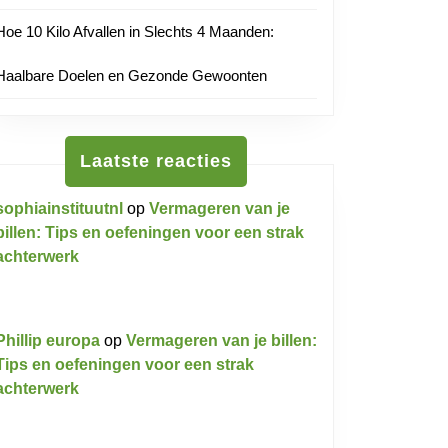
Hoe 10 Kilo Afvallen in Slechts 4 Maanden:
Haalbare Doelen en Gezonde Gewoonten
Laatste reacties
sophiainstituutnl
op
Vermageren van je
billen: Tips en oefeningen voor een strak
achterwerk
Phillip europa
op
Vermageren van je billen:
Tips en oefeningen voor een strak
achterwerk