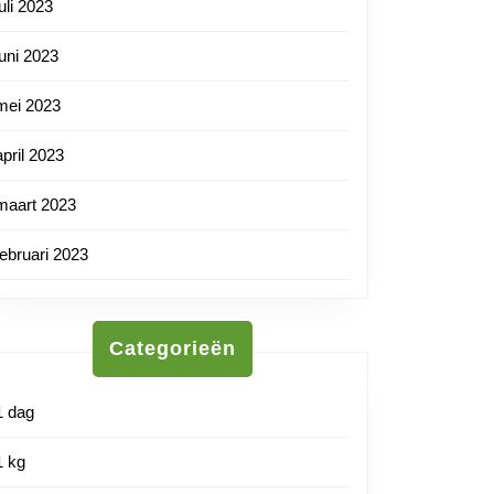
juli 2023
juni 2023
mei 2023
april 2023
maart 2023
februari 2023
Categorieën
tarm
1 dag
1 kg