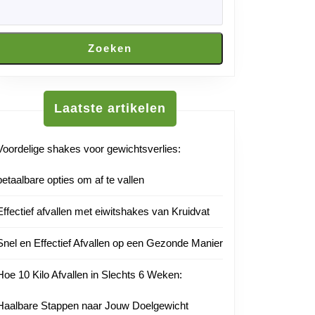
Zoeken
Laatste artikelen
Voordelige shakes voor gewichtsverlies:
betaalbare opties om af te vallen
Effectief afvallen met eiwitshakes van Kruidvat
Snel en Effectief Afvallen op een Gezonde Manier
Hoe 10 Kilo Afvallen in Slechts 6 Weken:
Haalbare Stappen naar Jouw Doelgewicht