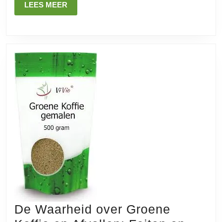
Methode
LEES
LEES MEER
voor
MEER
Gewichtsverlies
De Waarheid over Groene