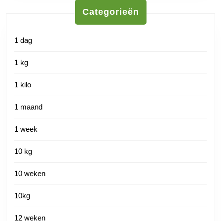
Categorieën
1 dag
1 kg
1 kilo
1 maand
1 week
10 kg
10 weken
10kg
12 weken