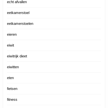
echt afvallen
eetkamerstoel
eetkamerstoelen
eieren
eiwit
eiwitrijk dieet
eiwitten
eten
fietsen
fitness