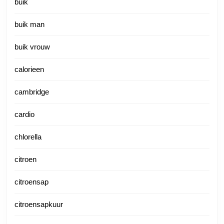
buik
buik man
buik vrouw
calorieen
cambridge
cardio
chlorella
citroen
citroensap
citroensapkuur