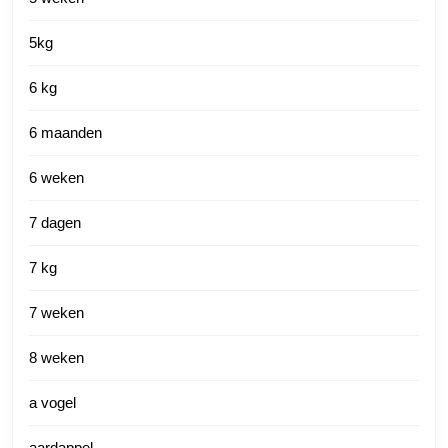
5kg
6 kg
6 maanden
6 weken
7 dagen
7 kg
7 weken
8 weken
a vogel
aardappel