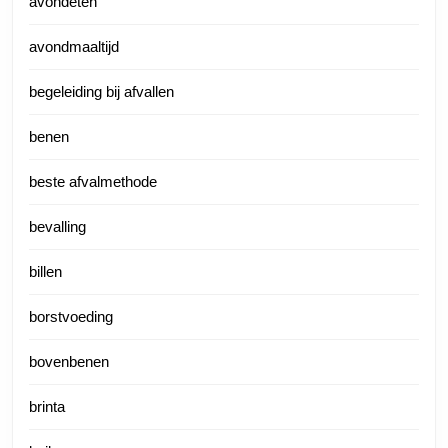
avondeten
avondmaaltijd
begeleiding bij afvallen
benen
beste afvalmethode
bevalling
billen
borstvoeding
bovenbenen
brinta