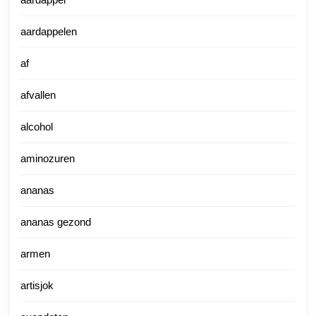
aardappelen
af
afvallen
alcohol
aminozuren
ananas
ananas gezond
armen
artisjok