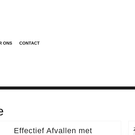
R ONS
CONTACT
e
Effectief Afvallen met