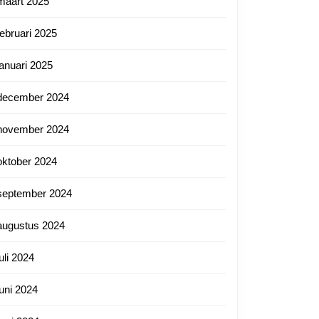
maart 2025
fe:
februari 2025
januari 2025
december 2024
november 2024
oktober 2024
september 2024
augustus 2024
juli 2024
juni 2024