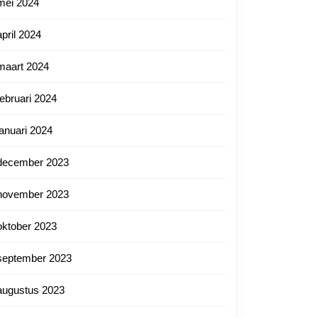
mei 2024
april 2024
maart 2024
februari 2024
januari 2024
december 2023
november 2023
oktober 2023
september 2023
augustus 2023
ief