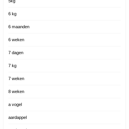
5kg
6 kg
6 maanden
6 weken
7 dagen
7 kg
7 weken
8 weken
a vogel
aardappel