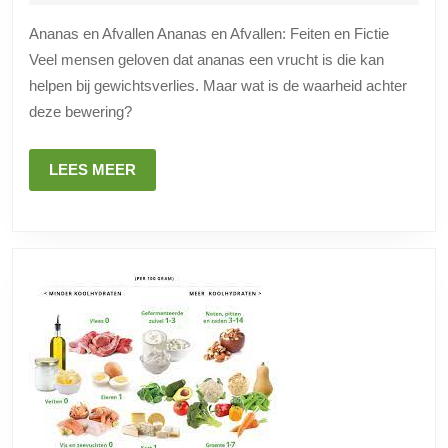
2024
Ananas
Ananas en Afvallen Ananas en Afvallen: Feiten en Fictie
en
Veel mensen geloven dat ananas een vrucht is die kan
Afvallen:
helpen bij gewichtsverlies. Maar wat is de waarheid achter
Feiten
deze bewering?
en
Fictie
LEES
LEES MEER
MEER