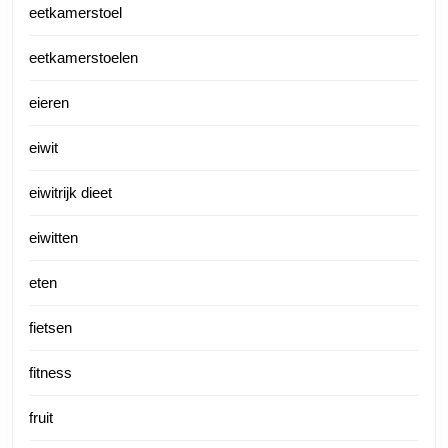
eetkamerstoel
eetkamerstoelen
eieren
eiwit
eiwitrijk dieet
eiwitten
eten
fietsen
fitness
fruit