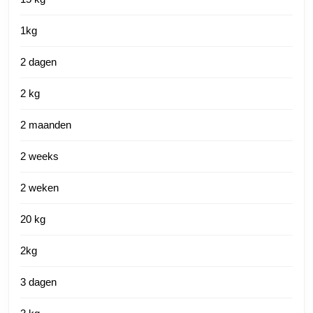
1kg
2 dagen
2 kg
2 maanden
2 weeks
2 weken
20 kg
2kg
3 dagen