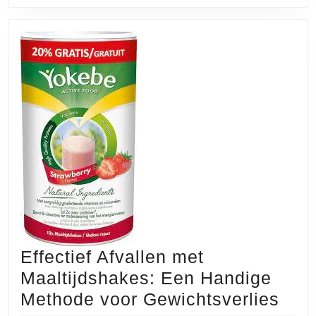
Effectief Afvallen met
Maaltijdshakes: Een Handige
Effe
Methode voor Gewichtsverlies