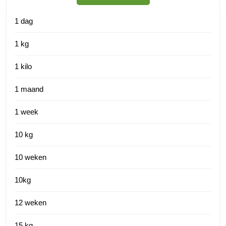
1 dag
1 kg
1 kilo
1 maand
1 week
10 kg
10 weken
10kg
12 weken
15 kg