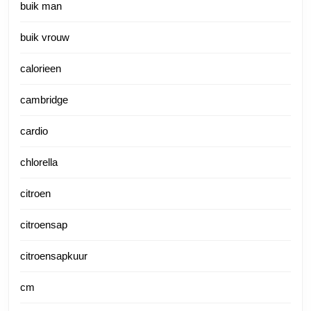
buik man
buik vrouw
calorieen
cambridge
cardio
chlorella
citroen
citroensap
citroensapkuur
cm