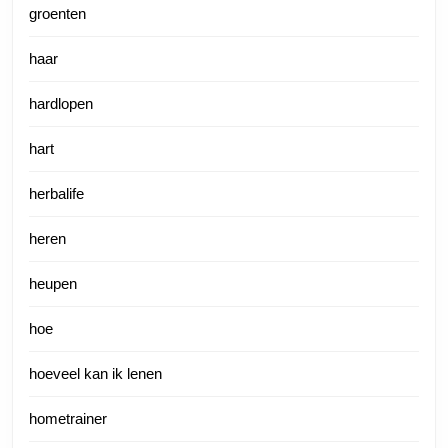
groenten
haar
hardlopen
hart
herbalife
heren
heupen
hoe
hoeveel kan ik lenen
hometrainer