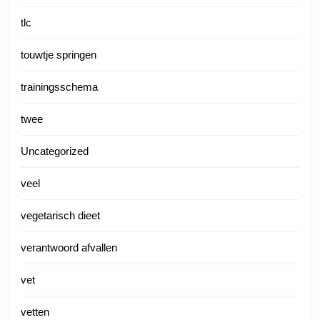
tlc
touwtje springen
trainingsschema
twee
Uncategorized
veel
vegetarisch dieet
verantwoord afvallen
vet
vetten