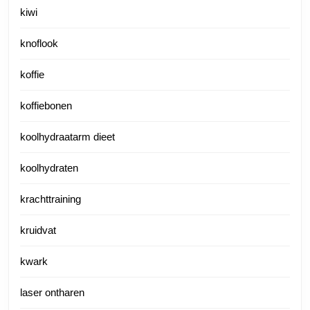
kiwi
knoflook
koffie
koffiebonen
koolhydraatarm dieet
koolhydraten
krachttraining
kruidvat
kwark
laser ontharen