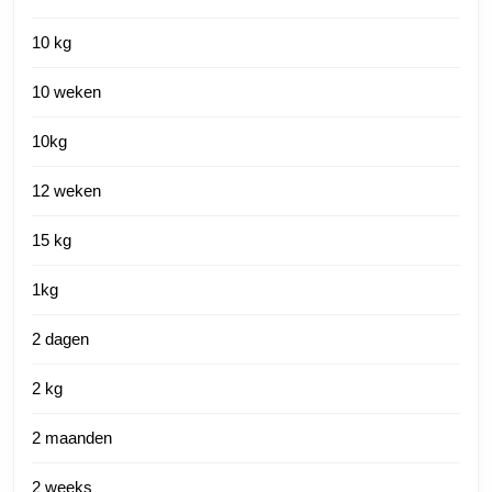
10 kg
10 weken
10kg
12 weken
15 kg
1kg
2 dagen
2 kg
2 maanden
2 weeks