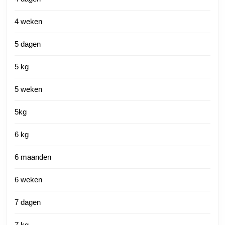
4 weken
5 dagen
5 kg
5 weken
5kg
6 kg
6 maanden
6 weken
7 dagen
7 kg