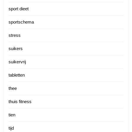
sport dieet
sportschema
stress
suikers
suikervrij
tabletten
thee
thuis fitness
tien
tijd