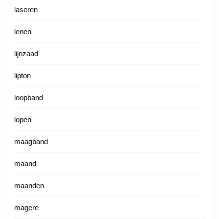
laseren
lenen
lijnzaad
lipton
loopband
lopen
maagband
maand
maanden
magere