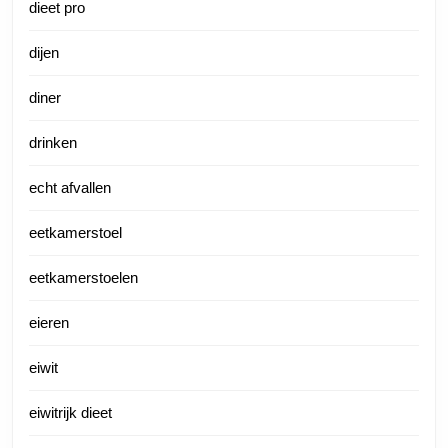
dieet pro
dijen
diner
drinken
echt afvallen
eetkamerstoel
eetkamerstoelen
eieren
eiwit
eiwitrijk dieet