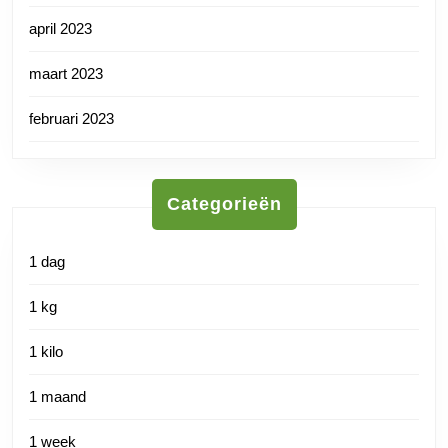
april 2023
maart 2023
februari 2023
Categorieën
1 dag
1 kg
1 kilo
1 maand
1 week