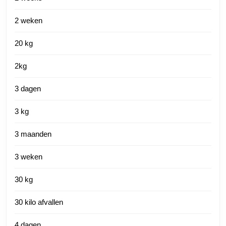
2 weken
20 kg
2kg
3 dagen
3 kg
3 maanden
3 weken
30 kg
30 kilo afvallen
4 dagen