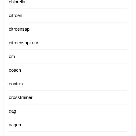
chlorella
citroen
citroensap
citroensapkuur
cm
coach
contrex
crosstrainer
dag
dagen