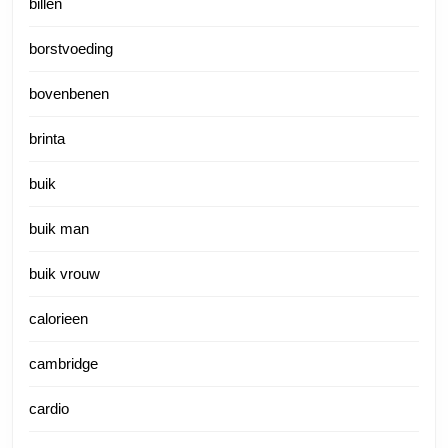
billen
borstvoeding
bovenbenen
brinta
buik
buik man
buik vrouw
calorieen
cambridge
cardio