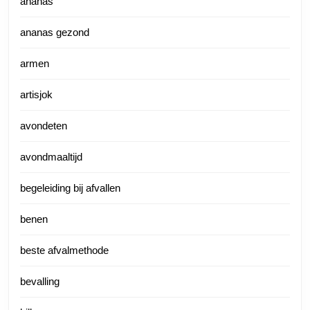
ananas
ananas gezond
armen
artisjok
avondeten
avondmaaltijd
begeleiding bij afvallen
benen
beste afvalmethode
bevalling