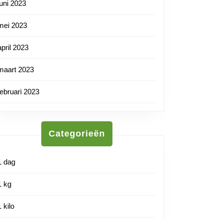
juni 2023
mei 2023
april 2023
maart 2023
februari 2023
Categorieën
1 dag
1 kg
1 kilo