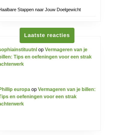
Haalbare Stappen naar Jouw Doelgewicht
Laatste reacties
sophiainstituutnl
op
Vermageren van je
billen: Tips en oefeningen voor een strak
achterwerk
Phillip europa
op
Vermageren van je billen:
Tips en oefeningen voor een strak
achterwerk