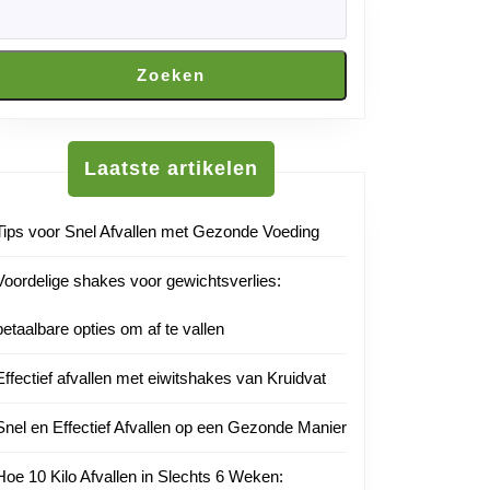
Zoeken
Laatste artikelen
Tips voor Snel Afvallen met Gezonde Voeding
Voordelige shakes voor gewichtsverlies:
betaalbare opties om af te vallen
Effectief afvallen met eiwitshakes van Kruidvat
Snel en Effectief Afvallen op een Gezonde Manier
Hoe 10 Kilo Afvallen in Slechts 6 Weken: