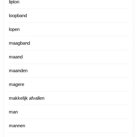
lipton
loopband
lopen
maagband
maand
maanden
magere
makkelijk afvallen
man
mannen