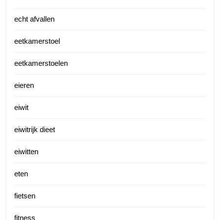
echt afvallen
eetkamerstoel
eetkamerstoelen
eieren
eiwit
eiwitrijk dieet
eiwitten
eten
fietsen
fitness