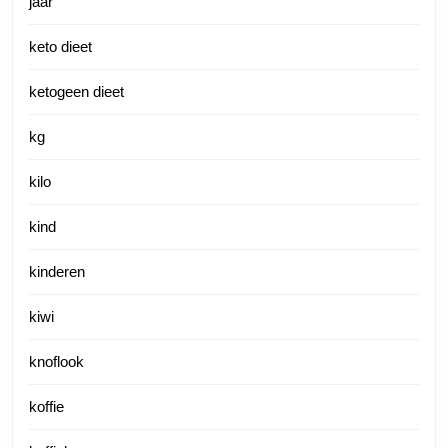
jaar
keto dieet
ketogeen dieet
kg
kilo
kind
kinderen
kiwi
knoflook
koffie