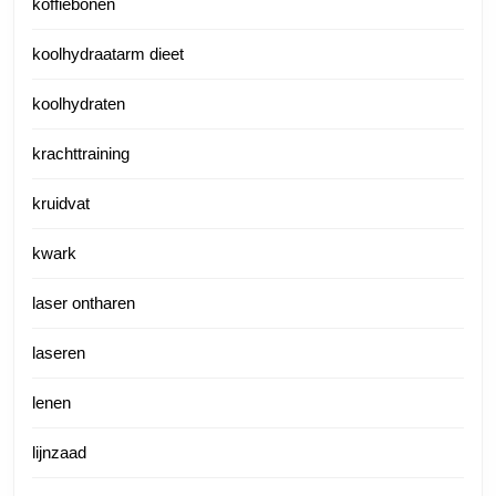
koffiebonen
koolhydraatarm dieet
koolhydraten
krachttraining
kruidvat
kwark
laser ontharen
laseren
lenen
lijnzaad