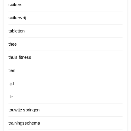
suikers
suikervrij
tabletten
thee
thuis fitness
tien
tijd
tlc
touwtje springen
trainingsschema