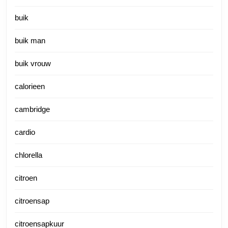
buik
buik man
buik vrouw
calorieen
cambridge
cardio
chlorella
citroen
citroensap
citroensapkuur