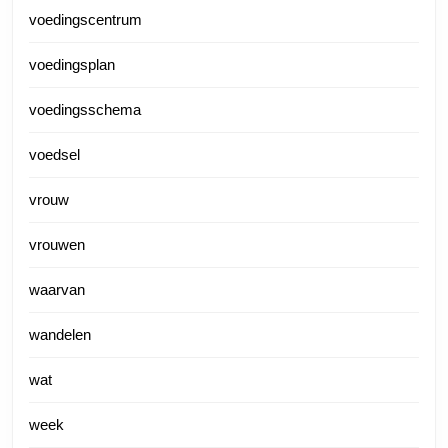
voedingscentrum
voedingsplan
voedingsschema
voedsel
vrouw
vrouwen
waarvan
wandelen
wat
week