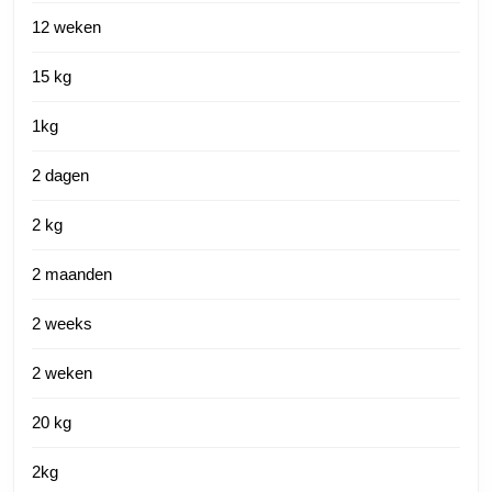
12 weken
15 kg
1kg
2 dagen
2 kg
2 maanden
2 weeks
2 weken
20 kg
2kg