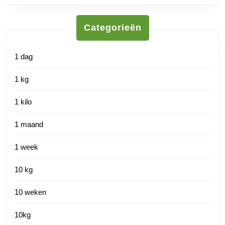
Categorieën
1 dag
1 kg
1 kilo
1 maand
1 week
10 kg
10 weken
10kg