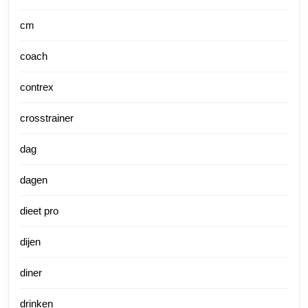
cm
coach
contrex
crosstrainer
dag
dagen
dieet pro
dijen
diner
drinken