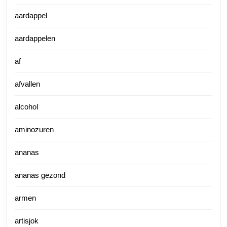
aardappel
aardappelen
af
afvallen
alcohol
aminozuren
ananas
ananas gezond
armen
artisjok