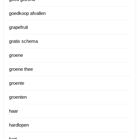
goedkoop afvallen
grapefruit
gratis schema
groene
groene thee
groente
groenten
haar
hardlopen
hart