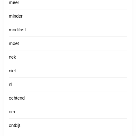
meer
minder
modifast
moet
nek
niet
nl
ochtend
om
ontbijt