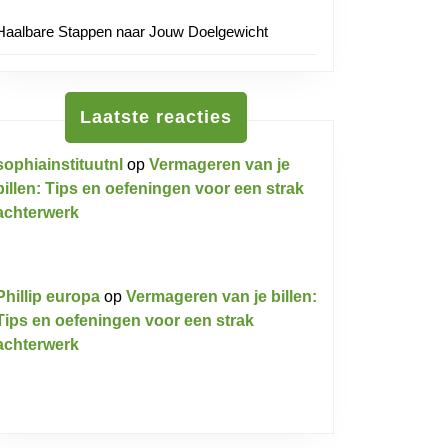
Haalbare Stappen naar Jouw Doelgewicht
Laatste reacties
sophiainstituutnl
op
Vermageren van je
billen: Tips en oefeningen voor een strak
achterwerk
Phillip europa
op
Vermageren van je billen:
Tips en oefeningen voor een strak
achterwerk