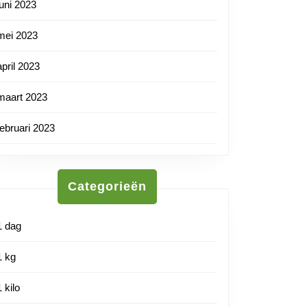
juni 2023
mei 2023
april 2023
maart 2023
februari 2023
Categorieën
1 dag
1 kg
1 kilo