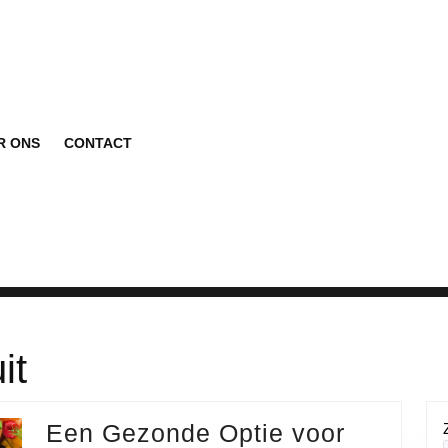
R ONS
CONTACT
it
Een Gezonde Optie voor