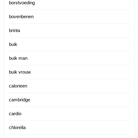
borstvoeding
bovenbenen
brinta
buik
buik man
buik vrouw
calorieen
cambridge
cardio
chlorella