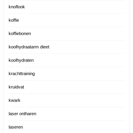
knoflook
koffie
koffiebonen
koolhydraatarm dieet
koolhydraten
krachttraining
kruidvat
kwark
laser ontharen
laseren