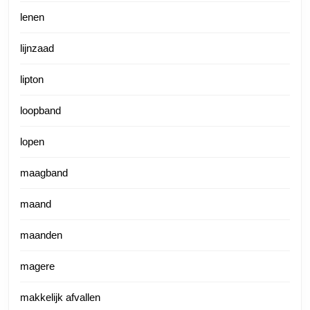
lenen
lijnzaad
lipton
loopband
lopen
maagband
maand
maanden
magere
makkelijk afvallen