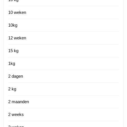
10 weken
10kg
12 weken
15 kg
1kg
2 dagen
2 kg
2 maanden
2 weeks