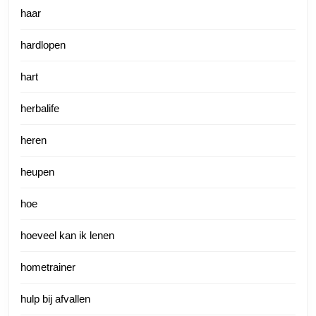
haar
hardlopen
hart
herbalife
heren
heupen
hoe
hoeveel kan ik lenen
hometrainer
hulp bij afvallen