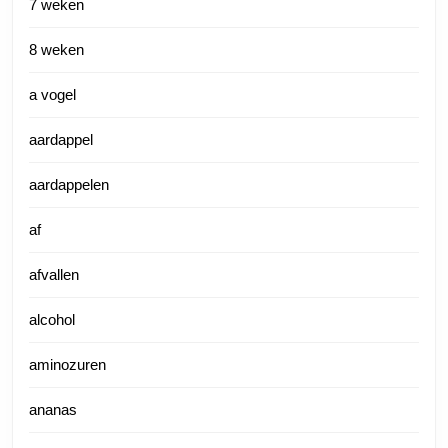
7 weken
8 weken
a vogel
aardappel
aardappelen
af
afvallen
alcohol
aminozuren
ananas