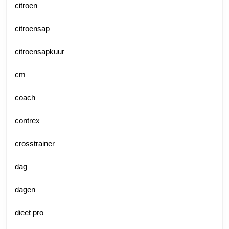
citroen
citroensap
citroensapkuur
cm
coach
contrex
crosstrainer
dag
dagen
dieet pro