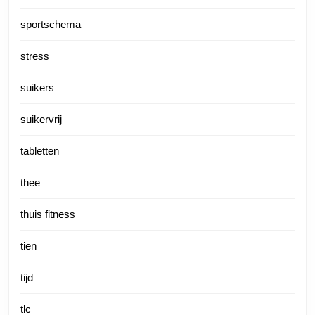
sportschema
stress
suikers
suikervrij
tabletten
thee
thuis fitness
tien
tijd
tlc