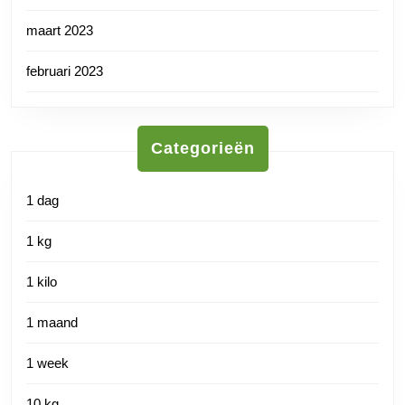
maart 2023
februari 2023
Categorieën
1 dag
1 kg
1 kilo
1 maand
1 week
10 kg