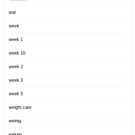
wat
week
week 1
week 10
week 2
week 3
week 5
weight care
weinig
weken