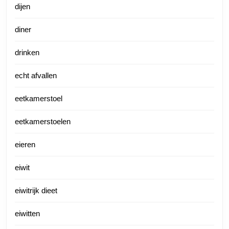
dijen
diner
drinken
echt afvallen
eetkamerstoel
eetkamerstoelen
eieren
eiwit
eiwitrijk dieet
eiwitten