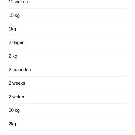
12 weken
15 kg
1kg
2 dagen
2 kg
2 maanden
2 weeks
2 weken
20 kg
2kg