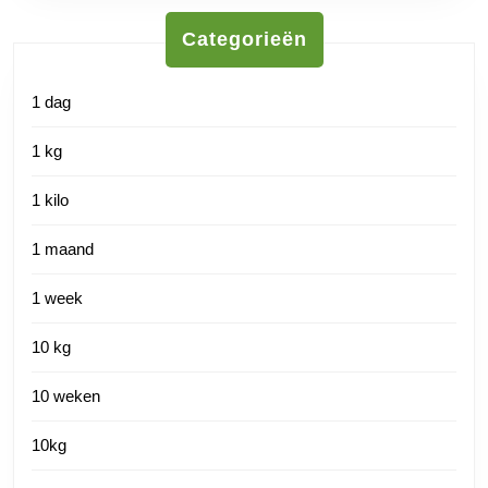
Categorieën
1 dag
1 kg
1 kilo
1 maand
1 week
10 kg
10 weken
10kg