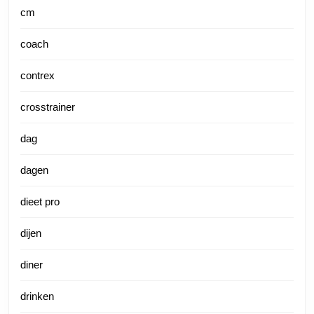
cm
coach
contrex
crosstrainer
dag
dagen
dieet pro
dijen
diner
drinken