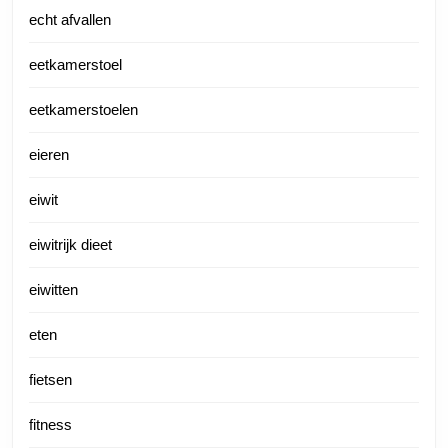
echt afvallen
eetkamerstoel
eetkamerstoelen
eieren
eiwit
eiwitrijk dieet
eiwitten
eten
fietsen
fitness