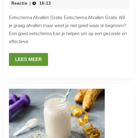
voor
augustus
Reactie
16:13
|
2024
Effectief
Eetschema Afvallen Gratis Eetschema Afvallen Gratis Wil
Afvallen
je graag afvallen maar weet je niet goed waar te beginnen?
Een goed eetschema kan je helpen om op een gezonde en
effectieve
LEES
LEES MEER
MEER