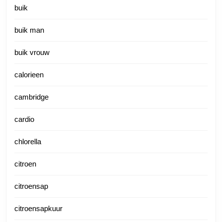
buik
buik man
buik vrouw
calorieen
cambridge
cardio
chlorella
citroen
citroensap
citroensapkuur