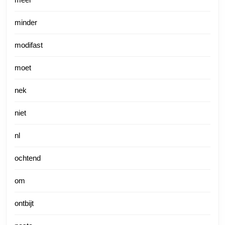
minder
modifast
moet
nek
niet
nl
ochtend
om
ontbijt