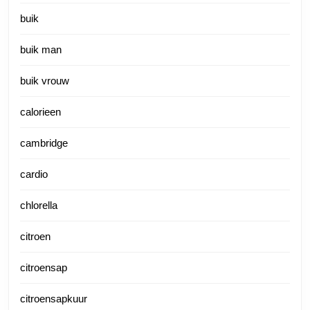
buik
buik man
buik vrouw
calorieen
cambridge
cardio
chlorella
citroen
citroensap
citroensapkuur