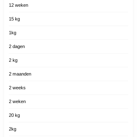
12 weken
15 kg
1kg
2 dagen
2 kg
2 maanden
2 weeks
2 weken
20 kg
2kg