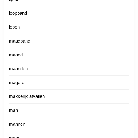
loopband
lopen
maagband
maand
maanden
magere
makkelijk afvallen
man
mannen
meer