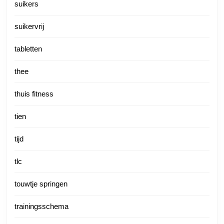
suikers
suikervrij
tabletten
thee
thuis fitness
tien
tijd
tlc
touwtje springen
trainingsschema