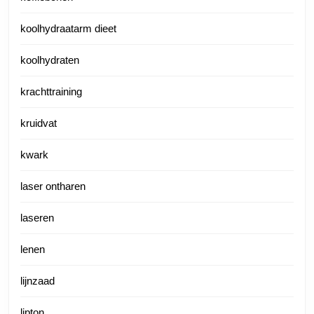
koolhydraatarm dieet
koolhydraten
krachttraining
kruidvat
kwark
laser ontharen
laseren
lenen
lijnzaad
lipton