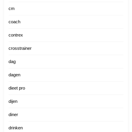
cm
coach
contrex
crosstrainer
dag
dagen
dieet pro
dijen
diner
drinken