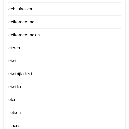
echt afvallen
eetkamerstoel
eetkamerstoelen
eieren
eiwit
eiwitrijk dieet
eiwitten
eten
fietsen
fitness