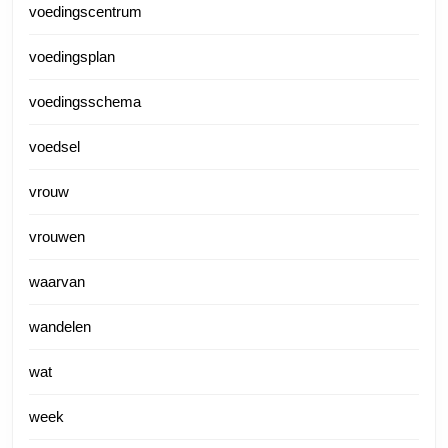
voedingscentrum
voedingsplan
voedingsschema
voedsel
vrouw
vrouwen
waarvan
wandelen
wat
week