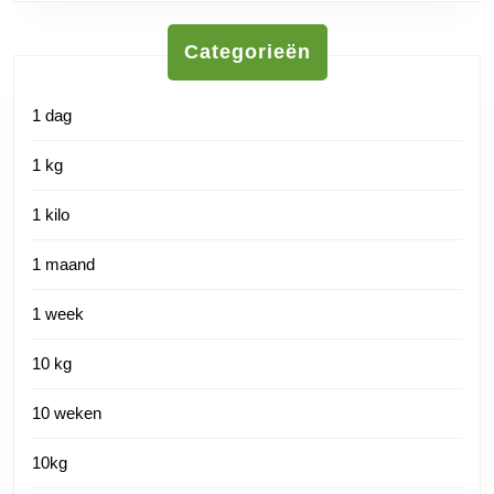
Categorieën
1 dag
1 kg
1 kilo
1 maand
1 week
10 kg
10 weken
10kg