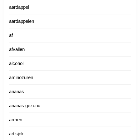
aardappel
aardappelen
af
afvallen
alcohol
aminozuren
ananas
ananas gezond
armen
artisjok