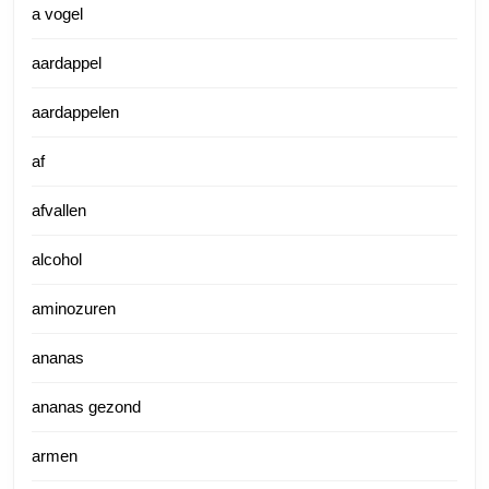
a vogel
aardappel
aardappelen
af
afvallen
alcohol
aminozuren
ananas
ananas gezond
armen