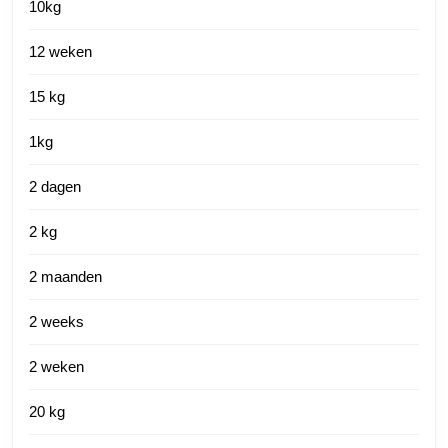
10kg
12 weken
15 kg
1kg
2 dagen
2 kg
2 maanden
2 weeks
2 weken
20 kg