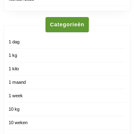
Categorieën
1 dag
1 kg
1 kilo
1 maand
1 week
10 kg
10 weken