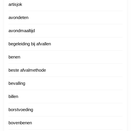
artisjok
avondeten
avondmaaltijd
begeleiding bij afvallen
benen
beste afvalmethode
bevalling
billen
borstvoeding
bovenbenen