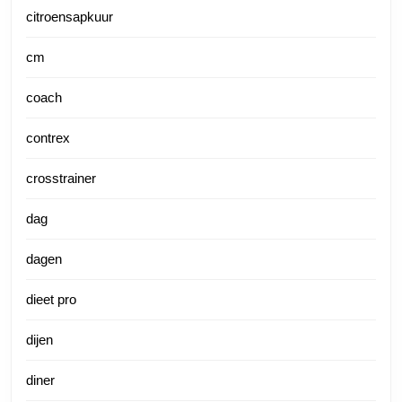
citroensapkuur
cm
coach
contrex
crosstrainer
dag
dagen
dieet pro
dijen
diner