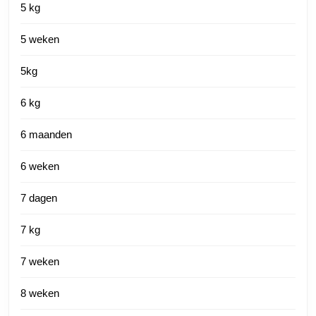
5 kg
5 weken
5kg
6 kg
6 maanden
6 weken
7 dagen
7 kg
7 weken
8 weken