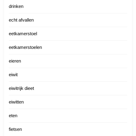
drinken
echt afvallen
eetkamerstoel
eetkamerstoelen
eieren
eiwit
eiwitrijk dieet
eiwitten
eten
fietsen