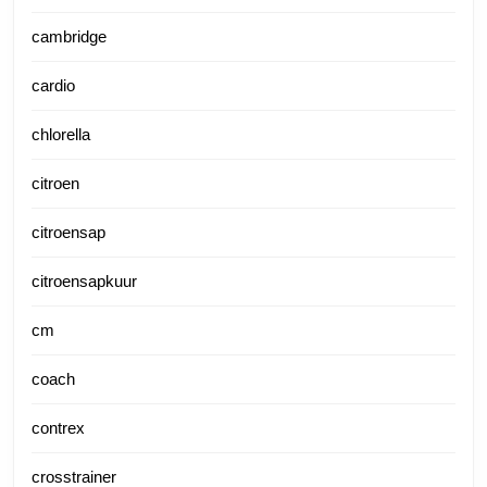
cambridge
cardio
chlorella
citroen
citroensap
citroensapkuur
cm
coach
contrex
crosstrainer