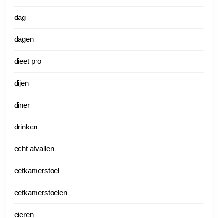
dag
dagen
dieet pro
dijen
diner
drinken
echt afvallen
eetkamerstoel
eetkamerstoelen
eieren