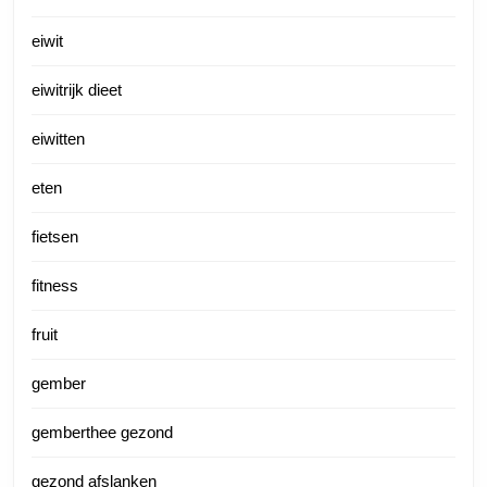
eiwit
eiwitrijk dieet
eiwitten
eten
fietsen
fitness
fruit
gember
gemberthee gezond
gezond afslanken