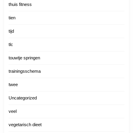
thuis fitness
tien
tijd
tlc
touwtje springen
trainingsschema
twee
Uncategorized
veel
vegetarisch dieet