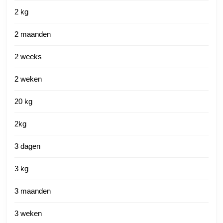
2 kg
2 maanden
2 weeks
2 weken
20 kg
2kg
3 dagen
3 kg
3 maanden
3 weken