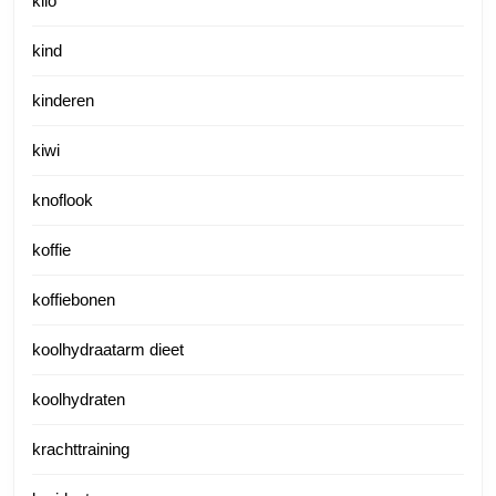
kilo
kind
kinderen
kiwi
knoflook
koffie
koffiebonen
koolhydraatarm dieet
koolhydraten
krachttraining