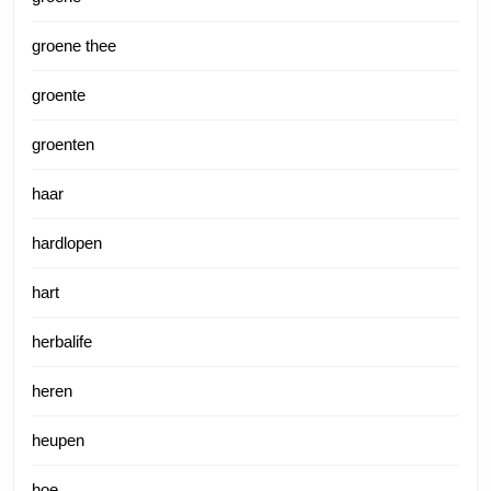
groene thee
groente
groenten
haar
hardlopen
hart
herbalife
heren
heupen
hoe