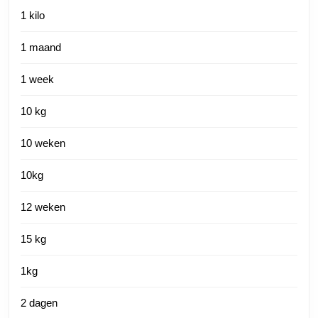
1 kilo
1 maand
1 week
10 kg
10 weken
10kg
12 weken
15 kg
1kg
2 dagen