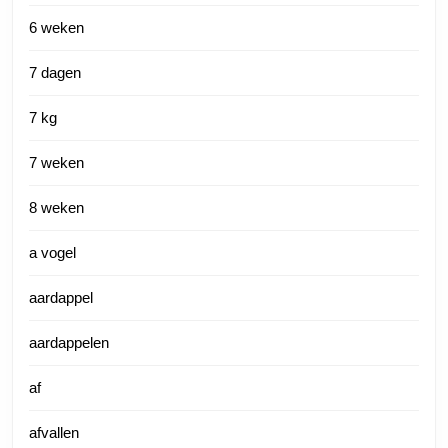
6 weken
7 dagen
7 kg
7 weken
8 weken
a vogel
aardappel
aardappelen
af
afvallen