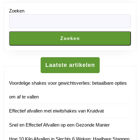
Zoeken
Zoeken
Laatste artikelen
Voordelige shakes voor gewichtsverlies: betaalbare opties
om af te vallen
Effectief afvallen met eiwitshakes van Kruidvat
Snel en Effectief Afvallen op een Gezonde Manier
Hoe 10 Kilo Afvallen in Slechts 6 Weken: Haalbare Stappen