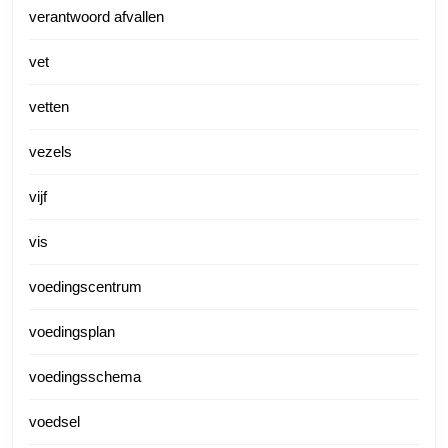
verantwoord afvallen
vet
vetten
vezels
vijf
vis
voedingscentrum
voedingsplan
voedingsschema
voedsel