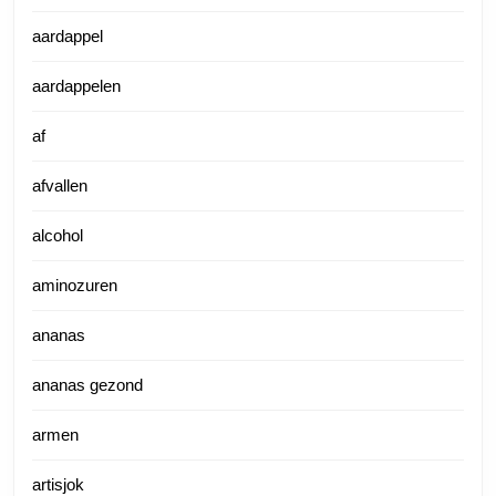
aardappel
aardappelen
af
afvallen
alcohol
aminozuren
ananas
ananas gezond
armen
artisjok