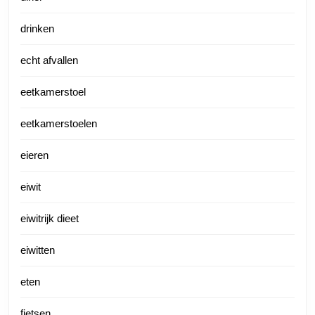
drinken
echt afvallen
eetkamerstoel
eetkamerstoelen
eieren
eiwit
eiwitrijk dieet
eiwitten
eten
fietsen