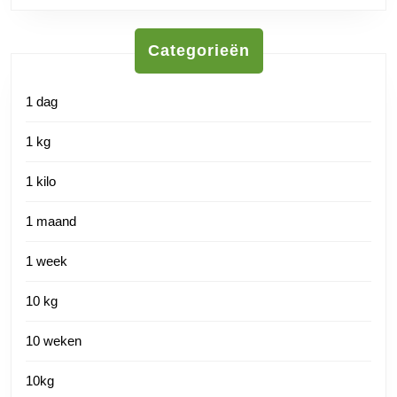
Categorieën
1 dag
1 kg
1 kilo
1 maand
1 week
10 kg
10 weken
10kg