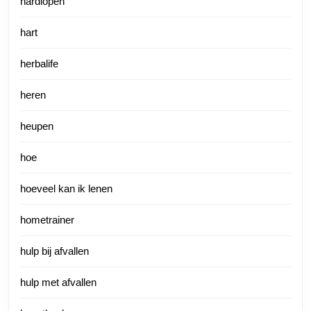
hardlopen
hart
herbalife
heren
heupen
hoe
hoeveel kan ik lenen
hometrainer
hulp bij afvallen
hulp met afvallen