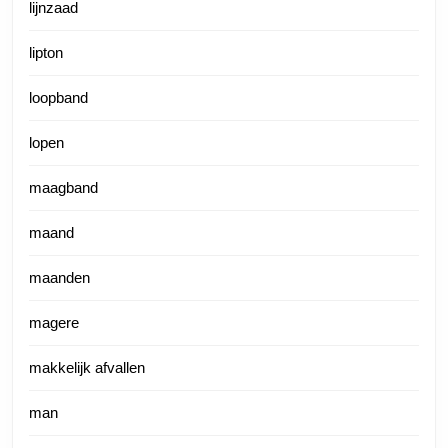
lijnzaad
lipton
loopband
lopen
maagband
maand
maanden
magere
makkelijk afvallen
man