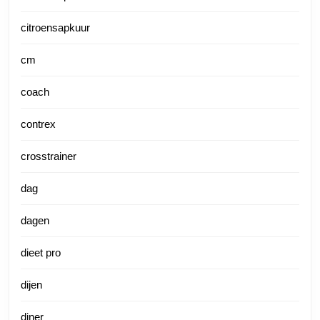
citroensapkuur
cm
coach
contrex
crosstrainer
dag
dagen
dieet pro
dijen
diner