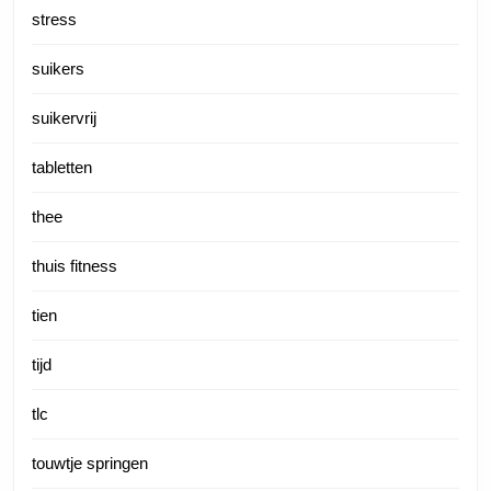
stress
suikers
suikervrij
tabletten
thee
thuis fitness
tien
tijd
tlc
touwtje springen