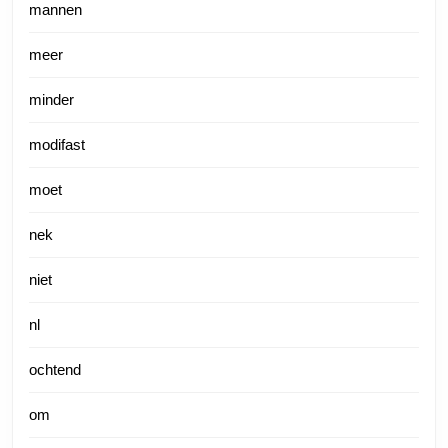
mannen
meer
minder
modifast
moet
nek
niet
nl
ochtend
om