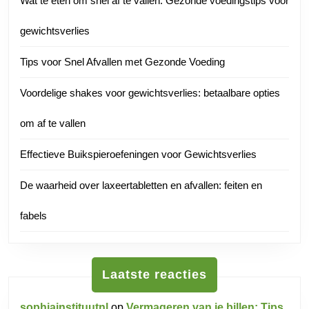
Wat te eten om snel af te vallen: Gezonde voedingstips voor
gewichtsverlies
Tips voor Snel Afvallen met Gezonde Voeding
Voordelige shakes voor gewichtsverlies: betaalbare opties
om af te vallen
Effectieve Buikspieroefeningen voor Gewichtsverlies
De waarheid over laxeertabletten en afvallen: feiten en
fabels
Laatste reacties
sophiainstituutnl
op
Vermageren van je billen: Tips