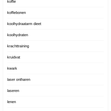
koffie
koffiebonen
koolhydraatarm dieet
koolhydraten
krachttraining
kruidvat
kwark
laser ontharen
laseren
lenen