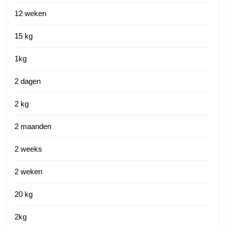
12 weken
15 kg
1kg
2 dagen
2 kg
2 maanden
2 weeks
2 weken
20 kg
2kg