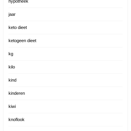
hypotheek
jaar
keto dieet
ketogeen dieet
kg
kilo
kind
kinderen
kiwi
knoflook