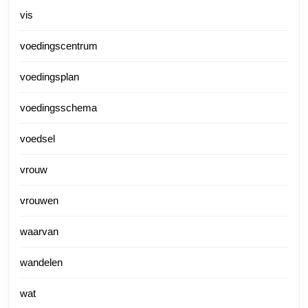
vis
voedingscentrum
voedingsplan
voedingsschema
voedsel
vrouw
vrouwen
waarvan
wandelen
wat