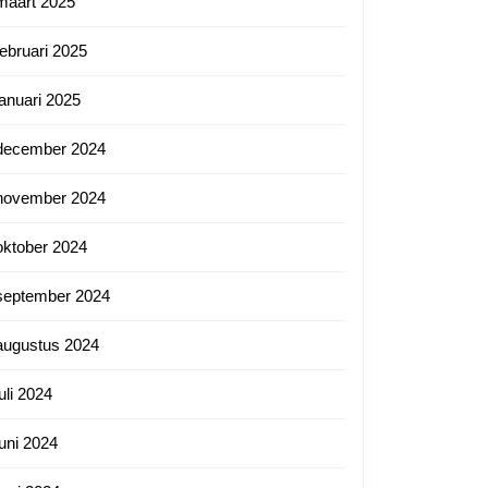
maart 2025
februari 2025
januari 2025
december 2024
november 2024
oktober 2024
september 2024
augustus 2024
juli 2024
juni 2024
tnl