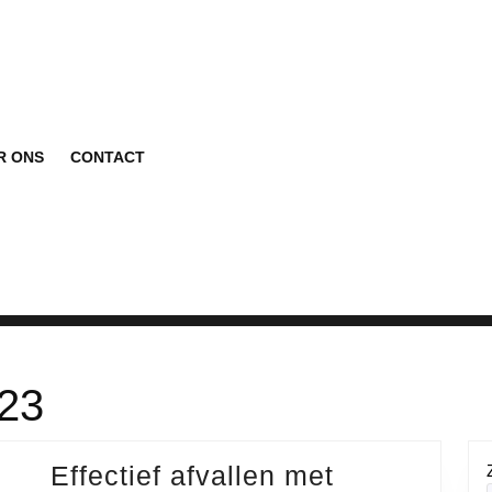
R ONS
CONTACT
023
Effectief afvallen met