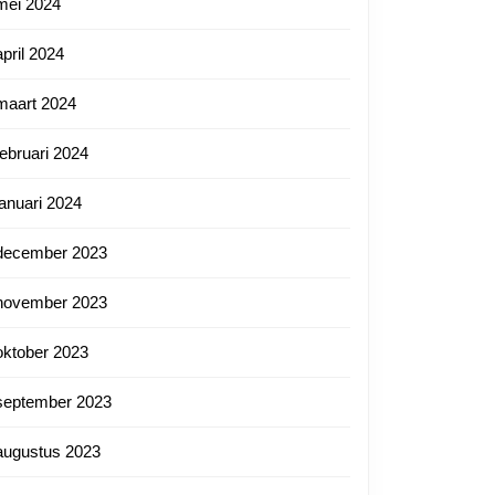
mei 2024
april 2024
maart 2024
februari 2024
januari 2024
december 2023
november 2023
oktober 2023
september 2023
tnl
augustus 2023