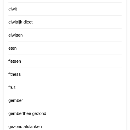
eiwit
eiwitrijk dieet
eiwitten
eten
fietsen
fitness
fruit
gember
gemberthee gezond
gezond afslanken