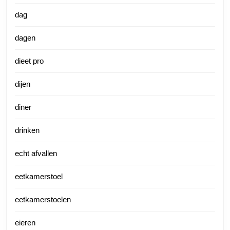
dag
dagen
dieet pro
dijen
diner
drinken
echt afvallen
eetkamerstoel
eetkamerstoelen
eieren