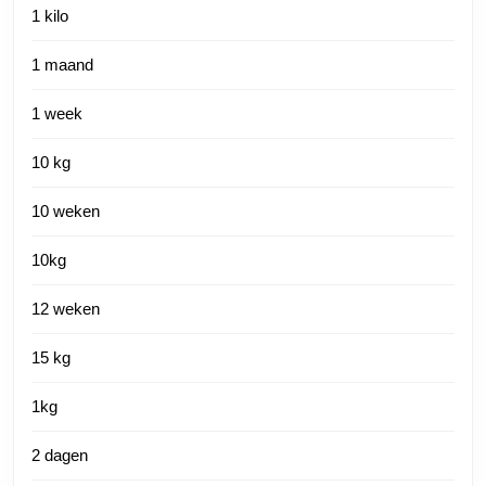
1 kilo
1 maand
1 week
10 kg
10 weken
10kg
12 weken
15 kg
1kg
2 dagen