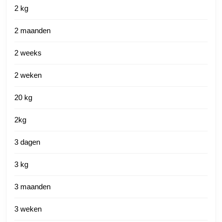
2 kg
2 maanden
2 weeks
2 weken
20 kg
2kg
3 dagen
3 kg
3 maanden
3 weken