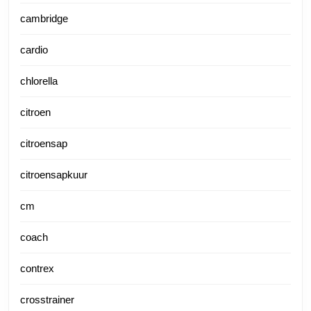
cambridge
cardio
chlorella
citroen
citroensap
citroensapkuur
cm
coach
contrex
crosstrainer