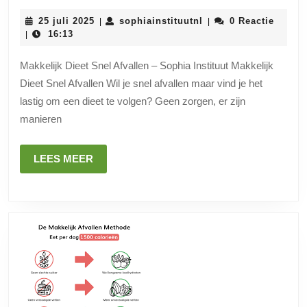
Afvallen
25
sophiainstituutnl
25 juli 2025
sophiainstituutnl
0 Reactie
|
|
met
juli
16:13
|
2025
een
Makkelijk Dieet Snel Afvallen – Sophia Instituut Makkelijk
Makkelijk
Dieet Snel Afvallen Wil je snel afvallen maar vind je het
Dieet:
lastig om een dieet te volgen? Geen zorgen, er zijn
Tips
manieren
en
Tricks
LEES
LEES MEER
MEER
voor
Gewichtsverlies