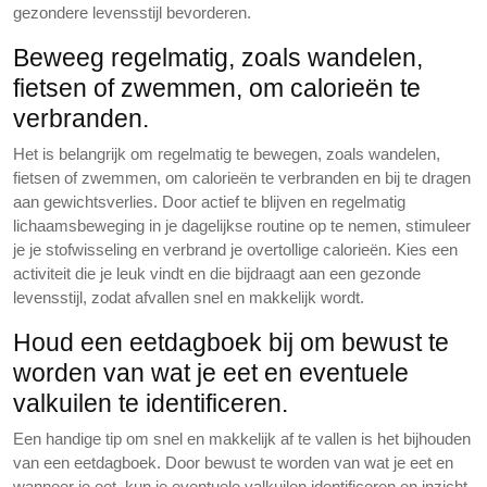
gezondere levensstijl bevorderen.
Beweeg regelmatig, zoals wandelen,
fietsen of zwemmen, om calorieën te
verbranden.
Het is belangrijk om regelmatig te bewegen, zoals wandelen,
fietsen of zwemmen, om calorieën te verbranden en bij te dragen
aan gewichtsverlies. Door actief te blijven en regelmatig
lichaamsbeweging in je dagelijkse routine op te nemen, stimuleer
je je stofwisseling en verbrand je overtollige calorieën. Kies een
activiteit die je leuk vindt en die bijdraagt aan een gezonde
levensstijl, zodat afvallen snel en makkelijk wordt.
Houd een eetdagboek bij om bewust te
worden van wat je eet en eventuele
valkuilen te identificeren.
Een handige tip om snel en makkelijk af te vallen is het bijhouden
van een eetdagboek. Door bewust te worden van wat je eet en
wanneer je eet, kun je eventuele valkuilen identificeren en inzicht