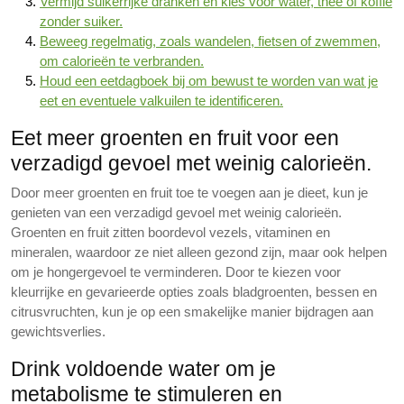
Vermijd suikerrijke dranken en kies voor water, thee of koffie
zonder suiker.
Beweeg regelmatig, zoals wandelen, fietsen of zwemmen,
om calorieën te verbranden.
Houd een eetdagboek bij om bewust te worden van wat je
eet en eventuele valkuilen te identificeren.
Eet meer groenten en fruit voor een
verzadigd gevoel met weinig calorieën.
Door meer groenten en fruit toe te voegen aan je dieet, kun je
genieten van een verzadigd gevoel met weinig calorieën.
Groenten en fruit zitten boordevol vezels, vitaminen en
mineralen, waardoor ze niet alleen gezond zijn, maar ook helpen
om je hongergevoel te verminderen. Door te kiezen voor
kleurrijke en gevarieerde opties zoals bladgroenten, bessen en
citrusvruchten, kun je op een smakelijke manier bijdragen aan
gewichtsverlies.
Drink voldoende water om je
metabolisme te stimuleren en