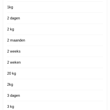
1kg
2 dagen
2 kg
2 maanden
2 weeks
2 weken
20 kg
2kg
3 dagen
3 kg