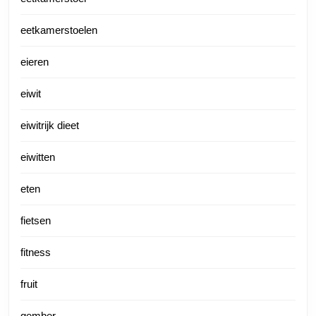
eetkamerstoelen
eieren
eiwit
eiwitrijk dieet
eiwitten
eten
fietsen
fitness
fruit
gember