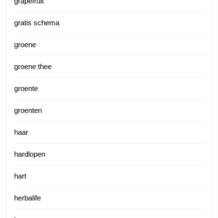
grapefruit
gratis schema
groene
groene thee
groente
groenten
haar
hardlopen
hart
herbalife