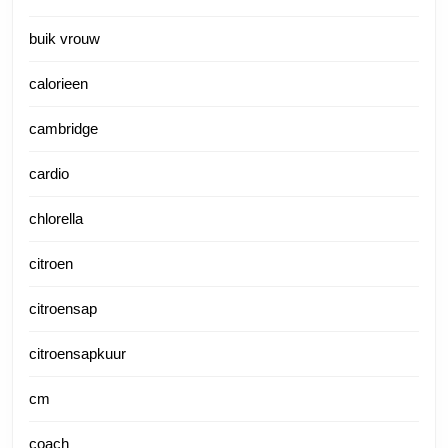
buik vrouw
calorieen
cambridge
cardio
chlorella
citroen
citroensap
citroensapkuur
cm
coach