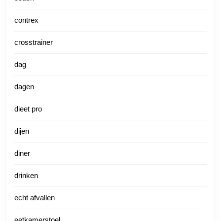
contrex
crosstrainer
dag
dagen
dieet pro
dijen
diner
drinken
echt afvallen
eetkamerstoel