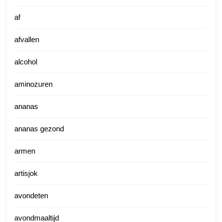
af
afvallen
alcohol
aminozuren
ananas
ananas gezond
armen
artisjok
avondeten
avondmaaltijd