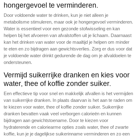
hongergevoel te verminderen.
Door voldoende water te drinken, kun je niet alleen je
metabolisme stimuleren, maar ook je hongergevoel verminderen.
Water is essentieel voor een gezonde stofwisseling en kan
helpen bij het afvoeren van afvalstoffen uit je lichaam. Daarnaast
kan het drinken van water voor de maaltijd je helpen om minder
te eten en zo bijdragen aan gewichtsverlies. Zorg er dus voor dat
je voldoende water drinkt gedurende de dag om je afvaldoelen te
ondersteunen.
Vermijd suikerrijke dranken en kies voor
water, thee of koffie zonder suiker.
Een effectieve tip voor snel en makkelijk afvallen is het vermijden
van suikerrijke dranken. In plaats daarvan is het aan te raden om
te kiezen voor water, thee of koffie zonder suiker. Suikerrijke
dranken bevatten vaak veel verborgen calorieën en kunnen
bijdragen aan gewichtstoename. Door te kiezen voor
hydraterende en caloriearme opties zoals water, thee of zwarte
koffie, kun je je dagelijkse suikerinname verminderen en zo een