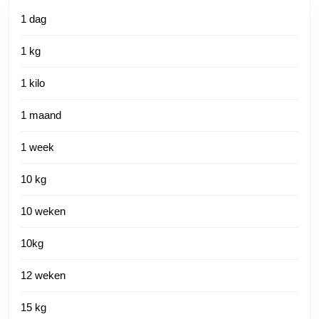
1 dag
1 kg
1 kilo
1 maand
1 week
10 kg
10 weken
10kg
12 weken
15 kg