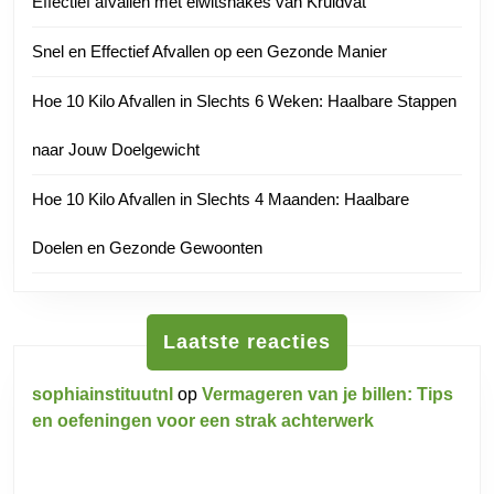
Effectief afvallen met eiwitshakes van Kruidvat
Snel en Effectief Afvallen op een Gezonde Manier
Hoe 10 Kilo Afvallen in Slechts 6 Weken: Haalbare Stappen
naar Jouw Doelgewicht
Hoe 10 Kilo Afvallen in Slechts 4 Maanden: Haalbare
Doelen en Gezonde Gewoonten
Laatste reacties
sophiainstituutnl
op
Vermageren van je billen: Tips
en oefeningen voor een strak achterwerk