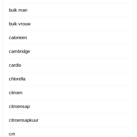
buik man
buik vrouw
calorieen
cambridge
cardio
chlorella
citroen
citroensap
citroensapkuur
cm