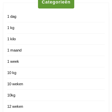
Categorieën
1 dag
1 kg
1 kilo
1 maand
1 week
10 kg
10 weken
10kg
12 weken