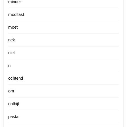
minder
modifast
moet
nek
niet
nl
ochtend
om
ontbijt
pasta