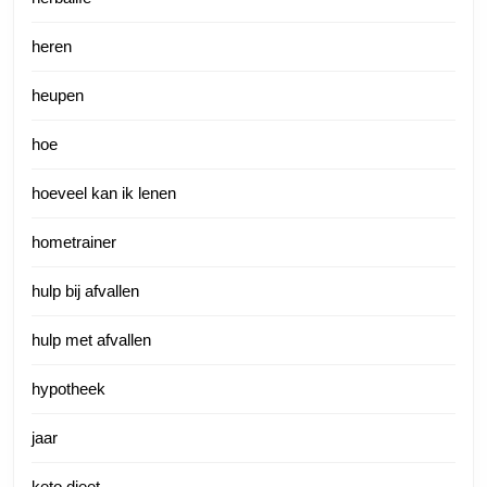
heren
heupen
hoe
hoeveel kan ik lenen
hometrainer
hulp bij afvallen
hulp met afvallen
hypotheek
jaar
keto dieet