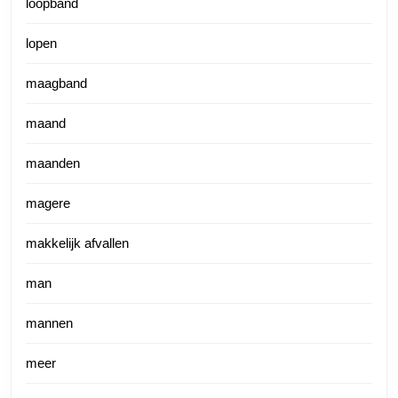
loopband
lopen
maagband
maand
maanden
magere
makkelijk afvallen
man
mannen
meer