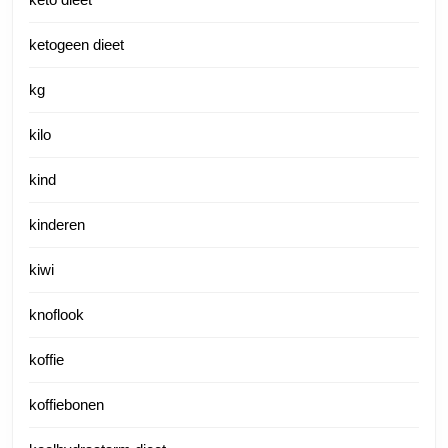
ketogeen dieet
kg
kilo
kind
kinderen
kiwi
knoflook
koffie
koffiebonen