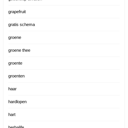
grapefruit
gratis schema
groene
groene thee
groente
groenten
haar
hardlopen
hart
herbalife