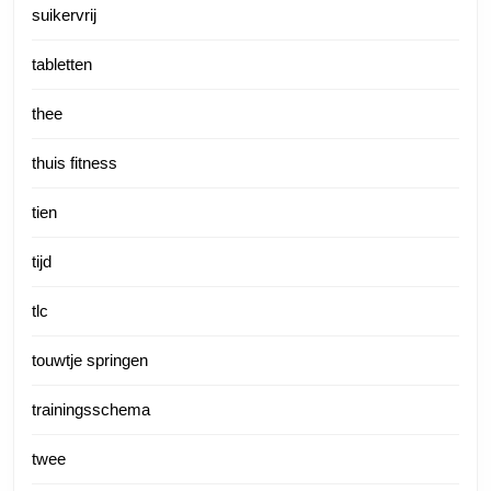
suikervrij
tabletten
thee
thuis fitness
tien
tijd
tlc
touwtje springen
trainingsschema
twee