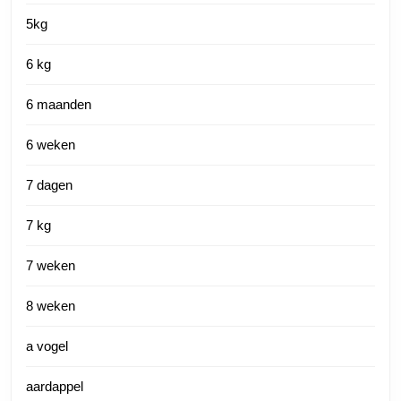
5kg
6 kg
6 maanden
6 weken
7 dagen
7 kg
7 weken
8 weken
a vogel
aardappel