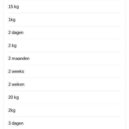
15 kg
1kg
2 dagen
2 kg
2 maanden
2 weeks
2 weken
20 kg
2kg
3 dagen