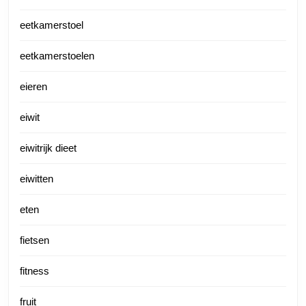
eetkamerstoel
eetkamerstoelen
eieren
eiwit
eiwitrijk dieet
eiwitten
eten
fietsen
fitness
fruit