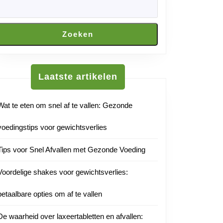
Zoeken
Laatste artikelen
Wat te eten om snel af te vallen: Gezonde
voedingstips voor gewichtsverlies
eden
Tips voor Snel Afvallen met Gezonde Voeding
Voordelige shakes voor gewichtsverlies:
betaalbare opties om af te vallen
De waarheid over laxeertabletten en afvallen: