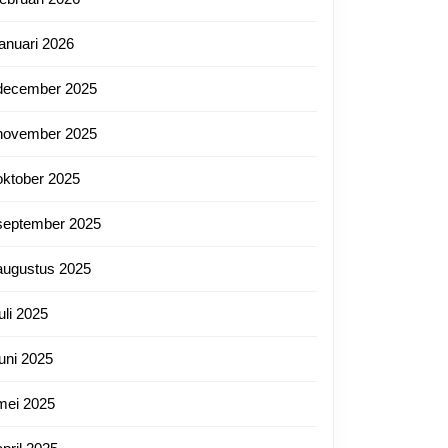
januari 2026
december 2025
november 2025
nl
oktober 2025
september 2025
augustus 2025
juli 2025
juni 2025
mei 2025