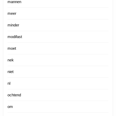
mannen
meer
minder
modifast
moet
nek
niet
nl
ochtend
om