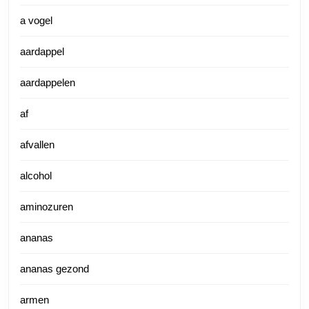
a vogel
aardappel
aardappelen
af
afvallen
alcohol
aminozuren
ananas
ananas gezond
armen