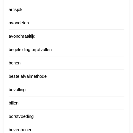
artisjok
avondeten
avondmaaltijd
begeleiding bij afvallen
benen
beste afvalmethode
bevalling
billen
borstvoeding
bovenbenen