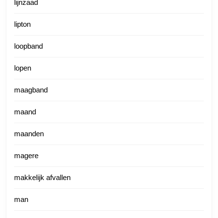
lijnzaad
lipton
loopband
lopen
maagband
maand
maanden
magere
makkelijk afvallen
man