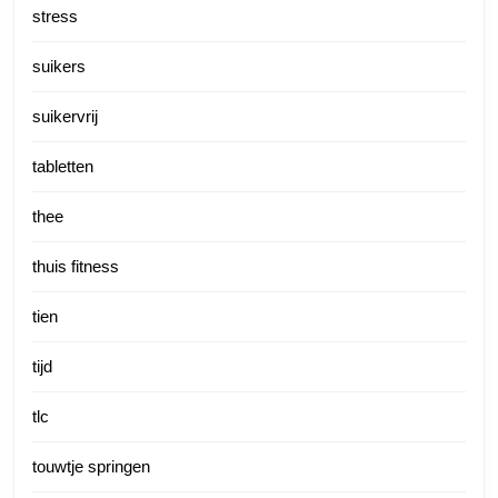
stress
suikers
suikervrij
tabletten
thee
thuis fitness
tien
tijd
tlc
touwtje springen