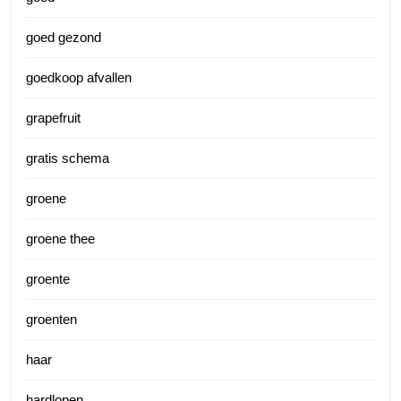
goed gezond
goedkoop afvallen
grapefruit
gratis schema
groene
groene thee
groente
groenten
haar
hardlopen