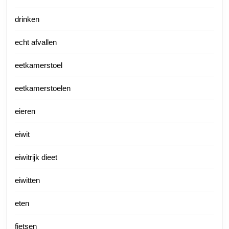
drinken
echt afvallen
eetkamerstoel
eetkamerstoelen
eieren
eiwit
eiwitrijk dieet
eiwitten
eten
fietsen