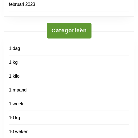
februari 2023
Categorieën
1 dag
1 kg
1 kilo
1 maand
1 week
10 kg
10 weken