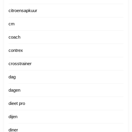
citroensapkuur
cm
coach
contrex
crosstrainer
dag
dagen
dieet pro
dijen
diner