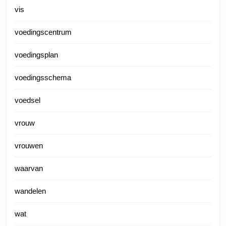
vis
voedingscentrum
voedingsplan
voedingsschema
voedsel
vrouw
vrouwen
waarvan
wandelen
wat