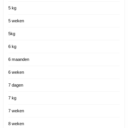
5 kg
5 weken
5kg
6 kg
6 maanden
6 weken
7 dagen
7 kg
7 weken
8 weken