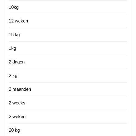
10kg
12 weken
15 kg
1kg
2 dagen
2 kg
2 maanden
2 weeks
2 weken
20 kg