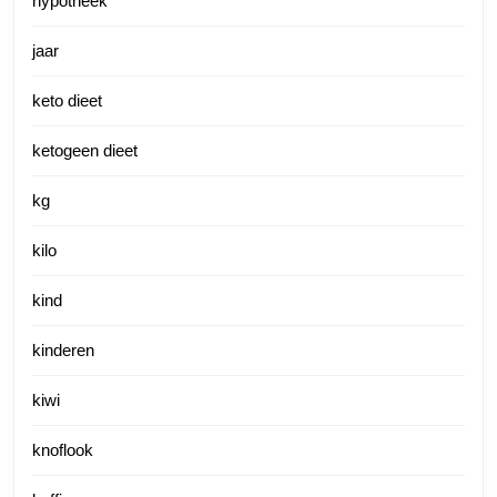
hypotheek
jaar
keto dieet
ketogeen dieet
kg
kilo
kind
kinderen
kiwi
knoflook