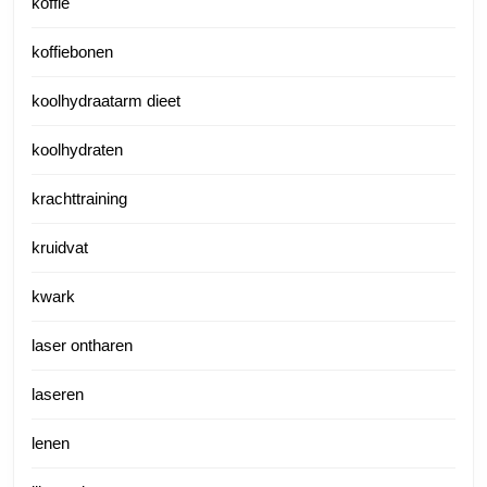
koffie
koffiebonen
koolhydraatarm dieet
koolhydraten
krachttraining
kruidvat
kwark
laser ontharen
laseren
lenen