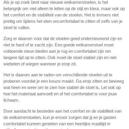
Als je op zoek bent naar nieuwe eetkamerstoelen, is het
belangrijk om niet alleen te letten op de stijl en kleur, maar ook op
het comfort en de stabiliteit van de stoelen. Het is immers niet
prettig om tijdens het eten oncomfortabel te zitten of zelfs van je
stoel te vallen.
Zorg er daarom voor dat de stoelen goed ondersteunend zijn en
niet te hard of te zacht zijn. Een goede eetkamerstoel moet
voldoende steun bieden aan je rug en comfortabel zijn om
langere tijd op te zitten. Ook moet de stoel stabiel zijn en niet
wiebelen of wiegen wanneer je erop zit.
Het is daarom aan te raden om verschillende stoelen uit te
proberen voordat je een keuze maakt. Ga erop zitten en beweeg
wat heen en weer om te zien hoe stabiel de stoel is. Let ook op
hoe het materiaal aanvoelt en of het comfortabel is voor jouw
lichaam.
Door aandacht te besteden aan het comfort en de stabiliteit van
de eetkamerstoelen, kun je ervoor zorgen dat jij en je gasten
comfortabel kunnen genieten van een heerlijke maaltijd in