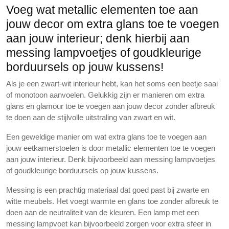
Voeg wat metallic elementen toe aan
jouw decor om extra glans toe te voegen
aan jouw interieur; denk hierbij aan
messing lampvoetjes of goudkleurige
borduursels op jouw kussens!
Als je een zwart-wit interieur hebt, kan het soms een beetje saai
of monotoon aanvoelen. Gelukkig zijn er manieren om extra
glans en glamour toe te voegen aan jouw decor zonder afbreuk
te doen aan de stijlvolle uitstraling van zwart en wit.
Een geweldige manier om wat extra glans toe te voegen aan
jouw eetkamerstoelen is door metallic elementen toe te voegen
aan jouw interieur. Denk bijvoorbeeld aan messing lampvoetjes
of goudkleurige borduursels op jouw kussens.
Messing is een prachtig materiaal dat goed past bij zwarte en
witte meubels. Het voegt warmte en glans toe zonder afbreuk te
doen aan de neutraliteit van de kleuren. Een lamp met een
messing lampvoet kan bijvoorbeeld zorgen voor extra sfeer in