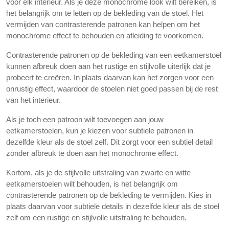
voor elk interieur. Als je deze monochrome look wilt bereiken, is
het belangrijk om te letten op de bekleding van de stoel. Het
vermijden van contrasterende patronen kan helpen om het
monochrome effect te behouden en afleiding te voorkomen.
Contrasterende patronen op de bekleding van een eetkamerstoel
kunnen afbreuk doen aan het rustige en stijlvolle uiterlijk dat je
probeert te creëren. In plaats daarvan kan het zorgen voor een
onrustig effect, waardoor de stoelen niet goed passen bij de rest
van het interieur.
Als je toch een patroon wilt toevoegen aan jouw
eetkamerstoelen, kun je kiezen voor subtiele patronen in
dezelfde kleur als de stoel zelf. Dit zorgt voor een subtiel detail
zonder afbreuk te doen aan het monochrome effect.
Kortom, als je de stijlvolle uitstraling van zwarte en witte
eetkamerstoelen wilt behouden, is het belangrijk om
contrasterende patronen op de bekleding te vermijden. Kies in
plaats daarvan voor subtiele details in dezelfde kleur als de stoel
zelf om een rustige en stijlvolle uitstraling te behouden.