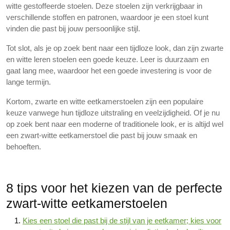
witte gestoffeerde stoelen. Deze stoelen zijn verkrijgbaar in
verschillende stoffen en patronen, waardoor je een stoel kunt
vinden die past bij jouw persoonlijke stijl.
Tot slot, als je op zoek bent naar een tijdloze look, dan zijn zwarte
en witte leren stoelen een goede keuze. Leer is duurzaam en
gaat lang mee, waardoor het een goede investering is voor de
lange termijn.
Kortom, zwarte en witte eetkamerstoelen zijn een populaire
keuze vanwege hun tijdloze uitstraling en veelzijdigheid. Of je nu
op zoek bent naar een moderne of traditionele look, er is altijd wel
een zwart-witte eetkamerstoel die past bij jouw smaak en
behoeften.
8 tips voor het kiezen van de perfecte
zwart-witte eetkamerstoelen
Kies een stoel die past bij de stijl van je eetkamer; kies voor