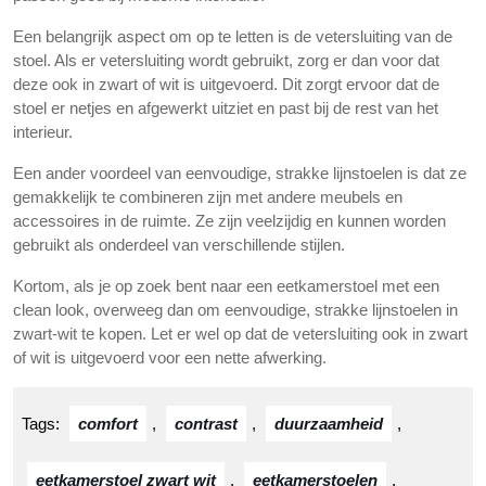
Een belangrijk aspect om op te letten is de vetersluiting van de
stoel. Als er vetersluiting wordt gebruikt, zorg er dan voor dat
deze ook in zwart of wit is uitgevoerd. Dit zorgt ervoor dat de
stoel er netjes en afgewerkt uitziet en past bij de rest van het
interieur.
Een ander voordeel van eenvoudige, strakke lijnstoelen is dat ze
gemakkelijk te combineren zijn met andere meubels en
accessoires in de ruimte. Ze zijn veelzijdig en kunnen worden
gebruikt als onderdeel van verschillende stijlen.
Kortom, als je op zoek bent naar een eetkamerstoel met een
clean look, overweeg dan om eenvoudige, strakke lijnstoelen in
zwart-wit te kopen. Let er wel op dat de vetersluiting ook in zwart
of wit is uitgevoerd voor een nette afwerking.
Tags:
comfort
,
contrast
,
duurzaamheid
,
eetkamerstoel zwart wit
,
eetkamerstoelen
,