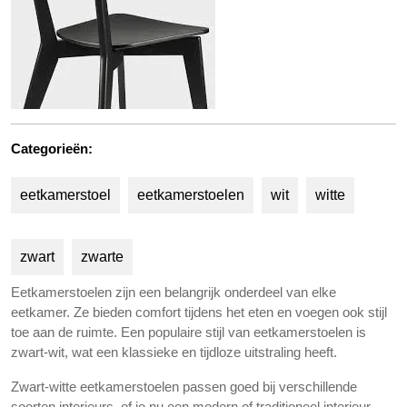
Categorieën:
eetkamerstoel
eetkamerstoelen
wit
witte
zwart
zwarte
Eetkamerstoelen zijn een belangrijk onderdeel van elke
eetkamer. Ze bieden comfort tijdens het eten en voegen ook stijl
toe aan de ruimte. Een populaire stijl van eetkamerstoelen is
zwart-wit, wat een klassieke en tijdloze uitstraling heeft.
Zwart-witte eetkamerstoelen passen goed bij verschillende
soorten interieurs, of je nu een modern of traditioneel interieur