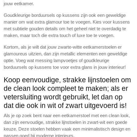
jouw eetkamer.
Goudkleurige borduursels op kussens zijn ook een geweldige
manier om wat extra glamour toe te voegen. Kies voor kussens
met subtiele gouden details om het geheel niet te overdadig te
maken, maar toch die extra touch of luxe toe te voegen.
Kortom, als je wilt dat jouw zwarte-witte eetkamerstoelen er
glamoureus uitzien, dan zijn metallic elementen een geweldige
optie. Voeg wat messing lampvoetjes of goudkleurige
borduursels op kussens toe voor extra glans in jouw interieur!
Koop eenvoudige, strakke lijnstoelen om
de clean look compleet te maken; als er
vetersluiting wordt gebruikt, let dan op
dat die ook in wit of zwart uitgevoerd is!
Als je op zoek bent naar een eetkamerstoel met een clean look,
dan zijn eenvoudige, strakke lijnstoelen in zwart-wit een goede
keuze. Deze stoelen hebben vaak een minimalistisch design en
passen goed bij moderne interieurs.