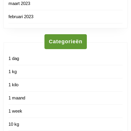
maart 2023
februari 2023
Categorieën
1 dag
1 kg
1 kilo
1 maand
1 week
10 kg