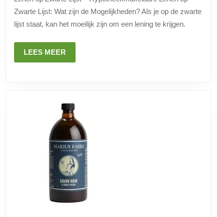
zwarte
Zwarte Lijst: Wat zijn de Mogelijkheden? Als je op de zwarte
lijst
lijst staat, kan het moeilijk zijn om een lening te krijgen.
zonder
zorgen.
LEES
LEES MEER
MEER