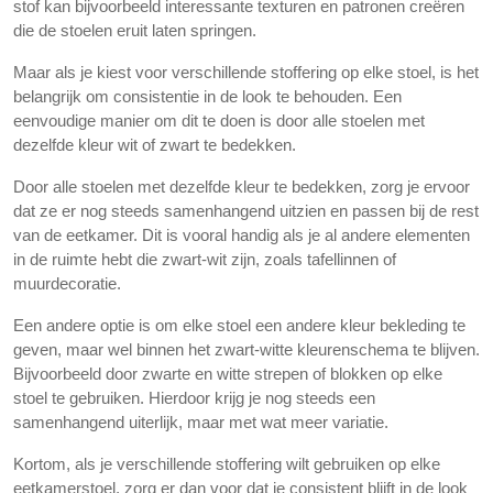
stof kan bijvoorbeeld interessante texturen en patronen creëren
die de stoelen eruit laten springen.
Maar als je kiest voor verschillende stoffering op elke stoel, is het
belangrijk om consistentie in de look te behouden. Een
eenvoudige manier om dit te doen is door alle stoelen met
dezelfde kleur wit of zwart te bedekken.
Door alle stoelen met dezelfde kleur te bedekken, zorg je ervoor
dat ze er nog steeds samenhangend uitzien en passen bij de rest
van de eetkamer. Dit is vooral handig als je al andere elementen
in de ruimte hebt die zwart-wit zijn, zoals tafellinnen of
muurdecoratie.
Een andere optie is om elke stoel een andere kleur bekleding te
geven, maar wel binnen het zwart-witte kleurenschema te blijven.
Bijvoorbeeld door zwarte en witte strepen of blokken op elke
stoel te gebruiken. Hierdoor krijg je nog steeds een
samenhangend uiterlijk, maar met wat meer variatie.
Kortom, als je verschillende stoffering wilt gebruiken op elke
eetkamerstoel, zorg er dan voor dat je consistent blijft in de look