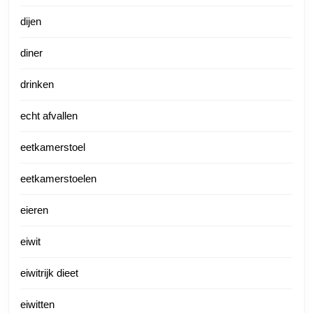
dijen
diner
drinken
echt afvallen
eetkamerstoel
eetkamerstoelen
eieren
eiwit
eiwitrijk dieet
eiwitten