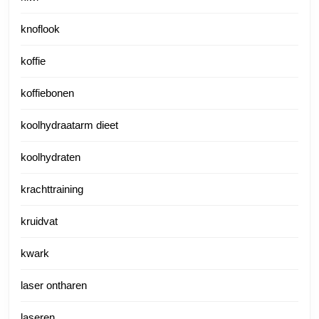
knoflook
koffie
koffiebonen
koolhydraatarm dieet
koolhydraten
krachttraining
kruidvat
kwark
laser ontharen
laseren