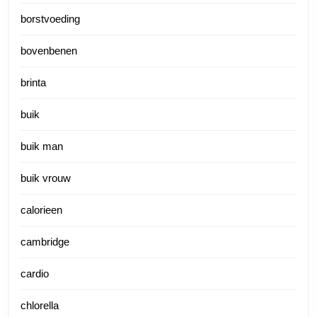
borstvoeding
bovenbenen
brinta
buik
buik man
buik vrouw
calorieen
cambridge
cardio
chlorella