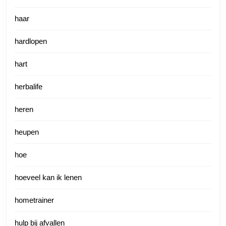
haar
hardlopen
hart
herbalife
heren
heupen
hoe
hoeveel kan ik lenen
hometrainer
hulp bij afvallen