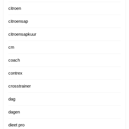
citroen
citroensap
citroensapkuur
cm
coach
contrex
crosstrainer
dag
dagen
dieet pro