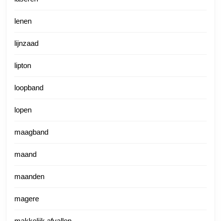
lenen
lijnzaad
lipton
loopband
lopen
maagband
maand
maanden
magere
makkelijk afvallen