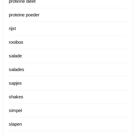
proteïne dieet
proteine poeder
rijst
rooibos
salade
salades
sapjes
shakes
simpel
slapen