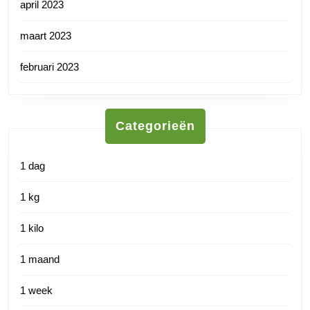
april 2023
maart 2023
februari 2023
Categorieën
1 dag
1 kg
1 kilo
1 maand
1 week