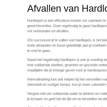
Afvallen van Hard
Hardlopen is een effectieve manier om calorieën te 
gewichtsverlies. Door regelmatig te gaan hardlopen, 
vet verbranden en afvallen.
Om succesvol af te vallen van hardlopen, is het be
korte afstanden en bouw geleidelijk aan je snelheid 
te snel te gaan.
Naast het regelmatig hardlopen is ook je voeding bel
met voldoende eiwitten, groenten en gezonde vette
maaltijden die je energie geven voor je hardloopses
Intervaltraining kan ook helpen bij het versnellen 
intensiteit en rustiger tempo, kun je meer calorieën 
Vergeet niet om voldoende water te drinken en vold
je lichaam en geef het de tijd om te herstellen na elk