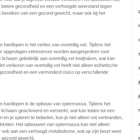
en betere gezondheid en een verhoogde weerstand tegen
et bereiken van een gezond gewicht, maar ook bij het
 hardlopen is het verlies van overtollig vet. Tijdens het
oor opgeslagen vetreserves worden aangesproken voor
lichaam geleidelijk aan overtollig vet kwijtraken, wat kan
t verliezen van overtollig vet heeft niet alleen esthetische
gezondheid en een verminderd risico op verschillende
an hardlopen is de opbouw van spiermassa. Tijdens het
lichaam geactiveerd en versterkt, wat kan leiden tot een
en je spieren te belasten, kun je niet alleen vet verbranden,
ikkelen. Het opbouwen van spiermassa kan niet alleen
ar ook aan een verhoogd metabolisme, wat op zijn beurt weer
n gezond gewicht.