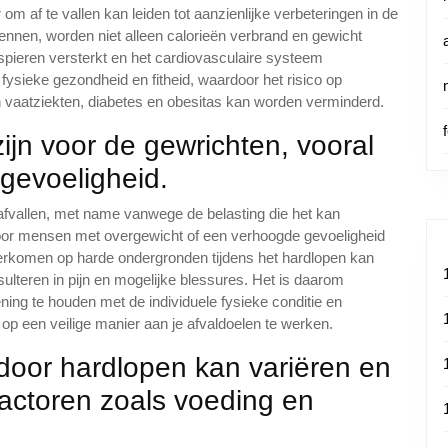
m af te vallen kan leiden tot aanzienlijke verbeteringen in de
rennen, worden niet alleen calorieën verbrand en gewicht
 spieren versterkt en het cardiovasculaire systeem
 fysieke gezondheid en fitheid, waardoor het risico op
 vaatziekten, diabetes en obesitas kan worden verminderd.
ijn voor de gewrichten, vooral
egevoeligheid.
fvallen, met name vanwege de belasting die het kan
voor mensen met overgewicht of een verhoogde gevoeligheid
eerkomen op harde ondergronden tijdens het hardlopen kan
sulteren in pijn en mogelijke blessures. Het is daarom
ning te houden met de individuele fysieke conditie en
op een veilige manier aan je afvaldoelen te werken.
 door hardlopen kan variëren en
 factoren zoals voeding en