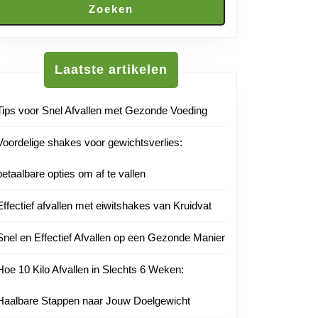
Zoeken
Laatste artikelen
Tips voor Snel Afvallen met Gezonde Voeding
Voordelige shakes voor gewichtsverlies:
betaalbare opties om af te vallen
Effectief afvallen met eiwitshakes van Kruidvat
Snel en Effectief Afvallen op een Gezonde Manier
Hoe 10 Kilo Afvallen in Slechts 6 Weken:
Haalbare Stappen naar Jouw Doelgewicht