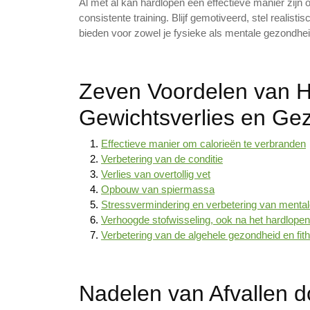
Al met al kan hardlopen een effectieve manier zijn
consistente training. Blijf gemotiveerd, stel realis
bieden voor zowel je fysieke als mentale gezondhei
Zeven Voordelen van H
Gewichtsverlies en Ge
Effectieve manier om calorieën te verbranden
Verbetering van de conditie
Verlies van overtollig vet
Opbouw van spiermassa
Stressvermindering en verbetering van menta
Verhoogde stofwisseling, ook na het hardlopen
Verbetering van de algehele gezondheid en fith
Nadelen van Afvallen d