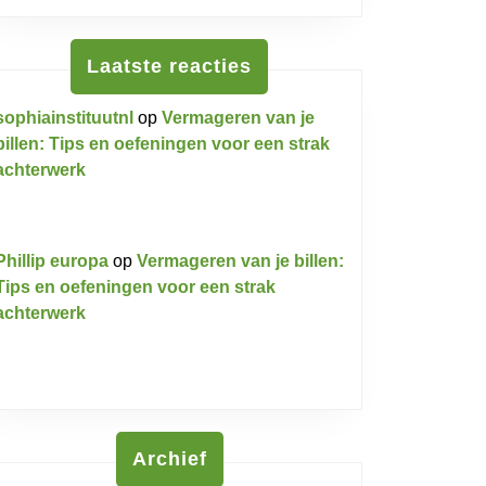
Laatste reacties
sophiainstituutnl
op
Vermageren van je
billen: Tips en oefeningen voor een strak
achterwerk
Phillip europa
op
Vermageren van je billen:
Tips en oefeningen voor een strak
achterwerk
Archief