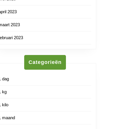
april 2023
maart 2023
februari 2023
Categorieën
1 dag
1 kg
1 kilo
1 maand