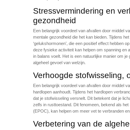
Stressvermindering en ver
gezondheid
Een belangrijk voordeel van afvallen door middel v
mentale gezondheid die het kan bieden. Tijdens het
‘gelukshormonen’, die een positief effect hebben 
deze fysieke activiteit kan helpen om spanning en 
in balans voelt. Het is een natuurlijke manier om je
algeheel gevoel van welzijn.
Verhoogde stofwisseling, 
Een belangrijk voordeel van afvallen door middel v
hardlopen aanhoudt. Tijdens het hardlopen verbrandt
dat je stofwisseling versnelt. Dit betekent dat je l
zelfs in rusttoestand. Dit fenomeen, bekend als he
(EPOC), kan helpen om meer vet te verbranden en bi
Verbetering van de algehe