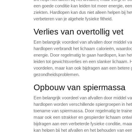
een goede conditie kan leiden tot meer energie, e
ziekten. Hardlopen kan dus niet alleen helpen bij h
verbeteren van je algehele fysieke fitheid.
Verlies van overtollig vet
Een belangrijk voordeel van afvallen door middel van
hardlopen verbrandt het lichaam calorieën, waard
energie. Door regelmatig te gaan hardlopen, kan het 
leiden tot gewichtsverlies en een slanker lichaam. He
voordelen, maar kan ook bijdragen aan een betere 
gezondheidsproblemen.
Opbouw van spiermassa
Een belangrijk voordeel van afvallen door middel v
hardlopen worden verschillende spiergroepen in het 
toename van spiermassa. Door regelmatig te trainen 
maar ook een strakker en gespierder lichaam ontw
bijdragen aan een verbeterde fysieke conditie, ma
kan helpen bij het afvallen en het behouden van ee