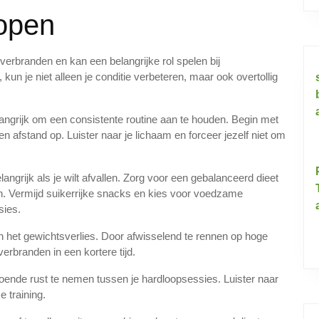
lopen
verbranden en kan een belangrijke rol spelen bij
kun je niet alleen je conditie verbeteren, maar ook overtollig
langrijk om een consistente routine aan te houden. Begin met
en afstand op. Luister naar je lichaam en forceer jezelf niet om
angrijk als je wilt afvallen. Zorg voor een gebalanceerd dieet
n. Vermijd suikerrijke snacks en kies voor voedzame
sies.
van het gewichtsverlies. Door afwisselend te rennen op hoge
verbranden in een kortere tijd.
oende rust te nemen tussen je hardloopsessies. Luister naar
e training.