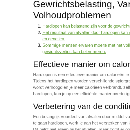
Gewrichtsbelasting, Va
Volhoudproblemen
Hardlopen kan belastend zijn voor de gewrichte
Het resultaat van afvallen door hardlopen kan 
en genetica.
Sommige mensen ervaren moeite met het volh
gewichtsverlies kan belemmeren.
Effectieve manier om calo
Hardlopen is een effectieve manier om calorieën te v
Tijdens het hardlopen worden verschillende spierg
wordt verhoogd en je meer calorieën verbrandt, zelf
hardlopen, kun je op een efficiënte manier overtolli
Verbetering van de conditi
Een belangrijk voordeel van afvallen door middel va
te gaan hardlopen, werk je aan het versterken van 
Dit helpt niet alleen bij het afvallen, maar zorgt er