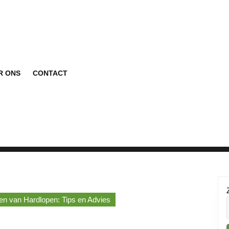
R ONS
CONTACT
llen van Hardlopen: Tips en Advies