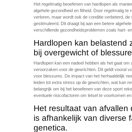
Het regelmatig beoefenen van hardlopen als manier o
algehele gezondheid en fitheid. Door regelmatig te 
verloren, maar wordt ook de conditie verbeterd, de
gestimuleerd. Dit draagt bij aan een betere algehele
verschillende gezondheidsproblemen zoals hart- en
Hardlopen kan belastend z
bij overgewicht of blessur
Hardlopen kan een nadeel hebben als het gaat om a
veroorzaken voor de gewrichten. Dit geldt vooral 
voor blessures. De impact van het herhaaldelijk n
leiden tot extra stress op de gewrichten, wat kan re
belangrijk om bij het beoefenen van deze sport reke
eventuele risicofactoren om letsel te voorkomen en 
Het resultaat van afvallen
is afhankelijk van diverse
genetica.