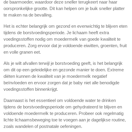
de baarmoeder, waardoor deze sneller terugkeert naar haar
oorspronkelijke grootte. Dit kan helpen om je buik sneller platter
te maken na de bevalling.
Het is echter belangrijk om gezond en evenwichtig te blijven eten
tijdens de borstvoedingsperiode. Je lichaam heeft extra
voedingsstoffen nodig om moedermelk van goede kwaliteit te
produceren. Zorg ervoor dat je voldoende eiwitten, groenten, fruit
en volle granen eet.
Als je wilt afvallen terwijl je borstvoeding geeft, is het belangrijk
om dit op een geleidelijke en gezonde manier te doen. Extreme
diëten kunnen de kwaliteit van je moedermelk negatief
beïnvloeden en ervoor zorgen dat je baby niet alle benodigde
voedingsstoffen binnenkrijgt.
Daarnaast is het essentieel om voldoende water te drinken
tijdens de borstvoedingsperiode om gehydrateerd te blijven en
voldoende moedermelk te produceren. Probeer ook regelmatig
lichte lichaamsbeweging toe te voegen aan je dagelijkse routine,
zoals wandelen of postnatale oefeningen.