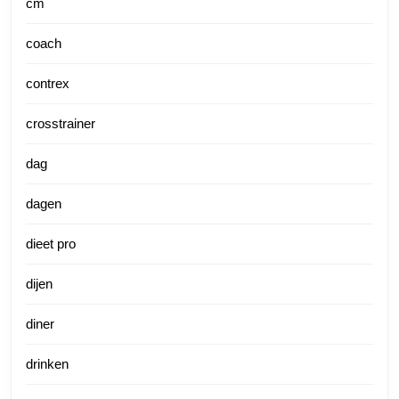
cm
coach
contrex
crosstrainer
dag
dagen
dieet pro
dijen
diner
drinken