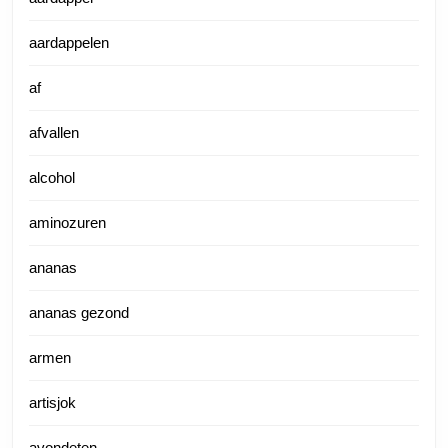
aardappelen
af
afvallen
alcohol
aminozuren
ananas
ananas gezond
armen
artisjok
avondeten