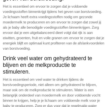
Het is essentieel om ervoor te zorgen dat je voldoende
voedingsstoffen binnenkrijgt tijdens het geven van borstvoeding.
Je lichaam heeft extra voedingsstoffen nodig om gezonde
moedermelk te produceren en om ervoor te zorgen dat zowel jij
als je baby alle benodigde voedingsstoffen binnenkrijgen. Zorg
ervoor dat je een uitgebalanceerd dieet volgt dat rijk is aan
eiwitten, groenten, fruit en volle granen om ervoor te zorgen dat je
energiek blijft en optimaal kunt profiteren van de afslankvoordelen
van borstvoeding.
Drink veel water om gehydrateerd te
blijven en de melkproductie te
stimuleren.
Het is essentieel om veel water te drinken tijdens de
borstvoedingsperiode, niet alleen om gehydrateerd te blijven,
maar ook om de melkproductie te stimuleren. Water is een
belangrijk onderdeel van moedermelk en door voldoende vocht
binnen te krijgen, help je je lichaam om voldoende melk voor je
baby te produceren. Zorg er dus voor dat je regelmatig water