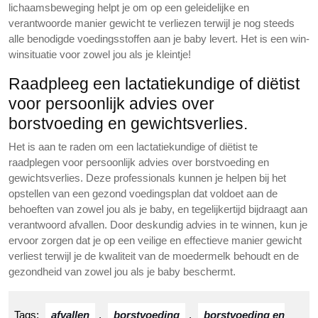
lichaamsbeweging helpt je om op een geleidelijke en
verantwoorde manier gewicht te verliezen terwijl je nog steeds
alle benodigde voedingsstoffen aan je baby levert. Het is een win-
winsituatie voor zowel jou als je kleintje!
Raadpleeg een lactatiekundige of diëtist
voor persoonlijk advies over
borstvoeding en gewichtsverlies.
Het is aan te raden om een lactatiekundige of diëtist te
raadplegen voor persoonlijk advies over borstvoeding en
gewichtsverlies. Deze professionals kunnen je helpen bij het
opstellen van een gezond voedingsplan dat voldoet aan de
behoeften van zowel jou als je baby, en tegelijkertijd bijdraagt aan
verantwoord afvallen. Door deskundig advies in te winnen, kun je
ervoor zorgen dat je op een veilige en effectieve manier gewicht
verliest terwijl je de kwaliteit van de moedermelk behoudt en de
gezondheid van zowel jou als je baby beschermt.
Tags:
afvallen
,
borstvoeding
,
borstvoeding en