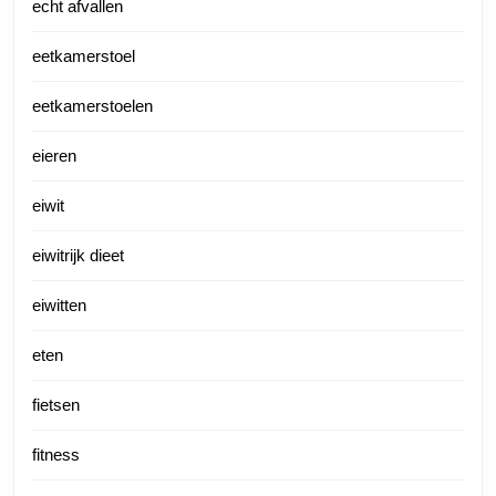
echt afvallen
eetkamerstoel
eetkamerstoelen
eieren
eiwit
eiwitrijk dieet
eiwitten
eten
fietsen
fitness