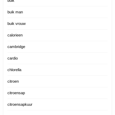
buik
buik man
buik vrouw
calorieen
cambridge
cardio
chlorella
citroen
citroensap
citroensapkuur