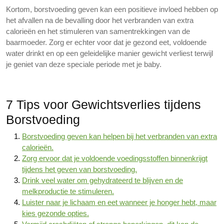
Kortom, borstvoeding geven kan een positieve invloed hebben op
het afvallen na de bevalling door het verbranden van extra
calorieën en het stimuleren van samentrekkingen van de
baarmoeder. Zorg er echter voor dat je gezond eet, voldoende
water drinkt en op een geleidelijke manier gewicht verliest terwijl
je geniet van deze speciale periode met je baby.
7 Tips voor Gewichtsverlies tijdens
Borstvoeding
Borstvoeding geven kan helpen bij het verbranden van extra
calorieën.
Zorg ervoor dat je voldoende voedingsstoffen binnenkrijgt
tijdens het geven van borstvoeding.
Drink veel water om gehydrateerd te blijven en de
melkproductie te stimuleren.
Luister naar je lichaam en eet wanneer je honger hebt, maar
kies gezonde opties.