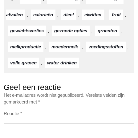
afvallen
,
calorieën
,
dieet
,
eiwitten
,
fruit
,
gewichtsverlies
,
gezonde opties
,
groenten
,
melkproductie
,
moedermelk
,
voedingsstoffen
,
volle granen
,
water drinken
Geef een reactie
Het e-mailadres wordt niet gepubliceerd.
Vereiste velden zijn
gemarkeerd met
*
Reactie
*