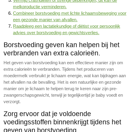
Vermijd crashdiëten of strenge beperkingen, dit kan de
melkproductie verminderen.
Combineer borstvoeding met lichte lichaamsbeweging voor
een gezonde manier van afvallen.
Raadpleeg een lactatiekundige of diëtist voor persoonlijk
advies over borstvoeding en gewichtsverlies.
Borstvoeding geven kan helpen bij het
verbranden van extra calorieën.
Het geven van borstvoeding kan een effectieve manier zijn om
extra calorieën te verbranden. Tijdens het produceren van
moedermelk verbruikt je lichaam energie, wat kan bijdragen aan
het afvallen na de bevalling. Het is een natuurlijke en gezonde
manier om je lichaam te helpen terug te keren naar zijn pre-
zwangerschapsgewicht, terwijl je tegelijkertijd je baby voedt en
verzorgt.
Zorg ervoor dat je voldoende
voedingsstoffen binnenkrijgt tijdens het
geven van borstvoeding.