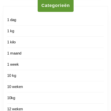
Categorieën
1 dag
1 kg
1 kilo
1 maand
1 week
10 kg
10 weken
10kg
12 weken