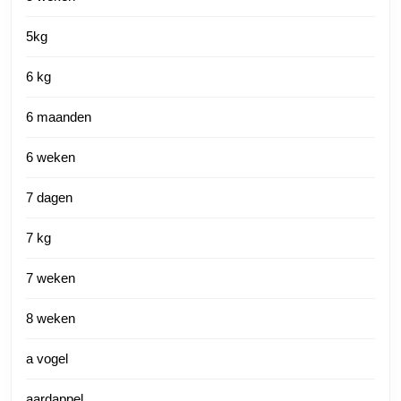
5kg
6 kg
6 maanden
6 weken
7 dagen
7 kg
7 weken
8 weken
a vogel
aardappel