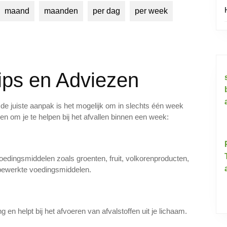
maand
maanden
per dag
per week
ips en Adviezen
t de juiste aanpak is het mogelijk om in slechts één week
zen om je te helpen bij het afvallen binnen een week:
oedingsmiddelen zoals groenten, fruit, volkorenproducten,
 bewerkte voedingsmiddelen.
 en helpt bij het afvoeren van afvalstoffen uit je lichaam.