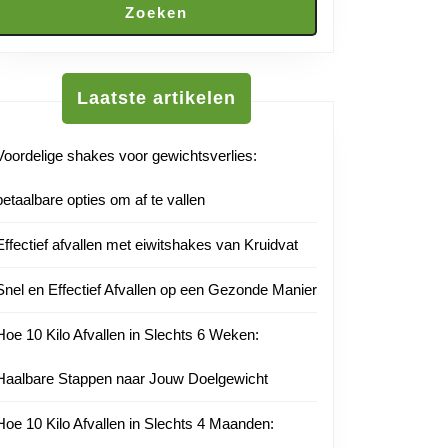
Zoeken
Laatste artikelen
Voordelige shakes voor gewichtsverlies:
betaalbare opties om af te vallen
Effectief afvallen met eiwitshakes van Kruidvat
Snel en Effectief Afvallen op een Gezonde Manier
Hoe 10 Kilo Afvallen in Slechts 6 Weken:
Haalbare Stappen naar Jouw Doelgewicht
Hoe 10 Kilo Afvallen in Slechts 4 Maanden: