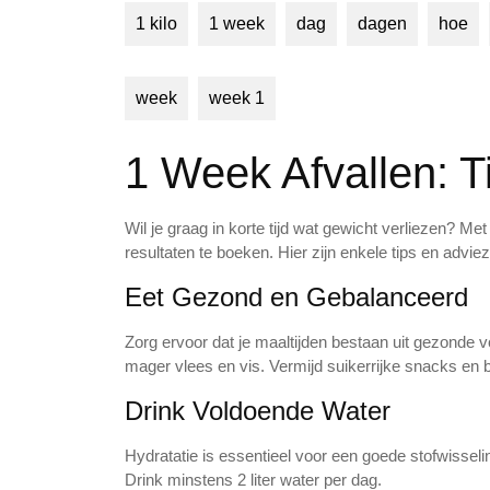
1 kilo
1 week
dag
dagen
hoe
week
week 1
1 Week Afvallen: T
Wil je graag in korte tijd wat gewicht verliezen? Me
resultaten te boeken. Hier zijn enkele tips en advie
Eet Gezond en Gebalanceerd
Zorg ervoor dat je maaltijden bestaan uit gezonde v
mager vlees en vis. Vermijd suikerrijke snacks en
Drink Voldoende Water
Hydratatie is essentieel voor een goede stofwisseling
Drink minstens 2 liter water per dag.