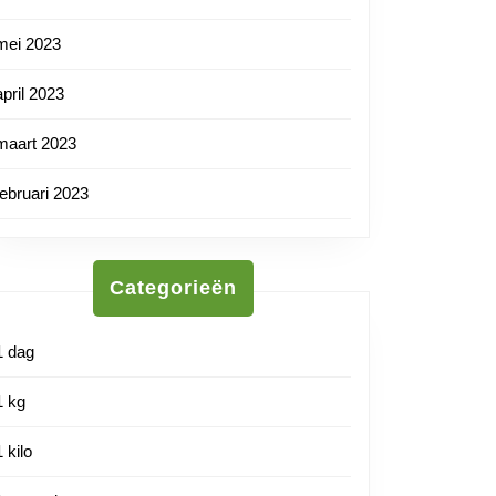
mei 2023
april 2023
maart 2023
februari 2023
Categorieën
1 dag
1 kg
1 kilo