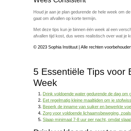
Houd je aan je plan gedurende de hele week om de be
gaat om afvallen op korte termijn.
Met deze tips kun je binnen één week al een versc
afvallen tijd kost, dus wees realistisch over wat je 
© 2023 Sophia Instituut | Alle rechten voorbehoude
5 Essentiële Tips voor E
Week
Drink voldoende water gedurende de dag om ge
Eet regelmatig kleine maaltijden om je stofwis
Beperk de inname van suiker en bewerkte vo
Zorg voor voldoende lichaamsbeweging, zoals 
Slaap minimaal 7-8 uur per nacht, omdat slaap