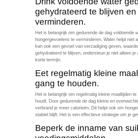
Drink voldoende water ge
gehydrateerd te blijven e
verminderen.
Het is belangrijk om gedurende de dag voldoende wa
hongergevoelens te verminderen. Water helpt niet al
kan ook een gevoel van verzadiging geven, waardoo
gehydrateerd te blijven, ondersteun je niet alleen 
korte termijn.
Eet regelmatig kleine maal
gang te houden.
Het is belangrijk om regelmatig kleine maaltijden te
houdt. Door gedurende de dag kleine en evenwichtige m
verbrand je meer calorieën. Dit helpt ook om hong
stabiel blijft. Het is een effectieve strategie om j
Beperk de inname van sui