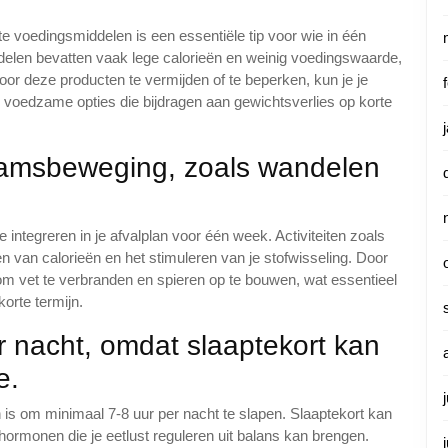
 voedingsmiddelen is een essentiële tip voor wie in één
delen bevatten vaak lege calorieën en weinig voedingswaarde,
oor deze producten te vermijden of te beperken, kun je je
 voedzame opties die bijdragen aan gewichtsverlies op korte
aamsbeweging, zoals wandelen
integreren in je afvalplan voor één week. Activiteiten zoals
n van calorieën en het stimuleren van je stofwisseling. Door
om vet te verbranden en spieren op te bouwen, wat essentieel
orte termijn.
r nacht, omdat slaaptekort kan
e.
en is om minimaal 7-8 uur per nacht te slapen. Slaaptekort kan
hormonen die je eetlust reguleren uit balans kan brengen.