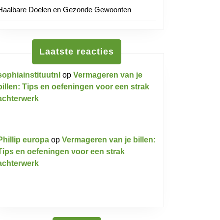
Haalbare Doelen en Gezonde Gewoonten
Laatste reacties
sophiainstituutnl
op
Vermageren van je
billen: Tips en oefeningen voor een strak
achterwerk
Phillip europa
op
Vermageren van je billen:
Tips en oefeningen voor een strak
achterwerk