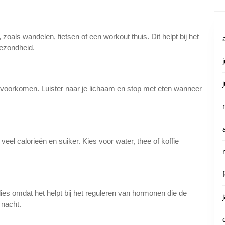
oals wandelen, fietsen of een workout thuis. Dit helpt bij het
gezondheid.
te voorkomen. Luister naar je lichaam en stop met eten wanneer
eel calorieën en suiker. Kies voor water, thee of koffie
ies omdat het helpt bij het reguleren van hormonen die de
 nacht.