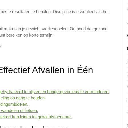
ste resultaten te behalen. Discipline is essentieel als het
hil maken in je gewichtsverliesdoelen. Onthoud dat gezond
kunt bereiken op korte termijn.
n
ffectief Afvallen in Één
hydrateerd te blijven en hongergevoelens te verminderen.
seling op gang te houden.
edingsmiddelen.
wandelen of fietsen.
tekort kan leiden tot gewichtstoename.