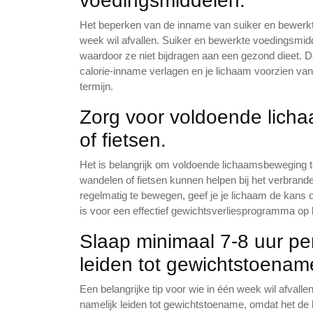
voedingsmiddelen.
Het beperken van de inname van suiker en bewerkte
week wil afvallen. Suiker en bewerkte voedingsmid
waardoor ze niet bijdragen aan een gezond dieet. D
calorie-inname verlagen en je lichaam voorzien van
termijn.
Zorg voor voldoende lich
of fietsen.
Het is belangrijk om voldoende lichaamsbeweging te 
wandelen of fietsen kunnen helpen bij het verbrande
regelmatig te bewegen, geef je je lichaam de kans 
is voor een effectief gewichtsverliesprogramma op k
Slaap minimaal 7-8 uur pe
leiden tot gewichtstoenam
Een belangrijke tip voor wie in één week wil afvall
namelijk leiden tot gewichtstoename, omdat het de 