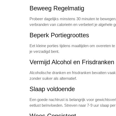
Beweeg Regelmatig
Probeer dagelijks minstens 30 minuten te bewegen, z
verbranden van calorieën en verbetert je algehele 
Beperk Portiegroottes
Eet kleine porties tijdens maaltijden om overeten 
je verzadigd bent.
Vermijd Alcohol en Frisdranken
Alcoholische dranken en frisdranken bevatten vaak v
zonder suiker als alternatief.
Slaap voldoende
Een goede nachtrust is belangrijk voor gewichtsverl
eetlust beïnvloeden. Streven naar 7-9 uur slaap per
Wees Consistent