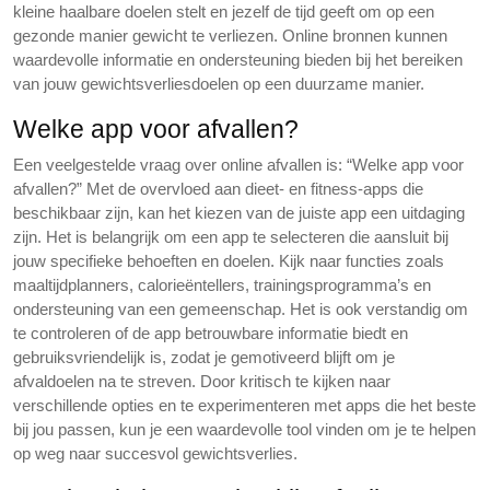
kleine haalbare doelen stelt en jezelf de tijd geeft om op een
gezonde manier gewicht te verliezen. Online bronnen kunnen
waardevolle informatie en ondersteuning bieden bij het bereiken
van jouw gewichtsverliesdoelen op een duurzame manier.
Welke app voor afvallen?
Een veelgestelde vraag over online afvallen is: “Welke app voor
afvallen?” Met de overvloed aan dieet- en fitness-apps die
beschikbaar zijn, kan het kiezen van de juiste app een uitdaging
zijn. Het is belangrijk om een app te selecteren die aansluit bij
jouw specifieke behoeften en doelen. Kijk naar functies zoals
maaltijdplanners, calorieëntellers, trainingsprogramma’s en
ondersteuning van een gemeenschap. Het is ook verstandig om
te controleren of de app betrouwbare informatie biedt en
gebruiksvriendelijk is, zodat je gemotiveerd blijft om je
afvaldoelen na te streven. Door kritisch te kijken naar
verschillende opties en te experimenteren met apps die het beste
bij jou passen, kun je een waardevolle tool vinden om je te helpen
op weg naar succesvol gewichtsverlies.