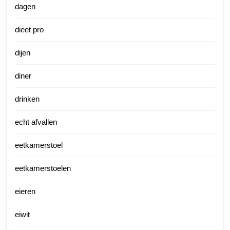
dagen
dieet pro
dijen
diner
drinken
echt afvallen
eetkamerstoel
eetkamerstoelen
eieren
eiwit