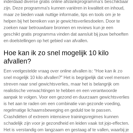
inderdaad diverse gratis online afslankprogramma’s beschikbaar
zijn. Deze programma’s kunnen variëren in kwaliteit en inhoud,
maar ze bieden vaak nuttige informatie, tips en tools om je te
helpen bij het bereiken van je gewichtsverliesdoelen. Door te
zoeken naar betrouwbare bronnen en reviews kun je een
geschikt gratis programma vinden dat aansluit bij jouw behoeften
en doelstellingen op het gebied van afvallen.
Hoe kan ik zo snel mogelijk 10 kilo
afvallen?
Een veelgestelde vraag over online afvallen is: “Hoe kan ik zo
snel mogelijk 10 kilo afvallen?” Het is begrijpelijk dat veel mensen
streven naar snel gewichtsverlies, maar het is belangrijk om
realistische verwachtingen te hebben en een verantwoorde
aanpak te volgen. Voor een gezond en duurzaam gewichtsverlies
is het aan te raden om een combinatie van gezonde voeding,
regelmatige lichaamsbeweging en geduld toe te passen.
Crashdiëten of extreem intensieve trainingsregimes kunnen
schadelijk zijn voor je gezondheid en leiden vaak tot jojo-effecten.
Het is verstandig om langzaam en gestaag af te vallen, waarbij je