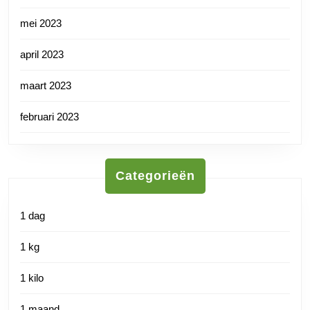
mei 2023
april 2023
maart 2023
februari 2023
Categorieën
1 dag
1 kg
1 kilo
1 maand