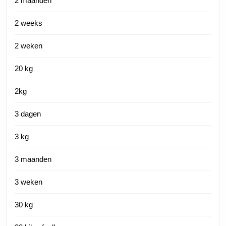
2 maanden
2 weeks
2 weken
20 kg
2kg
3 dagen
3 kg
3 maanden
3 weken
30 kg