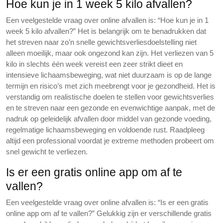
Hoe kun je in 1 week 5 kilo afvallen?
Een veelgestelde vraag over online afvallen is: “Hoe kun je in 1
week 5 kilo afvallen?” Het is belangrijk om te benadrukken dat
het streven naar zo’n snelle gewichtsverliesdoelstelling niet
alleen moeilijk, maar ook ongezond kan zijn. Het verliezen van 5
kilo in slechts één week vereist een zeer strikt dieet en
intensieve lichaamsbeweging, wat niet duurzaam is op de lange
termijn en risico’s met zich meebrengt voor je gezondheid. Het is
verstandig om realistische doelen te stellen voor gewichtsverlies
en te streven naar een gezonde en evenwichtige aanpak, met de
nadruk op geleidelijk afvallen door middel van gezonde voeding,
regelmatige lichaamsbeweging en voldoende rust. Raadpleeg
altijd een professional voordat je extreme methoden probeert om
snel gewicht te verliezen.
Is er een gratis online app om af te
vallen?
Een veelgestelde vraag over online afvallen is: “Is er een gratis
online app om af te vallen?” Gelukkig zijn er verschillende gratis