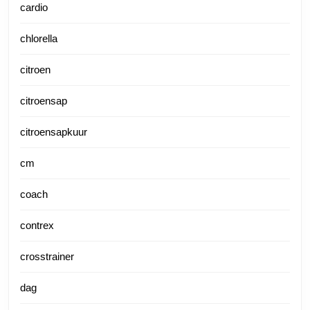
cardio
chlorella
citroen
citroensap
citroensapkuur
cm
coach
contrex
crosstrainer
dag