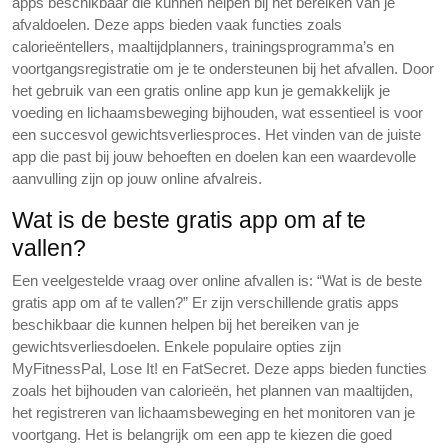
apps beschikbaar die kunnen helpen bij het bereiken van je
afvaldoelen. Deze apps bieden vaak functies zoals
calorieëntellers, maaltijdplanners, trainingsprogramma’s en
voortgangsregistratie om je te ondersteunen bij het afvallen. Door
het gebruik van een gratis online app kun je gemakkelijk je
voeding en lichaamsbeweging bijhouden, wat essentieel is voor
een succesvol gewichtsverliesproces. Het vinden van de juiste
app die past bij jouw behoeften en doelen kan een waardevolle
aanvulling zijn op jouw online afvalreis.
Wat is de beste gratis app om af te
vallen?
Een veelgestelde vraag over online afvallen is: “Wat is de beste
gratis app om af te vallen?” Er zijn verschillende gratis apps
beschikbaar die kunnen helpen bij het bereiken van je
gewichtsverliesdoelen. Enkele populaire opties zijn
MyFitnessPal, Lose It! en FatSecret. Deze apps bieden functies
zoals het bijhouden van calorieën, het plannen van maaltijden,
het registreren van lichaamsbeweging en het monitoren van je
voortgang. Het is belangrijk om een app te kiezen die goed