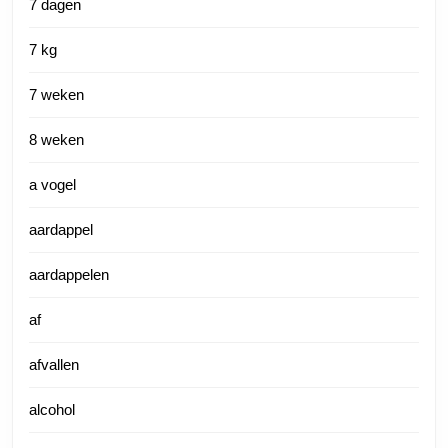
7 dagen
7 kg
7 weken
8 weken
a vogel
aardappel
aardappelen
af
afvallen
alcohol