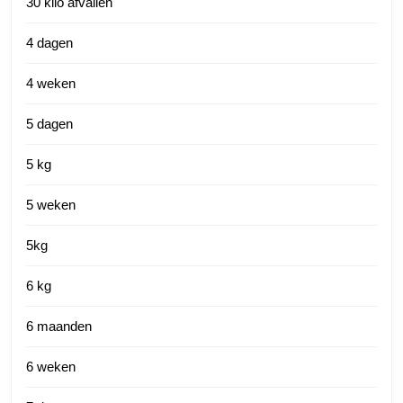
30 kilo afvallen
4 dagen
4 weken
5 dagen
5 kg
5 weken
5kg
6 kg
6 maanden
6 weken