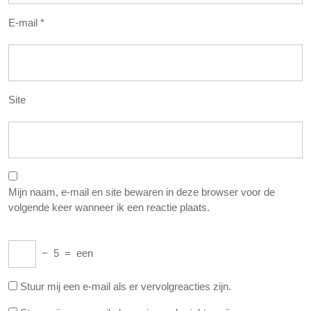
E-mail
*
Site
Mijn naam, e-mail en site bewaren in deze browser voor de
volgende keer wanneer ik een reactie plaats.
−
5
=
een
Stuur mij een e-mail als er vervolgreacties zijn.