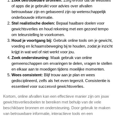
Zoek betrouwbare bronnen:
Zorg ervoor dat de websites
of apps die je gebruikt voor advies over afvallen
betrouwbaar zijn en gebaseerd zijn op wetenschappelijk
onderbouwde informatie.
Stel realistische doelen:
Bepaal haalbare doelen voor
gewichtsverlies en houd rekening met een gezond tempo
om teleurstelling te voorkomen.
Houd je voortgang bij:
Gebruik online tools om je gewicht,
voeding en lichaamsbeweging bij te houden, zodat je inzicht
krijgt in wat wel of niet werkt voor jou.
Zoek ondersteuning:
Maak gebruik van online
gemeenschappen om ervaringen te delen, vragen te stellen
en elkaar aan te moedigen tijdens moeilijke momenten.
Wees consistent:
Blijf trouw aan je plan en wees
gedisciplineerd, zelfs als het even tegenzit. Consistentie is
essentieel voor succesvol gewichtsverlies.
Kortom, online afvallen kan een effectieve manier zijn om jouw
gewichtsverliesdoelen te bereiken met behulp van de vele
beschikbare bronnen en ondersteuning. Door gebruik te maken
van betrouwbare informatie, interactieve tools en een