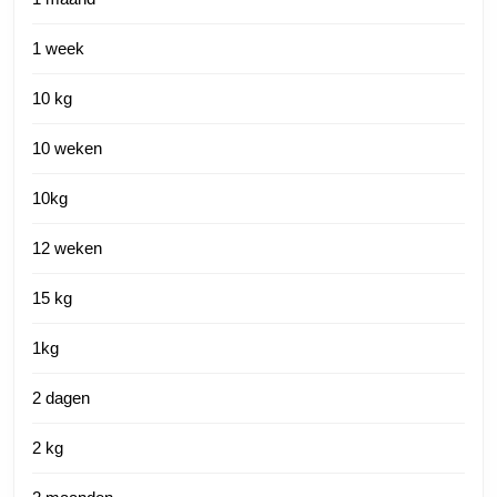
1 week
10 kg
10 weken
10kg
12 weken
15 kg
1kg
2 dagen
2 kg