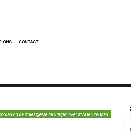
R ONS
CONTACT
orden op de meestgestelde vragen over afvallen heupen