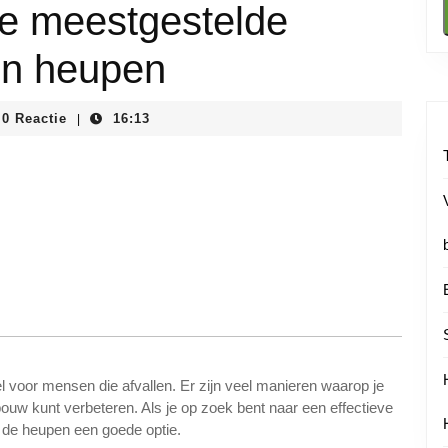
e meestgestelde
en heupen
instituutnl
0 Reactie
16:13
|
 voor mensen die afvallen. Er zijn veel manieren waarop je
ouw kunt verbeteren. Als je op zoek bent naar een effectieve
n de heupen een goede optie.