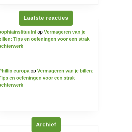
Laatste reacties
sophiainstituutnl
op
Vermageren van je
billen: Tips en oefeningen voor een strak
achterwerk
Phillip europa
op
Vermageren van je billen:
Tips en oefeningen voor een strak
achterwerk
Archief