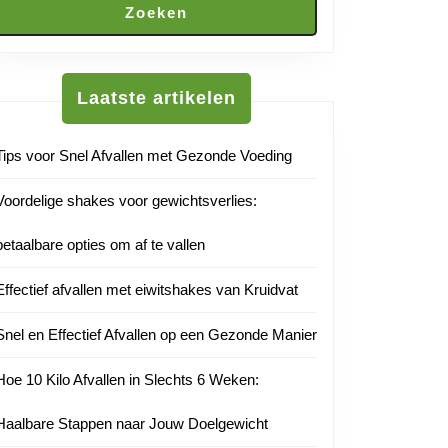
Zoeken
Laatste artikelen
Tips voor Snel Afvallen met Gezonde Voeding
Voordelige shakes voor gewichtsverlies:
betaalbare opties om af te vallen
Effectief afvallen met eiwitshakes van Kruidvat
Snel en Effectief Afvallen op een Gezonde Manier
Hoe 10 Kilo Afvallen in Slechts 6 Weken:
Haalbare Stappen naar Jouw Doelgewicht