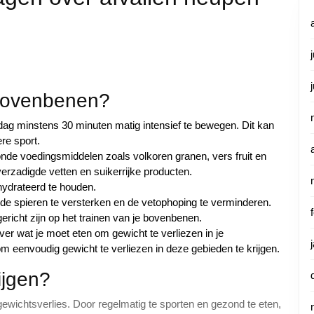
 bovenbenen?
dag minstens 30 minuten matig intensief te bewegen. Dit kan
re sport.
nde voedingsmiddelen zoals volkoren granen, vers fruit en
erzadigde vetten en suikerrijke producten.
ydrateerd te houden.
 de spieren te versterken en de vetophoping te verminderen.
richt zijn op het trainen van je bovenbenen.
over wat je moet eten om gewicht te verliezen in je
 eenvoudig gewicht te verliezen in deze gebieden te krijgen.
ijgen?
gewichtsverlies. Door regelmatig te sporten en gezond te eten,