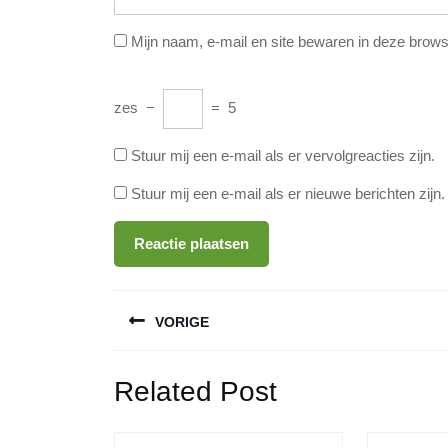
Mijn naam, e-mail en site bewaren in deze brows
zes
−
=
5
Stuur mij een e-mail als er vervolgreacties zijn.
Stuur mij een e-mail als er nieuwe berichten zijn.
Berichtnavigatie
VORIGE
Vorige
Related Post
bericht: