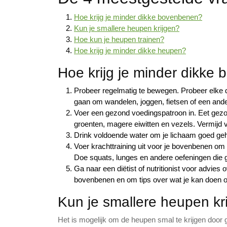
Hoe krijg je minder dikke bovenbenen?
Kun je smallere heupen krijgen?
Hoe kun je heupen trainen?
Hoe krijg je minder dikke heupen?
Hoe krijg je minder dikke
Probeer regelmatig te bewegen. Probeer elke 
gaan om wandelen, joggen, fietsen of een ande
Voer een gezond voedingspatroon in. Eet gezo
groenten, magere eiwitten en vezels. Vermijd v
Drink voldoende water om je lichaam goed geh
Voer krachttraining uit voor je bovenbenen om
Doe squats, lunges en andere oefeningen die ge
Ga naar een diëtist of nutritionist voor advies 
bovenbenen en om tips over wat je kan doen om
Kun je smallere heupen kr
Het is mogelijk om de heupen smal te krijgen door 