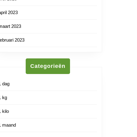
april 2023
maart 2023
februari 2023
Categorieën
1 dag
1 kg
1 kilo
1 maand