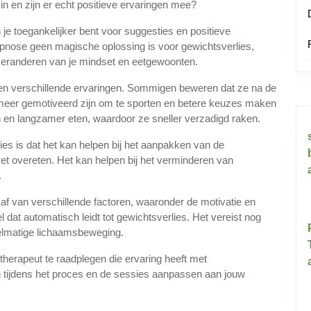
in en zijn er echt positieve ervaringen mee?
je toegankelijker bent voor suggesties en positieve
ypnose geen magische oplossing is voor gewichtsverlies,
 veranderen van je mindset en eetgewoonten.
en verschillende ervaringen. Sommigen beweren dat ze na de
meer gemotiveerd zijn om te sporten en betere keuzes maken
 en langzamer eten, waardoor ze sneller verzadigd raken.
es is dat het kan helpen bij het aanpakken van de
t overeten. Het kan helpen bij het verminderen van
.
af van verschillende factoren, waaronder de motivatie en
 dat automatisch leidt tot gewichtsverlies. Het vereist nog
elmatige lichaamsbeweging.
therapeut te raadplegen die ervaring heeft met
n tijdens het proces en de sessies aanpassen aan jouw