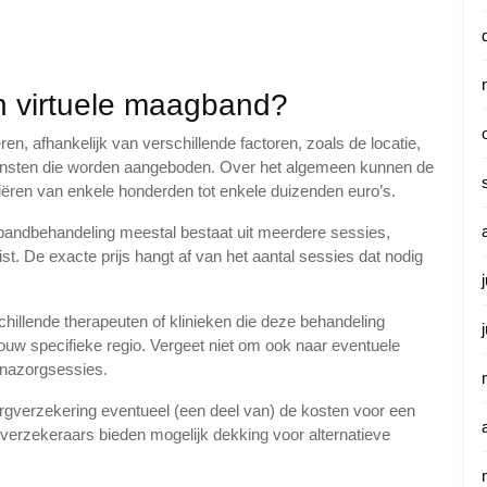
n virtuele maagband?
n, afhankelijk van verschillende factoren, zoals de locatie,
diensten die worden aangeboden. Over het algemeen kunnen de
ëren van enkele honderden tot enkele duizenden euro’s.
gbandbehandeling meestal bestaat uit meerdere sessies,
ist. De exacte prijs hangt af van het aantal sessies dat nodig
illende therapeuten of klinieken die deze behandeling
jouw specifieke regio. Vergeet niet om ook naar eventuele
 nazorgsessies.
zorgverzekering eventueel (een deel van) de kosten voor een
erzekeraars bieden mogelijk dekking voor alternatieve