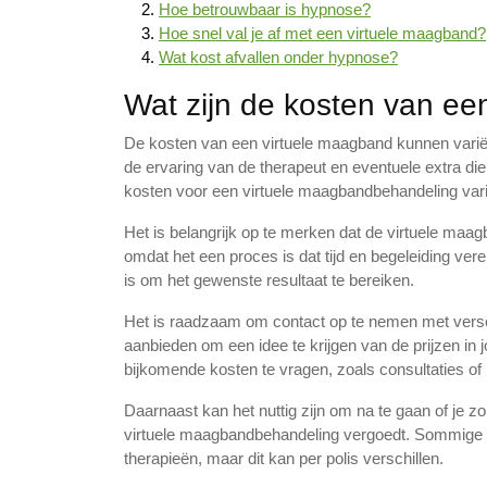
Hoe betrouwbaar is hypnose?
Hoe snel val je af met een virtuele maagband?
Wat kost afvallen onder hypnose?
Wat zijn de kosten van ee
De kosten van een virtuele maagband kunnen variëre
de ervaring van de therapeut en eventuele extra 
kosten voor een virtuele maagbandbehandeling vari
Het is belangrijk op te merken dat de virtuele maa
omdat het een proces is dat tijd en begeleiding vere
is om het gewenste resultaat te bereiken.
Het is raadzaam om contact op te nemen met versch
aanbieden om een idee te krijgen van de prijzen in 
bijkomende kosten te vragen, zoals consultaties of
Daarnaast kan het nuttig zijn om na te gaan of je 
virtuele maagbandbehandeling vergoedt. Sommige v
therapieën, maar dit kan per polis verschillen.