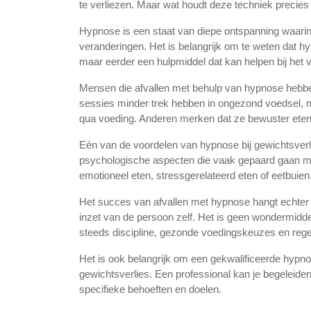
te verliezen. Maar wat houdt deze techniek precies 
Hypnose is een staat van diepe ontspanning waarin 
veranderingen. Het is belangrijk om te weten dat h
maar eerder een hulpmiddel dat kan helpen bij het
Mensen die afvallen met behulp van hypnose hebb
sessies minder trek hebben in ongezond voedsel, 
qua voeding. Anderen merken dat ze bewuster eten
Eén van de voordelen van hypnose bij gewichtsverli
psychologische aspecten die vaak gepaard gaan me
emotioneel eten, stressgerelateerd eten of eetbuien
Het succes van afvallen met hypnose hangt echter 
inzet van de persoon zelf. Het is geen wondermiddel
steeds discipline, gezonde voedingskeuzes en reg
Het is ook belangrijk om een gekwalificeerde hypno
gewichtsverlies. Een professional kan je begeleide
specifieke behoeften en doelen.