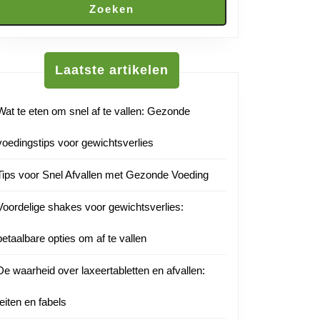
Zoeken
Laatste artikelen
Wat te eten om snel af te vallen: Gezonde
voedingstips voor gewichtsverlies
Tips voor Snel Afvallen met Gezonde Voeding
Voordelige shakes voor gewichtsverlies:
betaalbare opties om af te vallen
De waarheid over laxeertabletten en afvallen:
feiten en fabels