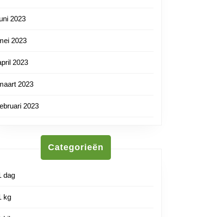
juni 2023
mei 2023
april 2023
maart 2023
februari 2023
Categorieën
1 dag
1 kg