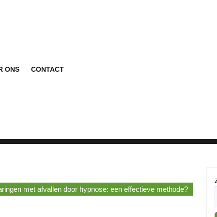
R ONS
CONTACT
aringen met afvallen door hypnose: een effectieve methode?