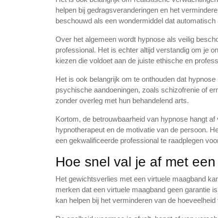
helpen bij gedragsveranderingen en het verminder
beschouwd als een wondermiddel dat automatisch a
Over het algemeen wordt hypnose als veilig besch
professional. Het is echter altijd verstandig om je
kiezen die voldoet aan de juiste ethische en profes
Het is ook belangrijk om te onthouden dat hypnose
psychische aandoeningen, zoals schizofrenie of e
zonder overleg met hun behandelend arts.
Kortom, de betrouwbaarheid van hypnose hangt af v
hypnotherapeut en de motivatie van de persoon. Het
een gekwalificeerde professional te raadplegen voo
Hoe snel val je af met ee
Het gewichtsverlies met een virtuele maagband kan 
merken dat een virtuele maagband geen garantie is 
kan helpen bij het verminderen van de hoeveelheid 