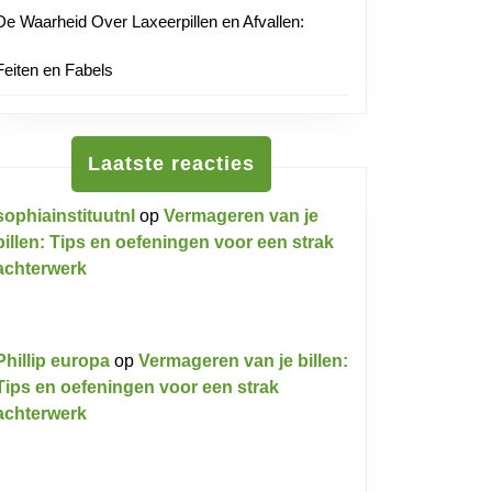
De Waarheid Over Laxeerpillen en Afvallen:
Feiten en Fabels
Laatste reacties
sophiainstituutnl
op
Vermageren van je
billen: Tips en oefeningen voor een strak
achterwerk
Phillip europa
op
Vermageren van je billen:
Tips en oefeningen voor een strak
achterwerk