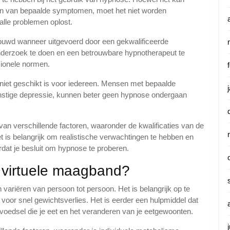
en van bepaalde symptomen, moet het niet worden
lle problemen oplost.
ouwd wanneer uitgevoerd door een gekwalificeerde
 onderzoek te doen en een betrouwbare hypnotherapeut te
sionele normen.
 niet geschikt is voor iedereen. Mensen met bepaalde
rnstige depressie, kunnen beter geen hypnose ondergaan
an verschillende factoren, waaronder de kwalificaties van de
 is belangrijk om realistische verwachtingen te hebben en
rdat je besluit om hypnose te proberen.
n virtuele maagband?
variëren van persoon tot persoon. Het is belangrijk op te
voor snel gewichtsverlies. Het is eerder een hulpmiddel dat
voedsel die je eet en het veranderen van je eetgewoonten.