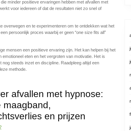
 die minder positieve ervaringen hebben met afvallen met
rkt voor iedereen of dat de resultaten niet zo snel of
n te overwegen en te experimenteren om te ontdekken wat het
een persoonlijk proces waarbij er geen “one size fits all”
e mensen een positieve ervaring zijn. Het kan helpen bij het
emotioneel eten en het vergroten van motivatie. Het is
 nog steeds inzet en discipline. Raadpleeg altijd een
 deze methode.
er afvallen met hypnose:
le maagband,
htsverlies en prijzen
?