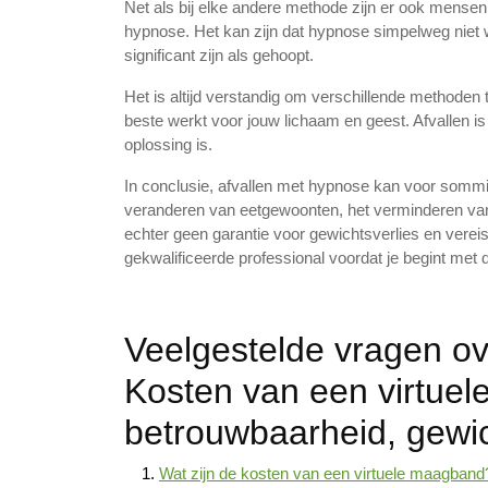
Net als bij elke andere methode zijn er ook mensen
hypnose. Het kan zijn dat hypnose simpelweg niet we
significant zijn als gehoopt.
Het is altijd verstandig om verschillende methode
beste werkt voor jouw lichaam en geest. Afvallen is 
oplossing is.
In conclusie, afvallen met hypnose kan voor sommig
veranderen van eetgewoonten, het verminderen van 
echter geen garantie voor gewichtsverlies en vereist
gekwalificeerde professional voordat je begint met
Veelgestelde vragen ov
Kosten van een virtue
betrouwbaarheid, gewic
Wat zijn de kosten van een virtuele maagband