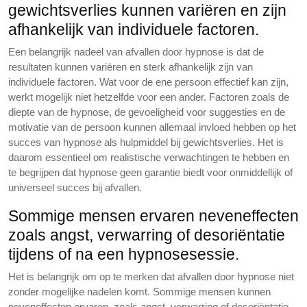
gewichtsverlies kunnen variëren en zijn
afhankelijk van individuele factoren.
Een belangrijk nadeel van afvallen door hypnose is dat de
resultaten kunnen variëren en sterk afhankelijk zijn van
individuele factoren. Wat voor de ene persoon effectief kan zijn,
werkt mogelijk niet hetzelfde voor een ander. Factoren zoals de
diepte van de hypnose, de gevoeligheid voor suggesties en de
motivatie van de persoon kunnen allemaal invloed hebben op het
succes van hypnose als hulpmiddel bij gewichtsverlies. Het is
daarom essentieel om realistische verwachtingen te hebben en
te begrijpen dat hypnose geen garantie biedt voor onmiddellijk of
universeel succes bij afvallen.
Sommige mensen ervaren neveneffecten
zoals angst, verwarring of desoriëntatie
tijdens of na een hypnosesessie.
Het is belangrijk om op te merken dat afvallen door hypnose niet
zonder mogelijke nadelen komt. Sommige mensen kunnen
neveneffecten ervaren, zoals angst, verwarring of desoriëntatie