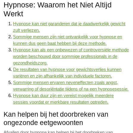
Hypnose: Waarom het Niet Altijd
Werkt
Hypnose kan niet garanderen dat je daadwerkelijk gewicht
zult verliezen.
Sommige mensen zijn niet ontvankelijk voor hypnose en
kunnen dus geen baat hebben bij deze methode.
Hypnose kan als een onbewezen of controversiële methode
worden beschouwd door sommige professionals in de
gezondheidszorg.
De resultaten van hypnose voor gewichtsverlies kunnen
variëren en zijn afhankelijk van individuele factoren.
Sommige mensen ervaren neveneffecten zoals angst,
verwarring of desoriëntatie tijdens of na een hypnosesessie.
Hypnose kan duur zijn en vereist mogelijk meerdere
sessies voordat er merkbare resultaten optreden.
Kan helpen bij het doorbreken van
ongezonde eetgewoonten
Afvallen door hypnose kan helpen bij het doorbreken van