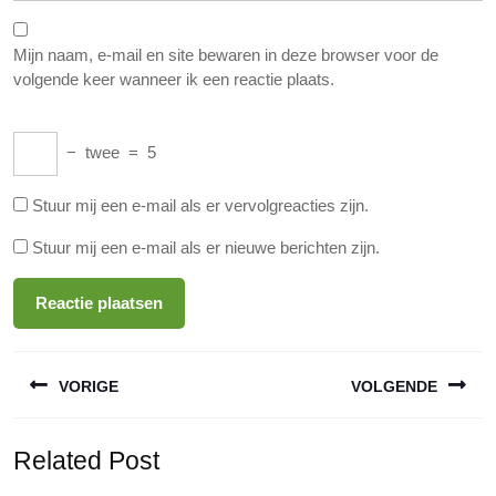
Mijn naam, e-mail en site bewaren in deze browser voor de
volgende keer wanneer ik een reactie plaats.
−
twee
=
5
Stuur mij een e-mail als er vervolgreacties zijn.
Stuur mij een e-mail als er nieuwe berichten zijn.
Berichtnavigatie
VORIGE
VOLGENDE
Vorige
Volgende
Related Post
bericht:
bericht: