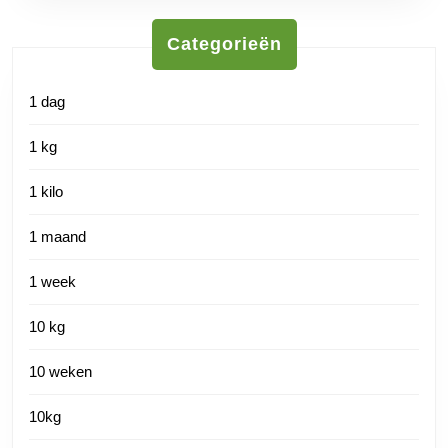
Categorieën
1 dag
1 kg
1 kilo
1 maand
1 week
10 kg
10 weken
10kg