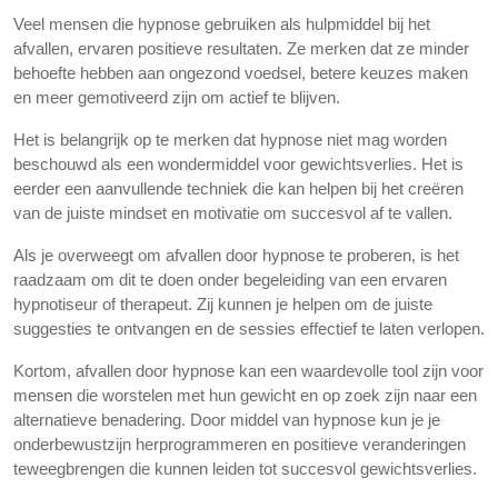
Veel mensen die hypnose gebruiken als hulpmiddel bij het
afvallen, ervaren positieve resultaten. Ze merken dat ze minder
behoefte hebben aan ongezond voedsel, betere keuzes maken
en meer gemotiveerd zijn om actief te blijven.
Het is belangrijk op te merken dat hypnose niet mag worden
beschouwd als een wondermiddel voor gewichtsverlies. Het is
eerder een aanvullende techniek die kan helpen bij het creëren
van de juiste mindset en motivatie om succesvol af te vallen.
Als je overweegt om afvallen door hypnose te proberen, is het
raadzaam om dit te doen onder begeleiding van een ervaren
hypnotiseur of therapeut. Zij kunnen je helpen om de juiste
suggesties te ontvangen en de sessies effectief te laten verlopen.
Kortom, afvallen door hypnose kan een waardevolle tool zijn voor
mensen die worstelen met hun gewicht en op zoek zijn naar een
alternatieve benadering. Door middel van hypnose kun je je
onderbewustzijn herprogrammeren en positieve veranderingen
teweegbrengen die kunnen leiden tot succesvol gewichtsverlies.