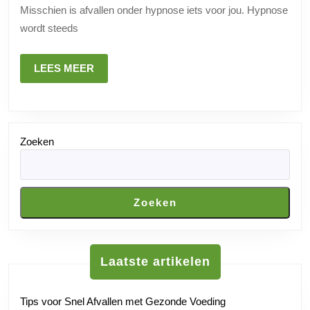
Misschien is afvallen onder hypnose iets voor jou. Hypnose
Benadering
wordt steeds
voor
Gewichtsverlies
LEES
LEES MEER
MEER
Zoeken
Zoeken
Laatste artikelen
Tips voor Snel Afvallen met Gezonde Voeding