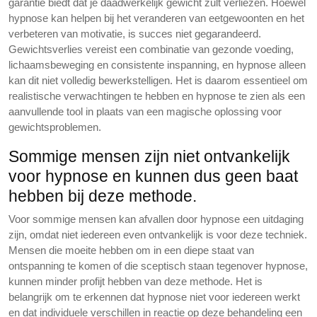
garantie biedt dat je daadwerkelijk gewicht zult verliezen. Hoewel
hypnose kan helpen bij het veranderen van eetgewoonten en het
verbeteren van motivatie, is succes niet gegarandeerd.
Gewichtsverlies vereist een combinatie van gezonde voeding,
lichaamsbeweging en consistente inspanning, en hypnose alleen
kan dit niet volledig bewerkstelligen. Het is daarom essentieel om
realistische verwachtingen te hebben en hypnose te zien als een
aanvullende tool in plaats van een magische oplossing voor
gewichtsproblemen.
Sommige mensen zijn niet ontvankelijk
voor hypnose en kunnen dus geen baat
hebben bij deze methode.
Voor sommige mensen kan afvallen door hypnose een uitdaging
zijn, omdat niet iedereen even ontvankelijk is voor deze techniek.
Mensen die moeite hebben om in een diepe staat van
ontspanning te komen of die sceptisch staan tegenover hypnose,
kunnen minder profijt hebben van deze methode. Het is
belangrijk om te erkennen dat hypnose niet voor iedereen werkt
en dat individuele verschillen in reactie op deze behandeling een