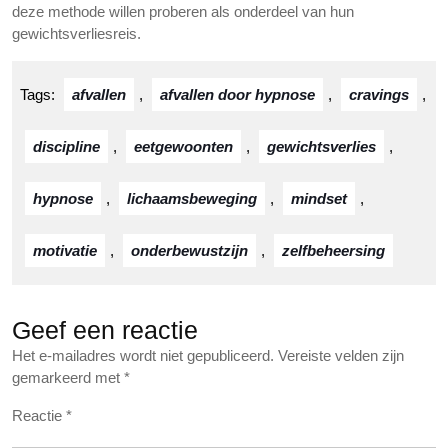
deze methode willen proberen als onderdeel van hun
gewichtsverliesreis.
Tags:
afvallen
,
afvallen door hypnose
,
cravings
,
discipline
,
eetgewoonten
,
gewichtsverlies
,
hypnose
,
lichaamsbeweging
,
mindset
,
motivatie
,
onderbewustzijn
,
zelfbeheersing
Geef een reactie
Het e-mailadres wordt niet gepubliceerd.
Vereiste velden zijn
gemarkeerd met
*
Reactie
*