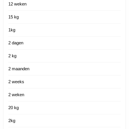
12 weken
15 kg
1kg
2 dagen
2 kg
2 maanden
2 weeks
2 weken
20 kg
2kg