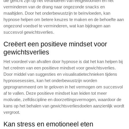
die gericht zijn op het veranderen van eetgewoonten en het
verminderen van de drang naar ongezonde snacks en
maaltijden. Door het onderbewustzijn te beïnvloeden, kan
hypnose helpen om betere keuzes te maken en de behoefte aan
ongezond voedsel te verminderen, wat kan bijdragen aan
succesvol gewichtsverlies.
Creëert een positieve mindset voor
gewichtsverlies
Het voordeel van afvallen door hypnose is dat het kan helpen bij
het creëren van een positieve mindset voor gewichtsverlies.
Door middel van suggesties en visualisatietechnieken tijdens
hypnosesessies, kan het onderbewustzijn worden
geprogrammeerd om te geloven in het vermogen om succesvol
af te vallen. Deze positieve mindset kan leiden tot meer
motivatie, zelfdiscipline en doorzettingsvermogen, waardoor de
kans op het behalen van gewichtsverliesdoelen aanzienlijk wordt
vergroot.
Kan stress en emotioneel eten