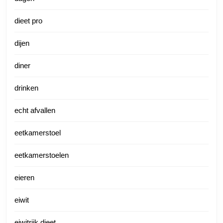
dieet pro
dijen
diner
drinken
echt afvallen
eetkamerstoel
eetkamerstoelen
eieren
eiwit
eiwitrijk dieet