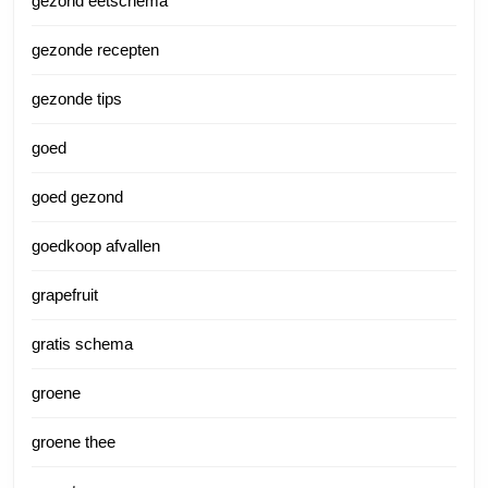
gezond eetschema
gezonde recepten
gezonde tips
goed
goed gezond
goedkoop afvallen
grapefruit
gratis schema
groene
groene thee