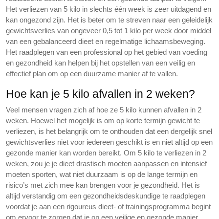
Het verliezen van 5 kilo in slechts één week is zeer uitdagend en
kan ongezond zijn. Het is beter om te streven naar een geleidelijk
gewichtsverlies van ongeveer 0,5 tot 1 kilo per week door middel
van een gebalanceerd dieet en regelmatige lichaamsbeweging.
Het raadplegen van een professional op het gebied van voeding
en gezondheid kan helpen bij het opstellen van een veilig en
effectief plan om op een duurzame manier af te vallen.
Hoe kan je 5 kilo afvallen in 2 weken?
Veel mensen vragen zich af hoe ze 5 kilo kunnen afvallen in 2
weken. Hoewel het mogelijk is om op korte termijn gewicht te
verliezen, is het belangrijk om te onthouden dat een dergelijk snel
gewichtsverlies niet voor iedereen geschikt is en niet altijd op een
gezonde manier kan worden bereikt. Om 5 kilo te verliezen in 2
weken, zou je je dieet drastisch moeten aanpassen en intensief
moeten sporten, wat niet duurzaam is op de lange termijn en
risico’s met zich mee kan brengen voor je gezondheid. Het is
altijd verstandig om een gezondheidsdeskundige te raadplegen
voordat je aan een rigoureus dieet- of trainingsprogramma begint
om ervoor te zorgen dat je op een veilige en gezonde manier