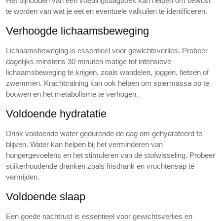
Het bijhouden van een voedingsdagboek kan helpen om bewust
te worden van wat je eet en eventuele valkuilen te identificeren.
Verhoogde lichaamsbeweging
Lichaamsbeweging is essentieel voor gewichtsverlies. Probeer
dagelijks minstens 30 minuten matige tot intensieve
lichaamsbeweging te krijgen, zoals wandelen, joggen, fietsen of
zwemmen. Krachttraining kan ook helpen om spiermassa op te
bouwen en het metabolisme te verhogen.
Voldoende hydratatie
Drink voldoende water gedurende de dag om gehydrateerd te
blijven. Water kan helpen bij het verminderen van
hongergevoelens en het stimuleren van de stofwisseling. Probeer
suikerhoudende dranken zoals frisdrank en vruchtensap te
vermijden.
Voldoende slaap
Een goede nachtrust is essentieel voor gewichtsverlies en