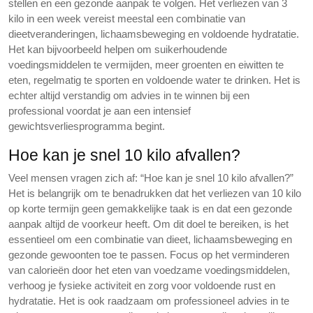
stellen en een gezonde aanpak te volgen. Het verliezen van 3
kilo in een week vereist meestal een combinatie van
dieetveranderingen, lichaamsbeweging en voldoende hydratatie.
Het kan bijvoorbeeld helpen om suikerhoudende
voedingsmiddelen te vermijden, meer groenten en eiwitten te
eten, regelmatig te sporten en voldoende water te drinken. Het is
echter altijd verstandig om advies in te winnen bij een
professional voordat je aan een intensief
gewichtsverliesprogramma begint.
Hoe kan je snel 10 kilo afvallen?
Veel mensen vragen zich af: “Hoe kan je snel 10 kilo afvallen?”
Het is belangrijk om te benadrukken dat het verliezen van 10 kilo
op korte termijn geen gemakkelijke taak is en dat een gezonde
aanpak altijd de voorkeur heeft. Om dit doel te bereiken, is het
essentieel om een combinatie van dieet, lichaamsbeweging en
gezonde gewoonten toe te passen. Focus op het verminderen
van calorieën door het eten van voedzame voedingsmiddelen,
verhoog je fysieke activiteit en zorg voor voldoende rust en
hydratatie. Het is ook raadzaam om professioneel advies in te