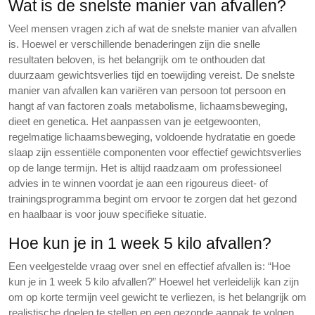
Wat is de snelste manier van afvallen?
Veel mensen vragen zich af wat de snelste manier van afvallen
is. Hoewel er verschillende benaderingen zijn die snelle
resultaten beloven, is het belangrijk om te onthouden dat
duurzaam gewichtsverlies tijd en toewijding vereist. De snelste
manier van afvallen kan variëren van persoon tot persoon en
hangt af van factoren zoals metabolisme, lichaamsbeweging,
dieet en genetica. Het aanpassen van je eetgewoonten,
regelmatige lichaamsbeweging, voldoende hydratatie en goede
slaap zijn essentiële componenten voor effectief gewichtsverlies
op de lange termijn. Het is altijd raadzaam om professioneel
advies in te winnen voordat je aan een rigoureus dieet- of
trainingsprogramma begint om ervoor te zorgen dat het gezond
en haalbaar is voor jouw specifieke situatie.
Hoe kun je in 1 week 5 kilo afvallen?
Een veelgestelde vraag over snel en effectief afvallen is: “Hoe
kun je in 1 week 5 kilo afvallen?” Hoewel het verleidelijk kan zijn
om op korte termijn veel gewicht te verliezen, is het belangrijk om
realistische doelen te stellen en een gezonde aanpak te volgen.