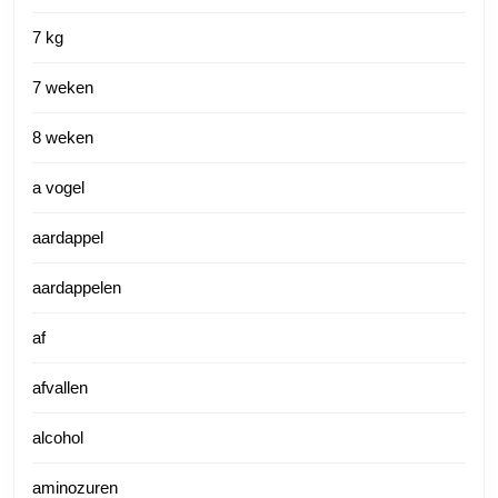
7 kg
7 weken
8 weken
a vogel
aardappel
aardappelen
af
afvallen
alcohol
aminozuren