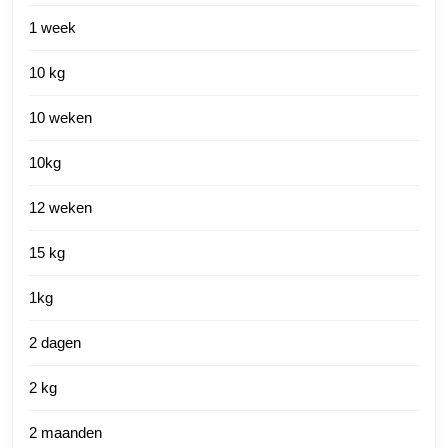
1 week
10 kg
10 weken
10kg
12 weken
15 kg
1kg
2 dagen
2 kg
2 maanden