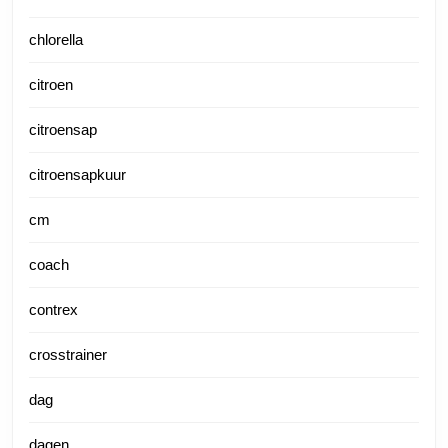
chlorella
citroen
citroensap
citroensapkuur
cm
coach
contrex
crosstrainer
dag
dagen