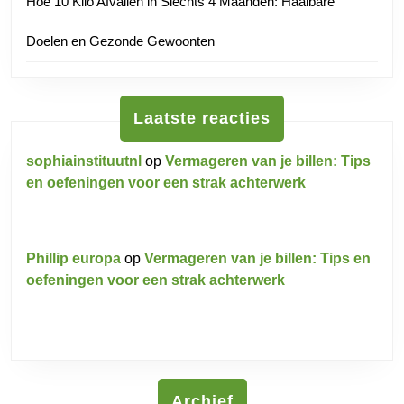
Hoe 10 Kilo Afvallen in Slechts 4 Maanden: Haalbare
Doelen en Gezonde Gewoonten
Laatste reacties
sophiainstituutnl
op
Vermageren van je billen: Tips
en oefeningen voor een strak achterwerk
Phillip europa
op
Vermageren van je billen: Tips en
oefeningen voor een strak achterwerk
Archief