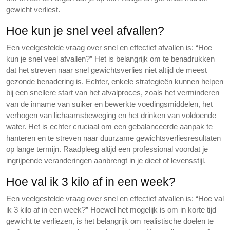
gewicht verliest.
Hoe kun je snel veel afvallen?
Een veelgestelde vraag over snel en effectief afvallen is: “Hoe
kun je snel veel afvallen?” Het is belangrijk om te benadrukken
dat het streven naar snel gewichtsverlies niet altijd de meest
gezonde benadering is. Echter, enkele strategieën kunnen helpen
bij een snellere start van het afvalproces, zoals het verminderen
van de inname van suiker en bewerkte voedingsmiddelen, het
verhogen van lichaamsbeweging en het drinken van voldoende
water. Het is echter cruciaal om een gebalanceerde aanpak te
hanteren en te streven naar duurzame gewichtsverliesresultaten
op lange termijn. Raadpleeg altijd een professional voordat je
ingrijpende veranderingen aanbrengt in je dieet of levensstijl.
Hoe val ik 3 kilo af in een week?
Een veelgestelde vraag over snel en effectief afvallen is: “Hoe val
ik 3 kilo af in een week?” Hoewel het mogelijk is om in korte tijd
gewicht te verliezen, is het belangrijk om realistische doelen te