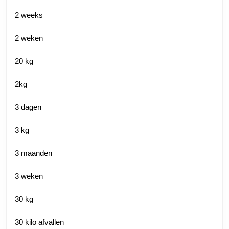
2 weeks
2 weken
20 kg
2kg
3 dagen
3 kg
3 maanden
3 weken
30 kg
30 kilo afvallen