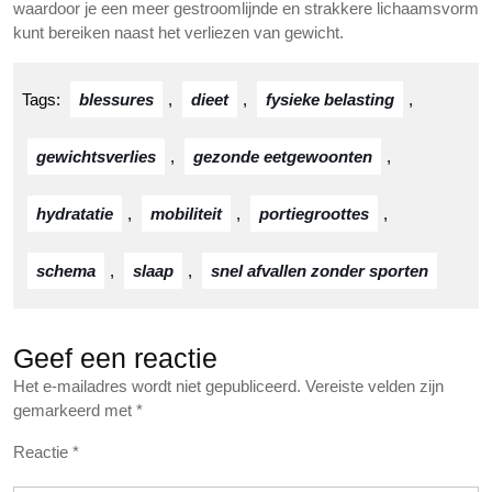
waardoor je een meer gestroomlijnde en strakkere lichaamsvorm
kunt bereiken naast het verliezen van gewicht.
Tags:
blessures
,
dieet
,
fysieke belasting
,
gewichtsverlies
,
gezonde eetgewoonten
,
hydratatie
,
mobiliteit
,
portiegroottes
,
schema
,
slaap
,
snel afvallen zonder sporten
Geef een reactie
Het e-mailadres wordt niet gepubliceerd.
Vereiste velden zijn
gemarkeerd met
*
Reactie
*