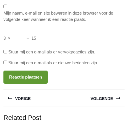
Mijn naam, e-mail en site bewaren in deze browser voor de
volgende keer wanneer ik een reactie plaats.
3
×
=
15
Stuur mij een e-mail als er vervolgreacties zijn.
Stuur mij een e-mail als er nieuwe berichten zijn.
Berichtnavigatie
VORIGE
VOLGENDE
Vorige
Volgende
Related Post
bericht:
bericht: