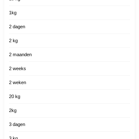
1kg
2 dagen
2 kg
2 maanden
2 weeks
2 weken
20 kg
2kg
3 dagen
3 kg