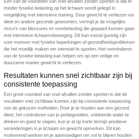
Een van de voordelen van snel afvallen zonder sporten is dat er
minder fysieke belasting op het lichaam wordt gelegd in
vergelijking met intensieve training. Door gewicht te verliezen via
dieet en andere gezonde gewoonten, vermijd je de mogelijke
risico’s van blessures en overbelasting die gepaard kunnen gaan
met intensieve lichaamsbeweging. Dit kan vooral gunstig zijn
voor mensen met fysieke beperkingen of gezondheidsproblemen
die het moeilijk maken om intensief te sporten. Het verminderen
van de fysieke belasting kan helpen om op een veilige en
duurzame manier gewicht te verliezen.
Resultaten kunnen snel zichtbaar zijn bij
consistente toepassing
Een groot voordeel van snel afvallen zonder sporten is dat de
resultaten snel zichtbaar kunnen zijn bij consistente toepassing
van de gekozen methoden. Door je te houden aan een gezond
dieet, het controleren van je portiegroottes, voldoende water te
drinken en goed te slapen, kun je al op korte termijn positieve
veranderingen in je lichaam en gewicht opmerken. Dit kan
motiverend werken en je aanmoedigen om vol te blijven houden