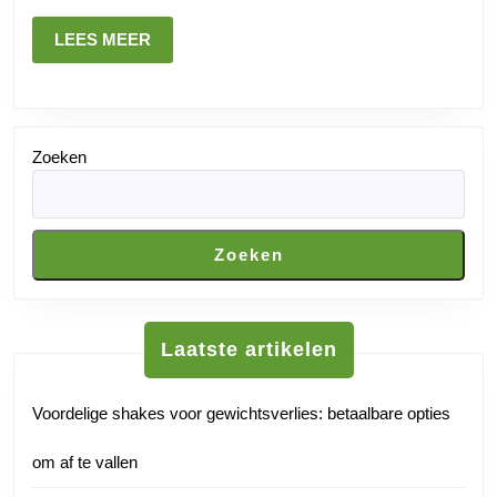
Advies
LEES
LEES MEER
MEER
Zoeken
Zoeken
Laatste artikelen
Voordelige shakes voor gewichtsverlies: betaalbare opties
om af te vallen