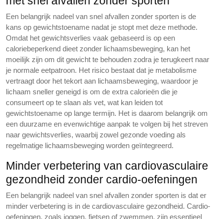
met snel afvallen zonder sporten
Een belangrijk nadeel van snel afvallen zonder sporten is de
kans op gewichtstoename nadat je stopt met deze methode.
Omdat het gewichtsverlies vaak gebaseerd is op een
caloriebeperkend dieet zonder lichaamsbeweging, kan het
moeilijk zijn om dit gewicht te behouden zodra je terugkeert naar
je normale eetpatroon. Het risico bestaat dat je metabolisme
vertraagt door het tekort aan lichaamsbeweging, waardoor je
lichaam sneller geneigd is om de extra calorieën die je
consumeert op te slaan als vet, wat kan leiden tot
gewichtstoename op lange termijn. Het is daarom belangrijk om
een duurzame en evenwichtige aanpak te volgen bij het streven
naar gewichtsverlies, waarbij zowel gezonde voeding als
regelmatige lichaamsbeweging worden geïntegreerd.
Minder verbetering van cardiovasculaire
gezondheid zonder cardio-oefeningen
Een belangrijk nadeel van snel afvallen zonder sporten is dat er
minder verbetering is in de cardiovasculaire gezondheid. Cardio-
oefeningen, zoals joggen, fietsen of zwemmen, zijn essentieel