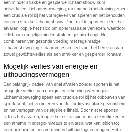
een minder strakke en gespierde lichaamsbouw kunt
ontwikkelen. Lichaamsbeweging, met name krachttraining, speelt
een cruciale rol bij het vormgeven van spieren en het behouden
van een strakke lichaamsbouw. Door niet te sporten tijdens het
afvallen loop je het risico om spiermassa te verliezen, waardoor
je lichaam mogelijk minder strak en gespierd oogt. Het
combineren van gezonde voeding met regelmatige
lichaamsbeweging is daarom essentieel voor het bereiken van
zowel gewichtsverlies als een strakker en gespierder lichaam.
Mogelijk verlies van energie en
uithoudingsvermogen
Een belangrijk nadeel van snel afvallen zonder sporten is het
mogelijke verlies van energie en uithoudingsvermogen.
Lichaamsbeweging speelt een cruciale rol bij het opbouwen van
spierkracht, het verbeteren van de cardiovasculaire gezondheid
en het verhogen van de algehele fitheid. Door niet te sporten
tijdens het afvallen, loop je het risico spiermassa te verliezen en
een afname in energie-niveaus te ervaren, wat kan leiden tot
vermoeidheid en een verminderd uithoudingsvermogen. Het is