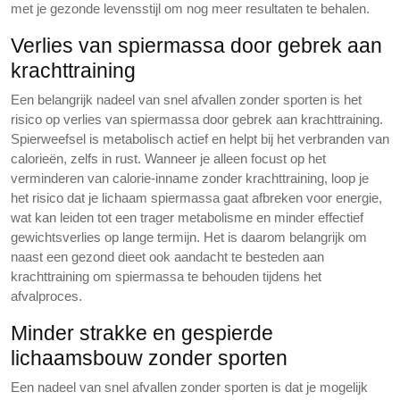
met je gezonde levensstijl om nog meer resultaten te behalen.
Verlies van spiermassa door gebrek aan
krachttraining
Een belangrijk nadeel van snel afvallen zonder sporten is het
risico op verlies van spiermassa door gebrek aan krachttraining.
Spierweefsel is metabolisch actief en helpt bij het verbranden van
calorieën, zelfs in rust. Wanneer je alleen focust op het
verminderen van calorie-inname zonder krachttraining, loop je
het risico dat je lichaam spiermassa gaat afbreken voor energie,
wat kan leiden tot een trager metabolisme en minder effectief
gewichtsverlies op lange termijn. Het is daarom belangrijk om
naast een gezond dieet ook aandacht te besteden aan
krachttraining om spiermassa te behouden tijdens het
afvalproces.
Minder strakke en gespierde
lichaamsbouw zonder sporten
Een nadeel van snel afvallen zonder sporten is dat je mogelijk