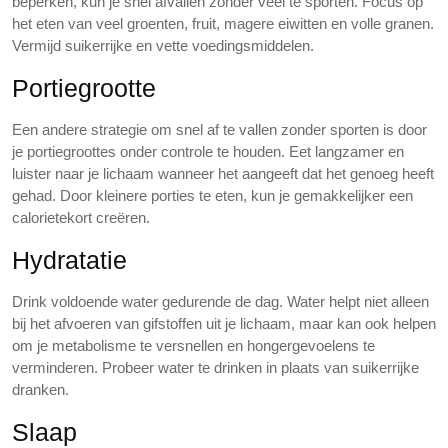
beperken, kun je snel afvallen zonder veel te sporten. Focus op
het eten van veel groenten, fruit, magere eiwitten en volle granen.
Vermijd suikerrijke en vette voedingsmiddelen.
Portiegrootte
Een andere strategie om snel af te vallen zonder sporten is door
je portiegroottes onder controle te houden. Eet langzamer en
luister naar je lichaam wanneer het aangeeft dat het genoeg heeft
gehad. Door kleinere porties te eten, kun je gemakkelijker een
calorietekort creëren.
Hydratatie
Drink voldoende water gedurende de dag. Water helpt niet alleen
bij het afvoeren van gifstoffen uit je lichaam, maar kan ook helpen
om je metabolisme te versnellen en hongergevoelens te
verminderen. Probeer water te drinken in plaats van suikerrijke
dranken.
Slaap