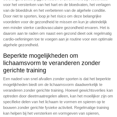
voor het versterken van het hart en de bloedvaten, het verlagen
van de bloeddruk en het verbeteren van de algehele conditie.
Door niet te sporten, loop je het risico om deze belangrijke
voordelen voor de gezondheid te missen en kun je uiteindelijk
een minder sterke cardiovasculaire gezondheid ervaren. Het is
daarom aan te raden om naast een gezond dieet ook regelmatig
cardio-oefeningen toe te voegen aan je routine voor een optimale
algehele gezondheid.
Beperkte mogelijkheden om
lichaamsvorm te veranderen zonder
gerichte training
Een nadeel van snel afvallen zonder sporten is dat het beperkte
mogelijkheden biedt om de lichaamsvorm daadwerkelijk te
veranderen zonder gerichte training. Hoewel gewichtsverlies kan
optreden door dieetmaatregelen alleen, kan het moeilijker zijn om
specifieke delen van het lichaam te vormen en spieren op te
bouwen zonder gerichte fysieke activiteit. Regelmatige training
kan helpen bij het versterken en vormgeven van spieren,