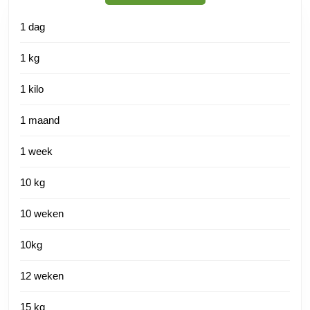
1 dag
1 kg
1 kilo
1 maand
1 week
10 kg
10 weken
10kg
12 weken
15 kg