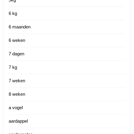
6 kg
6 maanden
6 weken
7 dagen
7 kg
7 weken
8 weken
a vogel
aardappel