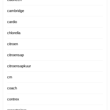
cambridge
cardio
chlorella
citroen
citroensap
citroensapkuur
cm
coach
contrex