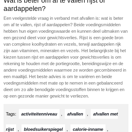
Wat is beter om af te vallen rijst of
aardappelen?
Een veelgestelde vraag in verband met afvallen is: wat is beter
om af te vallen, rijst of aardappelen? Beide voedingsmiddelen
hebben hun eigen voedingswaarde en kunnen deel uitmaken van
een gezond dieet voor gewichtsverlies. Rijst is een goede bron
van complexe koolhydraten en vezels, terwijl aardappelen rijk
zijn aan vitaminen, mineralen en vezels. Het belangrijkste bij het
kiezen tussen rijst en aardappelen voor gewichtsverlies is om
rekening te houden met de portiegrootte, bereidingswijze en de
andere voedingsmiddelen waarmee ze worden gecombineerd in
een maaltijd. Het beste advies is om te variëren en beide
voedingsmiddelen met mate op te nemen in een gebalanceerd
dieet om zo alle benodigde voedingsstoffen binnen te krijgen en
op een gezonde manier gewicht te verliezen.
Tags:
activiteitenniveau
,
afvallen
,
afvallen met
rijst
,
bloedsuikerspiegel
,
calorie-inname
,