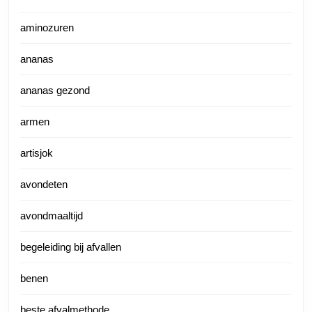
aminozuren
ananas
ananas gezond
armen
artisjok
avondeten
avondmaaltijd
begeleiding bij afvallen
benen
beste afvalmethode