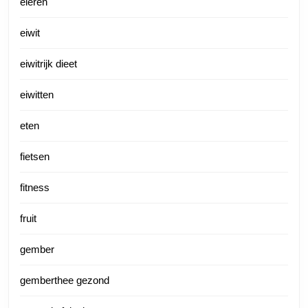
eieren
eiwit
eiwitrijk dieet
eiwitten
eten
fietsen
fitness
fruit
gember
gemberthee gezond