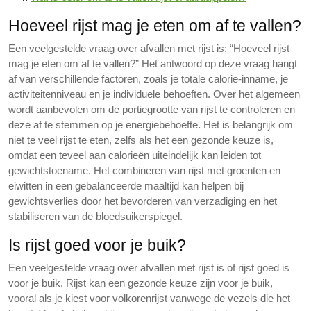
Hoeveel rijst mag je eten om af te vallen?
Een veelgestelde vraag over afvallen met rijst is: “Hoeveel rijst
mag je eten om af te vallen?” Het antwoord op deze vraag hangt
af van verschillende factoren, zoals je totale calorie-inname, je
activiteitenniveau en je individuele behoeften. Over het algemeen
wordt aanbevolen om de portiegrootte van rijst te controleren en
deze af te stemmen op je energiebehoefte. Het is belangrijk om
niet te veel rijst te eten, zelfs als het een gezonde keuze is,
omdat een teveel aan calorieën uiteindelijk kan leiden tot
gewichtstoename. Het combineren van rijst met groenten en
eiwitten in een gebalanceerde maaltijd kan helpen bij
gewichtsverlies door het bevorderen van verzadiging en het
stabiliseren van de bloedsuikerspiegel.
Is rijst goed voor je buik?
Een veelgestelde vraag over afvallen met rijst is of rijst goed is
voor je buik. Rijst kan een gezonde keuze zijn voor je buik,
vooral als je kiest voor volkorenrijst vanwege de vezels die het