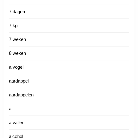
7 dagen
7 kg
7 weken
8 weken
a vogel
aardappel
aardappelen
af
afvallen
alcohol