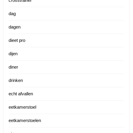
crosstrainer
dag
dagen
dieet pro
dijen
diner
drinken
echt afvallen
eetkamerstoel
eetkamerstoelen