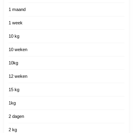
1 maand
1 week
10 kg
10 weken
10kg
12 weken
15 kg
1kg
2 dagen
2 kg