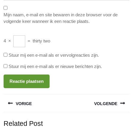
Mijn naam, e-mail en site bewaren in deze browser voor de
volgende keer wanneer ik een reactie plaats.
4
×
=
thirty two
Stuur mij een e-mail als er vervolgreacties zijn.
Stuur mij een e-mail als er nieuwe berichten zijn.
Berichtnavigatie
VORIGE
VOLGENDE
Vorige
Volgende
Related Post
bericht:
bericht: