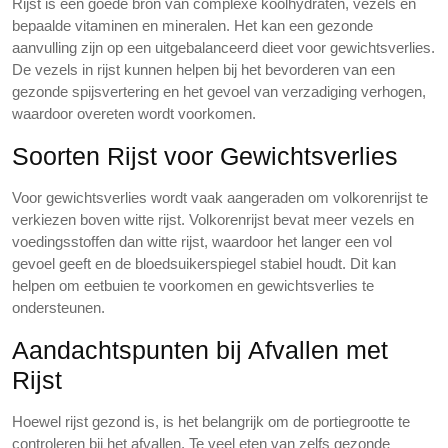
Rijst is een goede bron van complexe koolhydraten, vezels en
bepaalde vitaminen en mineralen. Het kan een gezonde
aanvulling zijn op een uitgebalanceerd dieet voor gewichtsverlies.
De vezels in rijst kunnen helpen bij het bevorderen van een
gezonde spijsvertering en het gevoel van verzadiging verhogen,
waardoor overeten wordt voorkomen.
Soorten Rijst voor Gewichtsverlies
Voor gewichtsverlies wordt vaak aangeraden om volkorenrijst te
verkiezen boven witte rijst. Volkorenrijst bevat meer vezels en
voedingsstoffen dan witte rijst, waardoor het langer een vol
gevoel geeft en de bloedsuikerspiegel stabiel houdt. Dit kan
helpen om eetbuien te voorkomen en gewichtsverlies te
ondersteunen.
Aandachtspunten bij Afvallen met
Rijst
Hoewel rijst gezond is, is het belangrijk om de portiegrootte te
controleren bij het afvallen. Te veel eten van zelfs gezonde