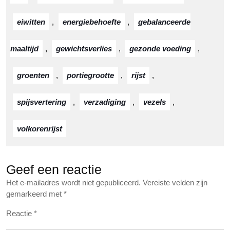
eiwitten
,
energiebehoefte
,
gebalanceerde
maaltijd
,
gewichtsverlies
,
gezonde voeding
,
groenten
,
portiegrootte
,
rijst
,
spijsvertering
,
verzadiging
,
vezels
,
volkorenrijst
Geef een reactie
Het e-mailadres wordt niet gepubliceerd.
Vereiste velden zijn
gemarkeerd met
*
Reactie
*