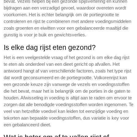
bevat. Vezels helpen bij een gezonde spijsvertering en kunnen
bijdragen aan een verzadigd gevoel, waardoor overeten wordt
voorkomen. Het is echter belangrijk om de portiegrootte te
controleren en rijst te combineren met andere voedingsmiddelen
zoals groenten en eiwitten voor een gebalanceerde maaltijd die
gunstig is voor je buik en gewichtsverlies.
Is elke dag rijst eten gezond?
Het is een veelgestelde vraag of het gezond is om elke dag rijst
te eten als onderdeel van een dieet gericht op afvallen. Het
antwoord hangt af van verschillende factoren, zoals het type rijst
dat wordt geconsumeerd en de portiegrootte. Volkorenrijst kan
een gezonde keuze zijn vanwege de vezels en voedingsstoffen
die het bevat, maar het is belangrijk om de porties in de gaten te
houden. Afwisseling in voeding is altijd aan te raden om ervoor te
zorgen dat alle benodigde voedingsstoffen worden ingenomen. Te
veel van hetzelfde voedsel kan leiden tot eenzijdige voeding en
tekorten aan bepaalde voedingsstoffen, dus variatie is key voor
een gebalanceerd dieet.