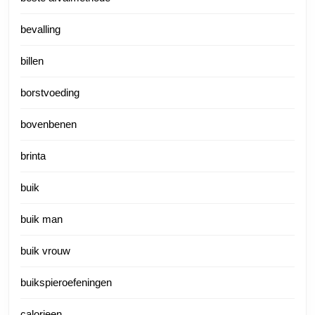
bevalling
billen
borstvoeding
bovenbenen
brinta
buik
buik man
buik vrouw
buikspieroefeningen
calorieen