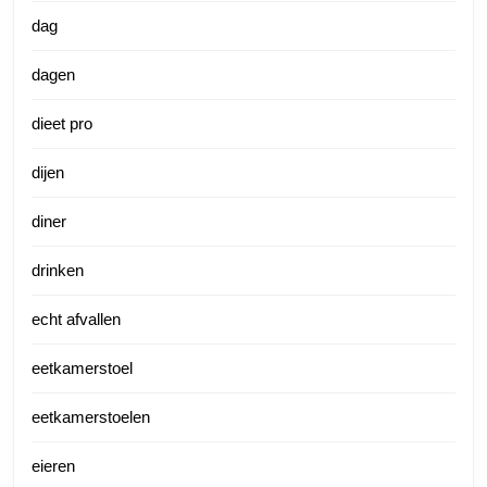
dag
dagen
dieet pro
dijen
diner
drinken
echt afvallen
eetkamerstoel
eetkamerstoelen
eieren