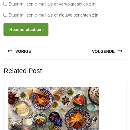
Stuur mij een e-mail als er vervolgreacties zijn.
Stuur mij een e-mail als er nieuwe berichten zijn.
Berichtnavigatie
VORIGE
VOLGENDE
Vorige
Volgende
Related Post
bericht:
bericht: