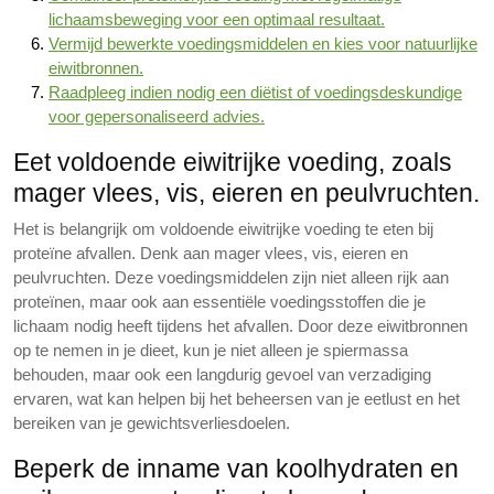
lichaamsbeweging voor een optimaal resultaat.
Vermijd bewerkte voedingsmiddelen en kies voor natuurlijke
eiwitbronnen.
Raadpleeg indien nodig een diëtist of voedingsdeskundige
voor gepersonaliseerd advies.
Eet voldoende eiwitrijke voeding, zoals
mager vlees, vis, eieren en peulvruchten.
Het is belangrijk om voldoende eiwitrijke voeding te eten bij
proteïne afvallen. Denk aan mager vlees, vis, eieren en
peulvruchten. Deze voedingsmiddelen zijn niet alleen rijk aan
proteïnen, maar ook aan essentiële voedingsstoffen die je
lichaam nodig heeft tijdens het afvallen. Door deze eiwitbronnen
op te nemen in je dieet, kun je niet alleen je spiermassa
behouden, maar ook een langdurig gevoel van verzadiging
ervaren, wat kan helpen bij het beheersen van je eetlust en het
bereiken van je gewichtsverliesdoelen.
Beperk de inname van koolhydraten en