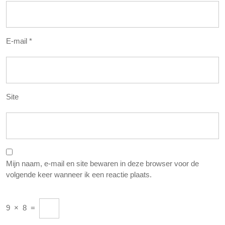
E-mail
*
Site
Mijn naam, e-mail en site bewaren in deze browser voor de
volgende keer wanneer ik een reactie plaats.
9
×
8
=