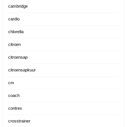
cambridge
cardio
chlorella
citroen
citroensap
citroensapkuur
cm
coach
contrex
crosstrainer