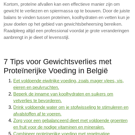
Kortom, proteïne afvallen kan een effectieve manier zijn om
gewicht te verliezen en spiermassa op te bouwen. Door de juiste
balans te vinden tussen proteïnen, koolhydraten en vetten kun je
jouw doelen op het gebied van gewichtsbeheersing bereiken.
Raadpleeg altijd een professional voordat je grote veranderingen
aanbrengt in je dieet of levensstijl.
7 Tips voor Gewichtsverlies met
Proteïnerijke Voeding in België
Eet voldoende eiwitrijke voeding, zoals mager vlees, vis,
eieren en peulvruchten.
Beperk de inname van koolhydraten en suikers om
vetverlies te bevorderen.
Drink voldoende water om je stofwisseling te stimuleren en
afvalstoffen af te voeren.
Zorg voor een gebalanceerd dieet met voldoende groenten
en fruit voor de nodige vitaminen en mineralen.
Combineer proteïnerijke voeding met regelmatige