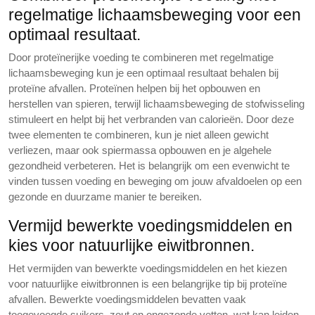
regelmatige lichaamsbeweging voor een
optimaal resultaat.
Door proteïnerijke voeding te combineren met regelmatige
lichaamsbeweging kun je een optimaal resultaat behalen bij
proteïne afvallen. Proteïnen helpen bij het opbouwen en
herstellen van spieren, terwijl lichaamsbeweging de stofwisseling
stimuleert en helpt bij het verbranden van calorieën. Door deze
twee elementen te combineren, kun je niet alleen gewicht
verliezen, maar ook spiermassa opbouwen en je algehele
gezondheid verbeteren. Het is belangrijk om een evenwicht te
vinden tussen voeding en beweging om jouw afvaldoelen op een
gezonde en duurzame manier te bereiken.
Vermijd bewerkte voedingsmiddelen en
kies voor natuurlijke eiwitbronnen.
Het vermijden van bewerkte voedingsmiddelen en het kiezen
voor natuurlijke eiwitbronnen is een belangrijke tip bij proteïne
afvallen. Bewerkte voedingsmiddelen bevatten vaak
toegevoegde suikers, zout en ongezonde vetten, wat kan leiden