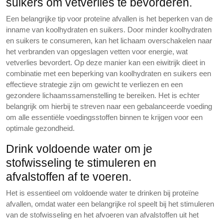
suikers om vetverlies te bevorderen.
Een belangrijke tip voor proteïne afvallen is het beperken van de
inname van koolhydraten en suikers. Door minder koolhydraten
en suikers te consumeren, kan het lichaam overschakelen naar
het verbranden van opgeslagen vetten voor energie, wat
vetverlies bevordert. Op deze manier kan een eiwitrijk dieet in
combinatie met een beperking van koolhydraten en suikers een
effectieve strategie zijn om gewicht te verliezen en een
gezondere lichaamssamenstelling te bereiken. Het is echter
belangrijk om hierbij te streven naar een gebalanceerde voeding
om alle essentiële voedingsstoffen binnen te krijgen voor een
optimale gezondheid.
Drink voldoende water om je
stofwisseling te stimuleren en
afvalstoffen af te voeren.
Het is essentieel om voldoende water te drinken bij proteïne
afvallen, omdat water een belangrijke rol speelt bij het stimuleren
van de stofwisseling en het afvoeren van afvalstoffen uit het