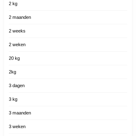
2 kg
2 maanden
2 weeks
2 weken
20 kg
2kg
3 dagen
3 kg
3 maanden
3 weken