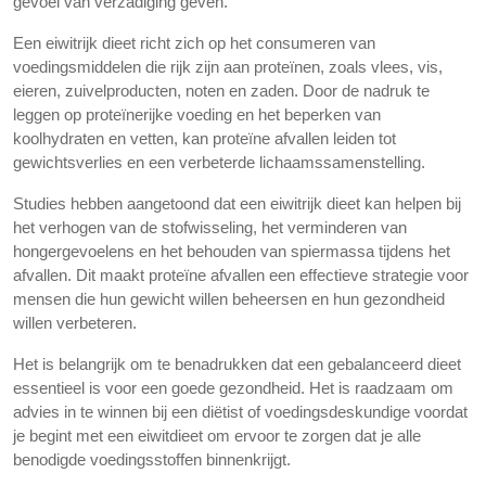
gevoel van verzadiging geven.
Een eiwitrijk dieet richt zich op het consumeren van
voedingsmiddelen die rijk zijn aan proteïnen, zoals vlees, vis,
eieren, zuivelproducten, noten en zaden. Door de nadruk te
leggen op proteïnerijke voeding en het beperken van
koolhydraten en vetten, kan proteïne afvallen leiden tot
gewichtsverlies en een verbeterde lichaamssamenstelling.
Studies hebben aangetoond dat een eiwitrijk dieet kan helpen bij
het verhogen van de stofwisseling, het verminderen van
hongergevoelens en het behouden van spiermassa tijdens het
afvallen. Dit maakt proteïne afvallen een effectieve strategie voor
mensen die hun gewicht willen beheersen en hun gezondheid
willen verbeteren.
Het is belangrijk om te benadrukken dat een gebalanceerd dieet
essentieel is voor een goede gezondheid. Het is raadzaam om
advies in te winnen bij een diëtist of voedingsdeskundige voordat
je begint met een eiwitdieet om ervoor te zorgen dat je alle
benodigde voedingsstoffen binnenkrijgt.