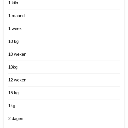
1 kilo
1 maand
1 week
10 kg
10 weken
10kg
12 weken
15 kg
1kg
2 dagen