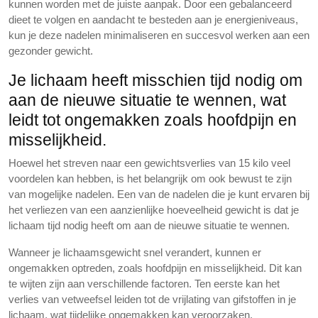
kunnen worden met de juiste aanpak. Door een gebalanceerd
dieet te volgen en aandacht te besteden aan je energieniveaus,
kun je deze nadelen minimaliseren en succesvol werken aan een
gezonder gewicht.
Je lichaam heeft misschien tijd nodig om
aan de nieuwe situatie te wennen, wat
leidt tot ongemakken zoals hoofdpijn en
misselijkheid.
Hoewel het streven naar een gewichtsverlies van 15 kilo veel
voordelen kan hebben, is het belangrijk om ook bewust te zijn
van mogelijke nadelen. Een van de nadelen die je kunt ervaren bij
het verliezen van een aanzienlijke hoeveelheid gewicht is dat je
lichaam tijd nodig heeft om aan de nieuwe situatie te wennen.
Wanneer je lichaamsgewicht snel verandert, kunnen er
ongemakken optreden, zoals hoofdpijn en misselijkheid. Dit kan
te wijten zijn aan verschillende factoren. Ten eerste kan het
verlies van vetweefsel leiden tot de vrijlating van gifstoffen in je
lichaam, wat tijdelijke ongemakken kan veroorzaken.