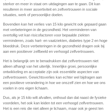
sterker en meer in staat om uitdagingen aan te gaan. Dit kan
resulteren in meer assertiviteit en zelfvertrouwen in sociale
situaties, werk of persoonlijke doelen.
Bovendien kan het verlies van 15 kilo gewicht ook gepaard gaan
met verbeteringen in de gezondheid. Het verminderen van
overtollig vet kan risicofactoren voor bepaalde ziekten
verminderen, zoals hart- en vaatziekten, diabetes type 2 en hoge
bloeddruk. Deze verbeteringen in de gezondheid dragen ook bij
aan een positiever zelfbeeld en verhoogd zelfvertrouwen.
Het is belangrijk om te benadrukken dat zelfvertrouwen niet
alleen afhangt van het uiterlijk. Innerlijke groei, persoonlijke
ontwikkeling en acceptatie zijn ook essentiële aspecten van
zelfvertrouwen. Gewichtsverlies kan echter wel bijdragen aan
een positieve verandering in hoe we onszelf zien en hoe we ons
voelen in ons eigen lichaam.
Dus, als je 15 kilo wilt afvallen, onthoud dan dat naast de fysieke
voordelen, het ook kan leiden tot een verhoogd zelfvertrouwen.
Het is een reis die niet alleen je lichaam, maar ook je geest ten