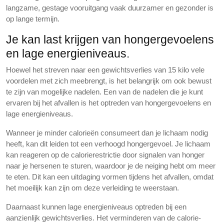
langzame, gestage vooruitgang vaak duurzamer en gezonder is
op lange termijn.
Je kan last krijgen van hongergevoelens
en lage energieniveaus.
Hoewel het streven naar een gewichtsverlies van 15 kilo vele
voordelen met zich meebrengt, is het belangrijk om ook bewust
te zijn van mogelijke nadelen. Een van de nadelen die je kunt
ervaren bij het afvallen is het optreden van hongergevoelens en
lage energieniveaus.
Wanneer je minder calorieën consumeert dan je lichaam nodig
heeft, kan dit leiden tot een verhoogd hongergevoel. Je lichaam
kan reageren op de calorierestrictie door signalen van honger
naar je hersenen te sturen, waardoor je de neiging hebt om meer
te eten. Dit kan een uitdaging vormen tijdens het afvallen, omdat
het moeilijk kan zijn om deze verleiding te weerstaan.
Daarnaast kunnen lage energieniveaus optreden bij een
aanzienlijk gewichtsverlies. Het verminderen van de calorie-