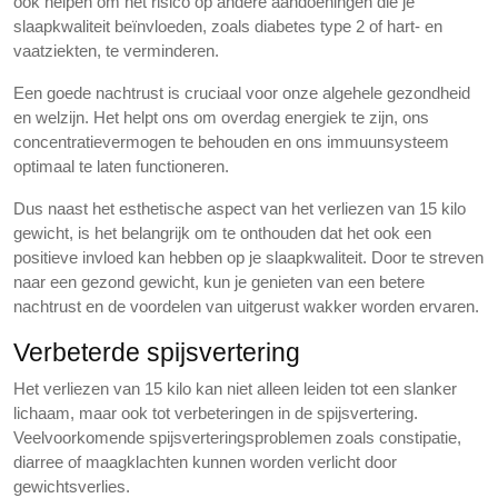
ook helpen om het risico op andere aandoeningen die je
slaapkwaliteit beïnvloeden, zoals diabetes type 2 of hart- en
vaatziekten, te verminderen.
Een goede nachtrust is cruciaal voor onze algehele gezondheid
en welzijn. Het helpt ons om overdag energiek te zijn, ons
concentratievermogen te behouden en ons immuunsysteem
optimaal te laten functioneren.
Dus naast het esthetische aspect van het verliezen van 15 kilo
gewicht, is het belangrijk om te onthouden dat het ook een
positieve invloed kan hebben op je slaapkwaliteit. Door te streven
naar een gezond gewicht, kun je genieten van een betere
nachtrust en de voordelen van uitgerust wakker worden ervaren.
Verbeterde spijsvertering
Het verliezen van 15 kilo kan niet alleen leiden tot een slanker
lichaam, maar ook tot verbeteringen in de spijsvertering.
Veelvoorkomende spijsverteringsproblemen zoals constipatie,
diarree of maagklachten kunnen worden verlicht door
gewichtsverlies.