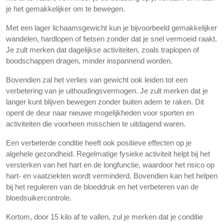
je het gemakkelijker om te bewegen.
Met een lager lichaamsgewicht kun je bijvoorbeeld gemakkelijker
wandelen, hardlopen of fietsen zonder dat je snel vermoeid raakt.
Je zult merken dat dagelijkse activiteiten, zoals traplopen of
boodschappen dragen, minder inspannend worden.
Bovendien zal het verlies van gewicht ook leiden tot een
verbetering van je uithoudingsvermogen. Je zult merken dat je
langer kunt blijven bewegen zonder buiten adem te raken. Dit
opent de deur naar nieuwe mogelijkheden voor sporten en
activiteiten die voorheen misschien te uitdagend waren.
Een verbeterde conditie heeft ook positieve effecten op je
algehele gezondheid. Regelmatige fysieke activiteit helpt bij het
versterken van het hart en de longfunctie, waardoor het risico op
hart- en vaatziekten wordt verminderd. Bovendien kan het helpen
bij het reguleren van de bloeddruk en het verbeteren van de
bloedsuikercontrole.
Kortom, door 15 kilo af te vallen, zul je merken dat je conditie