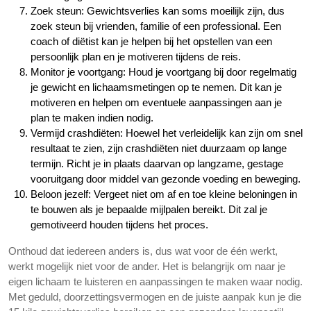
Zoek steun: Gewichtsverlies kan soms moeilijk zijn, dus
zoek steun bij vrienden, familie of een professional. Een
coach of diëtist kan je helpen bij het opstellen van een
persoonlijk plan en je motiveren tijdens de reis.
Monitor je voortgang: Houd je voortgang bij door regelmatig
je gewicht en lichaamsmetingen op te nemen. Dit kan je
motiveren en helpen om eventuele aanpassingen aan je
plan te maken indien nodig.
Vermijd crashdiëten: Hoewel het verleidelijk kan zijn om snel
resultaat te zien, zijn crashdiëten niet duurzaam op lange
termijn. Richt je in plaats daarvan op langzame, gestage
vooruitgang door middel van gezonde voeding en beweging.
Beloon jezelf: Vergeet niet om af en toe kleine beloningen in
te bouwen als je bepaalde mijlpalen bereikt. Dit zal je
gemotiveerd houden tijdens het proces.
Onthoud dat iedereen anders is, dus wat voor de één werkt,
werkt mogelijk niet voor de ander. Het is belangrijk om naar je
eigen lichaam te luisteren en aanpassingen te maken waar nodig.
Met geduld, doorzettingsvermogen en de juiste aanpak kun je die