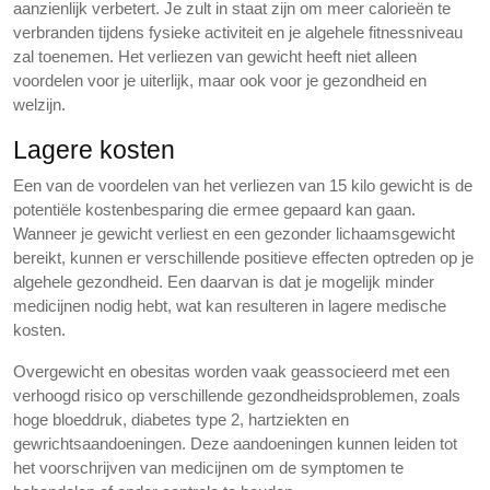
aanzienlijk verbetert. Je zult in staat zijn om meer calorieën te
verbranden tijdens fysieke activiteit en je algehele fitnessniveau
zal toenemen. Het verliezen van gewicht heeft niet alleen
voordelen voor je uiterlijk, maar ook voor je gezondheid en
welzijn.
Lagere kosten
Een van de voordelen van het verliezen van 15 kilo gewicht is de
potentiële kostenbesparing die ermee gepaard kan gaan.
Wanneer je gewicht verliest en een gezonder lichaamsgewicht
bereikt, kunnen er verschillende positieve effecten optreden op je
algehele gezondheid. Een daarvan is dat je mogelijk minder
medicijnen nodig hebt, wat kan resulteren in lagere medische
kosten.
Overgewicht en obesitas worden vaak geassocieerd met een
verhoogd risico op verschillende gezondheidsproblemen, zoals
hoge bloeddruk, diabetes type 2, hartziekten en
gewrichtsaandoeningen. Deze aandoeningen kunnen leiden tot
het voorschrijven van medicijnen om de symptomen te