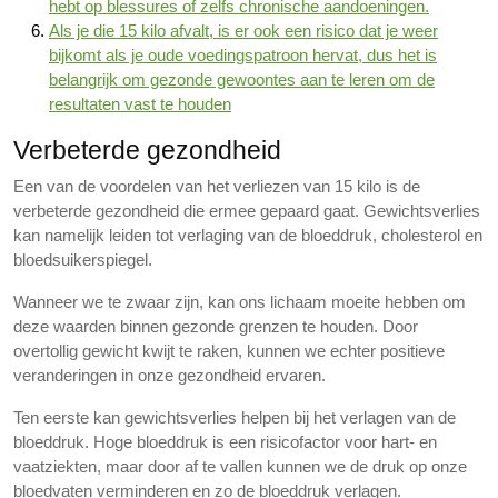
hebt op blessures of zelfs chronische aandoeningen.
Als je die 15 kilo afvalt, is er ook een risico dat je weer
bijkomt als je oude voedingspatroon hervat, dus het is
belangrijk om gezonde gewoontes aan te leren om de
resultaten vast te houden
Verbeterde gezondheid
Een van de voordelen van het verliezen van 15 kilo is de
verbeterde gezondheid die ermee gepaard gaat. Gewichtsverlies
kan namelijk leiden tot verlaging van de bloeddruk, cholesterol en
bloedsuikerspiegel.
Wanneer we te zwaar zijn, kan ons lichaam moeite hebben om
deze waarden binnen gezonde grenzen te houden. Door
overtollig gewicht kwijt te raken, kunnen we echter positieve
veranderingen in onze gezondheid ervaren.
Ten eerste kan gewichtsverlies helpen bij het verlagen van de
bloeddruk. Hoge bloeddruk is een risicofactor voor hart- en
vaatziekten, maar door af te vallen kunnen we de druk op onze
bloedvaten verminderen en zo de bloeddruk verlagen.