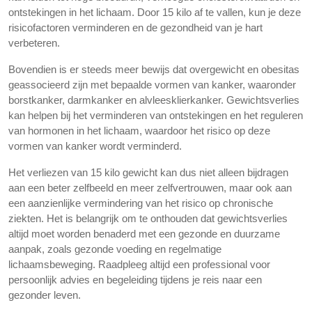
ontstekingen in het lichaam. Door 15 kilo af te vallen, kun je deze
risicofactoren verminderen en de gezondheid van je hart
verbeteren.
Bovendien is er steeds meer bewijs dat overgewicht en obesitas
geassocieerd zijn met bepaalde vormen van kanker, waaronder
borstkanker, darmkanker en alvleesklierkanker. Gewichtsverlies
kan helpen bij het verminderen van ontstekingen en het reguleren
van hormonen in het lichaam, waardoor het risico op deze
vormen van kanker wordt verminderd.
Het verliezen van 15 kilo gewicht kan dus niet alleen bijdragen
aan een beter zelfbeeld en meer zelfvertrouwen, maar ook aan
een aanzienlijke vermindering van het risico op chronische
ziekten. Het is belangrijk om te onthouden dat gewichtsverlies
altijd moet worden benaderd met een gezonde en duurzame
aanpak, zoals gezonde voeding en regelmatige
lichaamsbeweging. Raadpleeg altijd een professional voor
persoonlijk advies en begeleiding tijdens je reis naar een
gezonder leven.