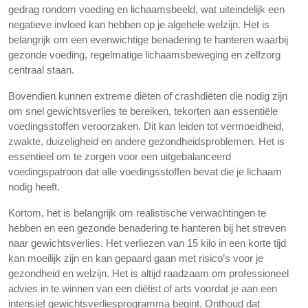
gedrag rondom voeding en lichaamsbeeld, wat uiteindelijk een
negatieve invloed kan hebben op je algehele welzijn. Het is
belangrijk om een evenwichtige benadering te hanteren waarbij
gezonde voeding, regelmatige lichaamsbeweging en zelfzorg
centraal staan.
Bovendien kunnen extreme diëten of crashdiëten die nodig zijn
om snel gewichtsverlies te bereiken, tekorten aan essentiële
voedingsstoffen veroorzaken. Dit kan leiden tot vermoeidheid,
zwakte, duizeligheid en andere gezondheidsproblemen. Het is
essentieel om te zorgen voor een uitgebalanceerd
voedingspatroon dat alle voedingsstoffen bevat die je lichaam
nodig heeft.
Kortom, het is belangrijk om realistische verwachtingen te
hebben en een gezonde benadering te hanteren bij het streven
naar gewichtsverlies. Het verliezen van 15 kilo in een korte tijd
kan moeilijk zijn en kan gepaard gaan met risico’s voor je
gezondheid en welzijn. Het is altijd raadzaam om professioneel
advies in te winnen van een diëtist of arts voordat je aan een
intensief gewichtsverliesprogramma begint. Onthoud dat