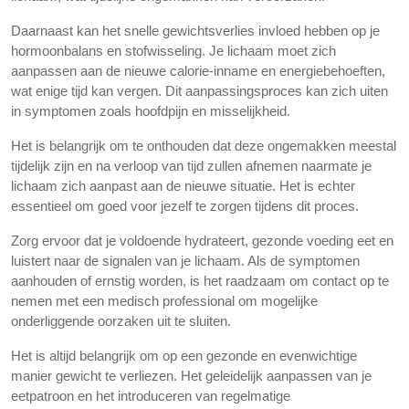
Daarnaast kan het snelle gewichtsverlies invloed hebben op je
hormoonbalans en stofwisseling. Je lichaam moet zich
aanpassen aan de nieuwe calorie-inname en energiebehoeften,
wat enige tijd kan vergen. Dit aanpassingsproces kan zich uiten
in symptomen zoals hoofdpijn en misselijkheid.
Het is belangrijk om te onthouden dat deze ongemakken meestal
tijdelijk zijn en na verloop van tijd zullen afnemen naarmate je
lichaam zich aanpast aan de nieuwe situatie. Het is echter
essentieel om goed voor jezelf te zorgen tijdens dit proces.
Zorg ervoor dat je voldoende hydrateert, gezonde voeding eet en
luistert naar de signalen van je lichaam. Als de symptomen
aanhouden of ernstig worden, is het raadzaam om contact op te
nemen met een medisch professional om mogelijke
onderliggende oorzaken uit te sluiten.
Het is altijd belangrijk om op een gezonde en evenwichtige
manier gewicht te verliezen. Het geleidelijk aanpassen van je
eetpatroon en het introduceren van regelmatige