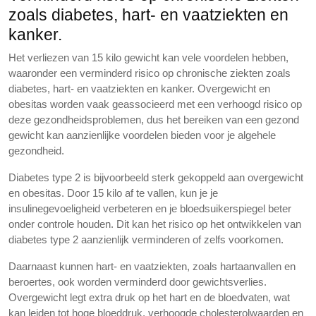
zoals diabetes, hart- en vaatziekten en
kanker.
Het verliezen van 15 kilo gewicht kan vele voordelen hebben,
waaronder een verminderd risico op chronische ziekten zoals
diabetes, hart- en vaatziekten en kanker. Overgewicht en
obesitas worden vaak geassocieerd met een verhoogd risico op
deze gezondheidsproblemen, dus het bereiken van een gezond
gewicht kan aanzienlijke voordelen bieden voor je algehele
gezondheid.
Diabetes type 2 is bijvoorbeeld sterk gekoppeld aan overgewicht
en obesitas. Door 15 kilo af te vallen, kun je je
insulinegevoeligheid verbeteren en je bloedsuikerspiegel beter
onder controle houden. Dit kan het risico op het ontwikkelen van
diabetes type 2 aanzienlijk verminderen of zelfs voorkomen.
Daarnaast kunnen hart- en vaatziekten, zoals hartaanvallen en
beroertes, ook worden verminderd door gewichtsverlies.
Overgewicht legt extra druk op het hart en de bloedvaten, wat
kan leiden tot hoge bloeddruk, verhoogde cholesterolwaarden en