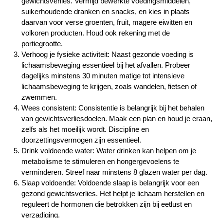
gewichtsverlies. Vermijd bewerkte voedingsmiddelen,
suikerhoudende dranken en snacks, en kies in plaats
daarvan voor verse groenten, fruit, magere eiwitten en
volkoren producten. Houd ook rekening met de
portiegrootte.
Verhoog je fysieke activiteit: Naast gezonde voeding is
lichaamsbeweging essentieel bij het afvallen. Probeer
dagelijks minstens 30 minuten matige tot intensieve
lichaamsbeweging te krijgen, zoals wandelen, fietsen of
zwemmen.
Wees consistent: Consistentie is belangrijk bij het behalen
van gewichtsverliesdoelen. Maak een plan en houd je eraan,
zelfs als het moeilijk wordt. Discipline en
doorzettingsvermogen zijn essentieel.
Drink voldoende water: Water drinken kan helpen om je
metabolisme te stimuleren en hongergevoelens te
verminderen. Streef naar minstens 8 glazen water per dag.
Slaap voldoende: Voldoende slaap is belangrijk voor een
gezond gewichtsverlies. Het helpt je lichaam herstellen en
reguleert de hormonen die betrokken zijn bij eetlust en
verzadiging.