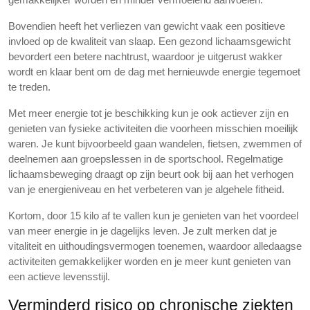
Bovendien heeft het verliezen van gewicht vaak een positieve
invloed op de kwaliteit van slaap. Een gezond lichaamsgewicht
bevordert een betere nachtrust, waardoor je uitgerust wakker
wordt en klaar bent om de dag met hernieuwde energie tegemoet
te treden.
Met meer energie tot je beschikking kun je ook actiever zijn en
genieten van fysieke activiteiten die voorheen misschien moeilijk
waren. Je kunt bijvoorbeeld gaan wandelen, fietsen, zwemmen of
deelnemen aan groepslessen in de sportschool. Regelmatige
lichaamsbeweging draagt op zijn beurt ook bij aan het verhogen
van je energieniveau en het verbeteren van je algehele fitheid.
Kortom, door 15 kilo af te vallen kun je genieten van het voordeel
van meer energie in je dagelijks leven. Je zult merken dat je
vitaliteit en uithoudingsvermogen toenemen, waardoor alledaagse
activiteiten gemakkelijker worden en je meer kunt genieten van
een actieve levensstijl.
Verminderd risico op chronische ziekten