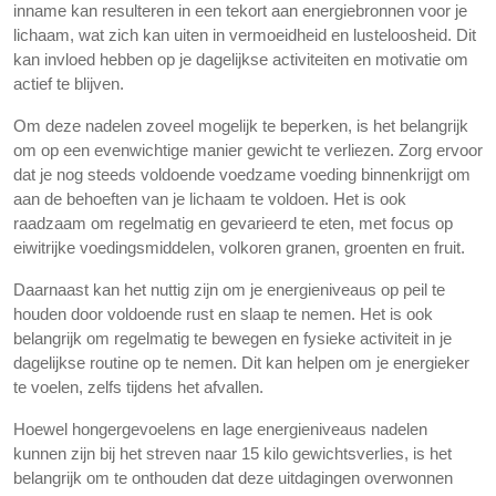
inname kan resulteren in een tekort aan energiebronnen voor je
lichaam, wat zich kan uiten in vermoeidheid en lusteloosheid. Dit
kan invloed hebben op je dagelijkse activiteiten en motivatie om
actief te blijven.
Om deze nadelen zoveel mogelijk te beperken, is het belangrijk
om op een evenwichtige manier gewicht te verliezen. Zorg ervoor
dat je nog steeds voldoende voedzame voeding binnenkrijgt om
aan de behoeften van je lichaam te voldoen. Het is ook
raadzaam om regelmatig en gevarieerd te eten, met focus op
eiwitrijke voedingsmiddelen, volkoren granen, groenten en fruit.
Daarnaast kan het nuttig zijn om je energieniveaus op peil te
houden door voldoende rust en slaap te nemen. Het is ook
belangrijk om regelmatig te bewegen en fysieke activiteit in je
dagelijkse routine op te nemen. Dit kan helpen om je energieker
te voelen, zelfs tijdens het afvallen.
Hoewel hongergevoelens en lage energieniveaus nadelen
kunnen zijn bij het streven naar 15 kilo gewichtsverlies, is het
belangrijk om te onthouden dat deze uitdagingen overwonnen