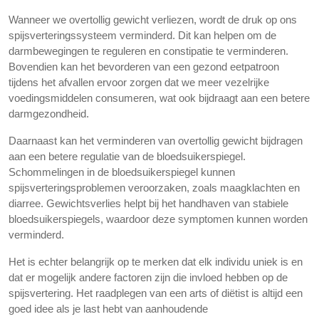
Wanneer we overtollig gewicht verliezen, wordt de druk op ons
spijsverteringssysteem verminderd. Dit kan helpen om de
darmbewegingen te reguleren en constipatie te verminderen.
Bovendien kan het bevorderen van een gezond eetpatroon
tijdens het afvallen ervoor zorgen dat we meer vezelrijke
voedingsmiddelen consumeren, wat ook bijdraagt ​​aan een betere
darmgezondheid.
Daarnaast kan het verminderen van overtollig gewicht bijdragen
aan een betere regulatie van de bloedsuikerspiegel.
Schommelingen in de bloedsuikerspiegel kunnen
spijsverteringsproblemen veroorzaken, zoals maagklachten en
diarree. Gewichtsverlies helpt bij het handhaven van stabiele
bloedsuikerspiegels, waardoor deze symptomen kunnen worden
verminderd.
Het is echter belangrijk op te merken dat elk individu uniek is en
dat er mogelijk andere factoren zijn die invloed hebben op de
spijsvertering. Het raadplegen van een arts of diëtist is altijd een
goed idee als je last hebt van aanhoudende