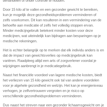
behandelen of onder controle te houden.
Door 15 kilo af te vallen en een gezonder gewicht te bereiken,
kun je mogelijk deze gezondheidsproblemen verminderen of
zelfs voorkomen. Dit kan resulteren in een vermindering van de
behoefte aan medicatie of zelfs het volledig stoppen ervan.
Minder medicijngebruik betekent minder kosten voor deze
medicijnen, wat uiteindelijk kan bijdragen aan besparingen op je
medische rekeningen.
Het is echter belangrijk op te merken dat elk individu anders is en
dat de impact van gewichtsverlies op medicijngebruik kan
variëren. Raadpleeg altijd een arts of zorgverlener voordat je
wijzigingen aanbrengt in je medicatiegebruik.
Naast het financiële voordeel van lagere medische kosten, biedt
het verliezen van 15 kilo gewicht ook tal van andere voordelen
voor je algehele gezondheid en welzijn. Het kan je energieniveau
verhogen, je zelfvertrouwen vergroten en je risico op
verschillende gezondheidsproblemen verminderen.
Dus naast het streven naar een gezonder lichaamsgewicht om je