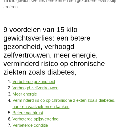
15 kilo gewichtsverlies bereiken en een gezondere levensstijl
creëren.
9 voordelen van 15 kilo
gewichtsverlies: een betere
gezondheid, verhoogd
zelfvertrouwen, meer energie,
verminderd risico op chronische
ziekten zoals diabetes,
Verbeterde gezondheid
Verhoogd zelfvertrouwen
Meer energie
Verminderd risico op chronische ziekten zoals diabetes,
hart- en vaatziekten en kanker.
Betere nachtrust
Verbeterde spijsvertering
Verbeterde conditie