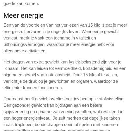
goede kan komen.
Meer energie
Een van de voordelen van het verliezen van 15 kilo is dat je meer
energie zult ervaren in je dagelijks leven. Wanneer je gewicht
verliest, merk je vaak een toename in vitaliteit en
uithoudingsvermogen, waardoor je meer energie hebt voor
alledaagse activiteiten.
Het dragen van extra gewicht kan fysiek belastend zijn voor je
lichaam. Het kan leiden tot vermoeidheid, kortademigheid en een
algemeen gevoel van lusteloosheid. Door 15 kilo af te vallen,
verlicht je de druk op je gewrichten en organen, waardoor ze
efficiënter kunnen functioneren.
Daarnaast heeft gewichtsverlies ook invloed op je stofwisseling.
Een gezonder gewicht kan bijdragen aan een betere
spijsvertering en opname van voedingsstoffen, wat resulteert in
een hoger energieniveau. Je zult merken dat dagelijkse taken
zoals traplopen, boodschappen doen of spelen met kinderen
gemakkelijker worden en minder vermoeiend aanvoelen.