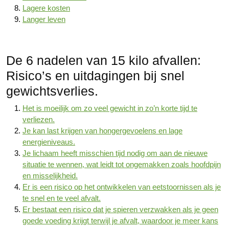
Lagere kosten
Langer leven
De 6 nadelen van 15 kilo afvallen:
Risico’s en uitdagingen bij snel
gewichtsverlies.
Het is moeilijk om zo veel gewicht in zo’n korte tijd te
verliezen.
Je kan last krijgen van hongergevoelens en lage
energieniveaus.
Je lichaam heeft misschien tijd nodig om aan de nieuwe
situatie te wennen, wat leidt tot ongemakken zoals hoofdpijn
en misselijkheid.
Er is een risico op het ontwikkelen van eetstoornissen als je
te snel en te veel afvalt.
Er bestaat een risico dat je spieren verzwakken als je geen
goede voeding krijgt terwijl je afvalt, waardoor je meer kans