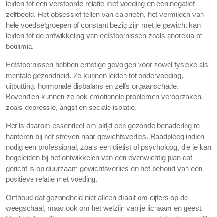
leiden tot een verstoorde relatie met voeding en een negatief
zelfbeeld. Het obsessief tellen van calorieën, het vermijden van
hele voedselgroepen of constant bezig zijn met je gewicht kan
leiden tot de ontwikkeling van eetstoornissen zoals anorexia of
boulimia.
Eetstoornissen hebben ernstige gevolgen voor zowel fysieke als
mentale gezondheid. Ze kunnen leiden tot ondervoeding,
uitputting, hormonale disbalans en zelfs orgaanschade.
Bovendien kunnen ze ook emotionele problemen veroorzaken,
zoals depressie, angst en sociale isolatie.
Het is daarom essentieel om altijd een gezonde benadering te
hanteren bij het streven naar gewichtsverlies. Raadpleeg indien
nodig een professional, zoals een diëtist of psycholoog, die je kan
begeleiden bij het ontwikkelen van een evenwichtig plan dat
gericht is op duurzaam gewichtsverlies en het behoud van een
positieve relatie met voeding.
Onthoud dat gezondheid niet alleen draait om cijfers op de
weegschaal, maar ook om het welzijn van je lichaam en geest.