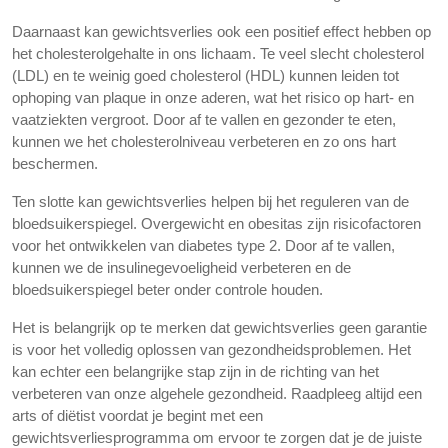
Daarnaast kan gewichtsverlies ook een positief effect hebben op
het cholesterolgehalte in ons lichaam. Te veel slecht cholesterol
(LDL) en te weinig goed cholesterol (HDL) kunnen leiden tot
ophoping van plaque in onze aderen, wat het risico op hart- en
vaatziekten vergroot. Door af te vallen en gezonder te eten,
kunnen we het cholesterolniveau verbeteren en zo ons hart
beschermen.
Ten slotte kan gewichtsverlies helpen bij het reguleren van de
bloedsuikerspiegel. Overgewicht en obesitas zijn risicofactoren
voor het ontwikkelen van diabetes type 2. Door af te vallen,
kunnen we de insulinegevoeligheid verbeteren en de
bloedsuikerspiegel beter onder controle houden.
Het is belangrijk op te merken dat gewichtsverlies geen garantie
is voor het volledig oplossen van gezondheidsproblemen. Het
kan echter een belangrijke stap zijn in de richting van het
verbeteren van onze algehele gezondheid. Raadpleeg altijd een
arts of diëtist voordat je begint met een
gewichtsverliesprogramma om ervoor te zorgen dat je de juiste