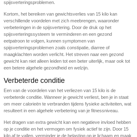
spijsverteringsproblemen.
Kortom, het bereiken van gewichtsverlies van 15 kilo kan
verschillende voordelen met zich meebrengen, waaronder
verbeteringen in de spijsvertering. Door de druk op het
spijsverteringssysteem te verminderen en een gezond
eetpatroon te volgen, kunnen symptomen van
spijsverteringsproblemen zoals constipatie, diarree of
maagklachten worden verlicht. Het streven naar een gezond
gewicht kan niet alleen leiden tot een beter uiterlijk, maar ook tot
een betere algehele gezondheid en welzijn.
Verbeterde conditie
Een van de voordelen van het verliezen van 15 kilo is de
verbeterde conditie. Wanneer je gewicht verliest, ben je in staat
om meer calorieën te verbranden tijdens fysieke activiteiten, wat
resulteert in een algehele verbetering van je fitnessniveau.
Het dragen van extra gewicht kan een negatieve invloed hebben
op je conditie en het vermogen om fysiek actief te zijn. Door 15
kilo af te vallen, verminder je de belasting op je lichaam en maak