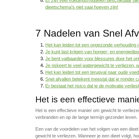
Er zijn veel voedingsmiddelen beschikbaar di
dieetschema’s niet saai hoeven zijn!
7 Nadelen van Snel Afv
Het kan leiden tot een ongezonde verhouding 
Je kunt last krijgen van honger- en energiedips
Je bent vatbaarder voor blessures door het on
Je riskeert te veel watergewicht te verliezen,
Het kan leiden tot een terugval naar oude voed
Snel afvallen betekent meestal dat je minder c
Er bestaat het risico dat je de motivatie verl
Het is een effectieve mani
Het is een effectieve manier om gewicht te verlieze
verbranden en op de lange termijn gezonder leven.
Een van de voordelen van het volgen van een dieet s
gewicht te verliezen. Wanneer je een dieet volgt, h