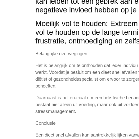
kan leiden tot een gebrek aan e
negatieve invloed hebben op je
Moeilijk vol te houden: Extreem r
vol te houden op de lange termi
frustratie, ontmoediging en zelf
Belangrijke overwegingen
Het is belangrijk om te onthouden dat ieder individu
werkt. Voordat je besluit om een dieet snel afvallen
diëtist of gezondheidsspecialist om ervoor te zorgen
behoeften.
Daarnaast is het cruciaal om een holistische benad
bestaat niet alleen uit voeding, maar ook uit vold
stressmanagement.
Conclusie
Een dieet snel afvallen kan aantrekkelijk lijken van