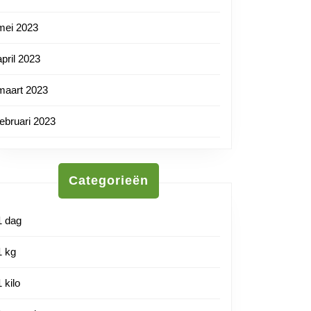
mei 2023
april 2023
maart 2023
februari 2023
Categorieën
1 dag
1 kg
1 kilo