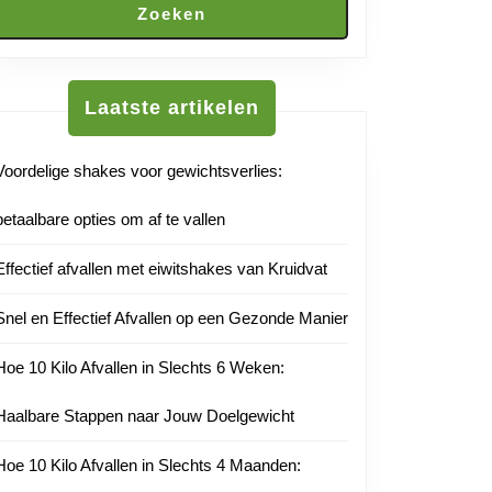
Zoeken
Laatste artikelen
Voordelige shakes voor gewichtsverlies:
betaalbare opties om af te vallen
Effectief afvallen met eiwitshakes van Kruidvat
Snel en Effectief Afvallen op een Gezonde Manier
Hoe 10 Kilo Afvallen in Slechts 6 Weken:
Haalbare Stappen naar Jouw Doelgewicht
Hoe 10 Kilo Afvallen in Slechts 4 Maanden: