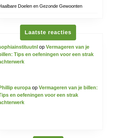
Haalbare Doelen en Gezonde Gewoonten
Laatste reacties
sophiainstituutnl
op
Vermageren van je
billen: Tips en oefeningen voor een strak
achterwerk
Phillip europa
op
Vermageren van je billen:
Tips en oefeningen voor een strak
achterwerk