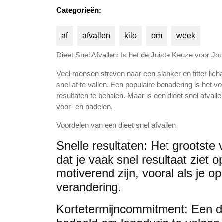
Categorieën:
af
afvallen
kilo
om
week
Dieet Snel Afvallen: Is het de Juiste Keuze voor Jo
Veel mensen streven naar een slanker en fitter li
snel af te vallen. Een populaire benadering is het v
resultaten te behalen. Maar is een dieet snel afvall
voor- en nadelen.
Voordelen van een dieet snel afvallen
Snelle resultaten: Het grootste 
dat je vaak snel resultaat ziet 
motiverend zijn, vooral als je o
verandering.
Kortetermijncommitment: Een die