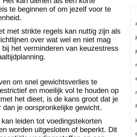
 Het kan dienen als een korte
eis te beginnen of om jezelf voor te
enheid.
et met strikte regels kan nuttig zijn als
richtlijnen over wat wel en niet mag
 bij het verminderen van keuzestress
ltijdplanning.
oven om snel gewichtsverlies te
strictief en moeilijk vol te houden op
 met het dieet, is de kans groot dat je
dan je oorspronkelijke gewicht.
 kan leiden tot voedingstekorten
 worden uitgesloten of beperkt. Dit