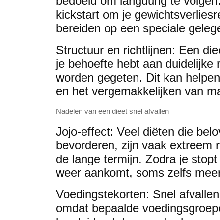
bedoeld om langdurig te volgen.
kickstart om je gewichtsverliesr
bereiden op een speciale geleg
Structuur en richtlijnen: Een die
je behoefte hebt aan duidelijke 
worden gegeten. Dit kan helpen
en het vergemakkelijken van maa
Nadelen van een dieet snel afvallen
Jojo-effect: Veel diëten die bel
bevorderen, zijn vaak extreem re
de lange termijn. Zodra je stopt
weer aankomt, soms zelfs meer 
Voedingstekorten: Snel afvallen
omdat bepaalde voedingsgroepen