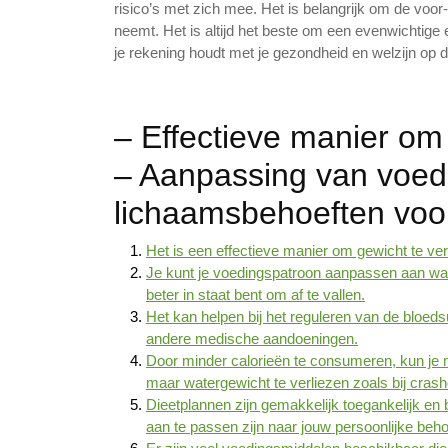
risico’s met zich mee. Het is belangrijk om de voor
neemt. Het is altijd het beste om een evenwichtige
je rekening houdt met je gezondheid en welzijn op d
– Effectieve manier om 
– Aanpassing van voed
lichaamsbehoeften voo
Het is een effectieve manier om gewicht te ver
Je kunt je voedingspatroon aanpassen aan wat 
beter in staat bent om af te vallen.
Het kan helpen bij het reguleren van de bloeds
andere medische aandoeningen.
Door minder calorieën te consumeren, kun je m
maar watergewicht te verliezen zoals bij crash
Dieetplannen zijn gemakkelijk toegankelijk en
aan te passen zijn naar jouw persoonlijke beho