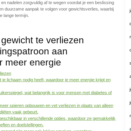
- en nadelen zorgvuldig af te wegen voordat je een beslissing
 en duurzame aanpak te volgen voor gewichtsverlies, waarbij
e lange termijn.
gewicht te verliezen
ingspatroon aan
r meer energie
liezen
je lichaam nodig heeft, waardoor je meer energie krijgt en
uikerspiegel, wat belangrijk is voor mensen met diabetes of
eer spieren opbouwen en vet verliezen in plaats van alleen
diëten vaak gebeurt.
 beschikbaar in verschillende opties, waardoor ze gemakkelijk
eften en doelstellingen.