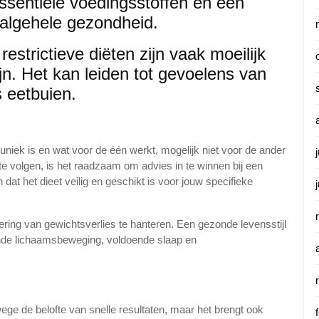
ssentiële voedingsstoffen en een
 algehele gezondheid.
estrictieve diëten zijn vaak moeilijk
jn. Het kan leiden tot gevoelens van
s eetbuien.
 uniek is en wat voor de één werkt, mogelijk niet voor de ander
 te volgen, is het raadzaam om advies in te winnen bij een
 dat het dieet veilig en geschikt is voor jouw specifieke
ering van gewichtsverlies te hanteren. Een gezonde levensstijl
oende lichaamsbeweging, voldoende slaap en
wege de belofte van snelle resultaten, maar het brengt ook