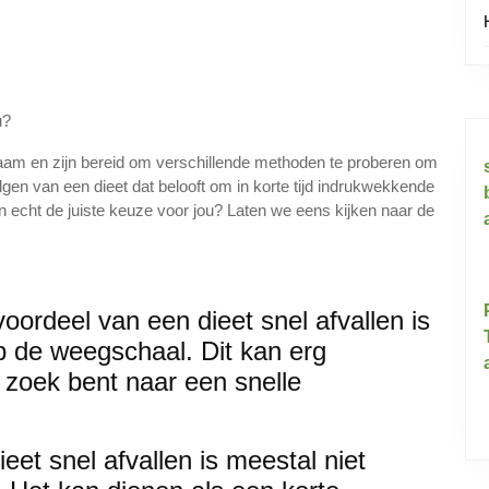
u?
chaam en zijn bereid om verschillende methoden te proberen om
olgen van een dieet dat belooft om in korte tijd indrukwekkende
en echt de juiste keuze voor jou? Laten we eens kijken naar de
voordeel van een dieet snel afvallen is
op de weegschaal. Dit kan erg
p zoek bent naar een snelle
et snel afvallen is meestal niet