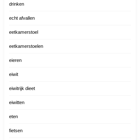
drinken
echt afvallen
eetkamerstoel
eetkamerstoelen
eieren
eiwit
eiwitrijk dieet
eiwitten
eten
fietsen