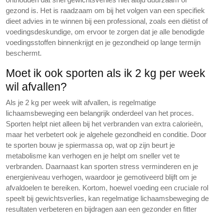
gezond is. Het is raadzaam om bij het volgen van een specifiek
dieet advies in te winnen bij een professional, zoals een diëtist of
voedingsdeskundige, om ervoor te zorgen dat je alle benodigde
voedingsstoffen binnenkrijgt en je gezondheid op lange termijn
beschermt.
Moet ik ook sporten als ik 2 kg per week
wil afvallen?
Als je 2 kg per week wilt afvallen, is regelmatige
lichaamsbeweging een belangrijk onderdeel van het proces.
Sporten helpt niet alleen bij het verbranden van extra calorieën,
maar het verbetert ook je algehele gezondheid en conditie. Door
te sporten bouw je spiermassa op, wat op zijn beurt je
metabolisme kan verhogen en je helpt om sneller vet te
verbranden. Daarnaast kan sporten stress verminderen en je
energieniveau verhogen, waardoor je gemotiveerd blijft om je
afvaldoelen te bereiken. Kortom, hoewel voeding een cruciale rol
speelt bij gewichtsverlies, kan regelmatige lichaamsbeweging de
resultaten verbeteren en bijdragen aan een gezonder en fitter