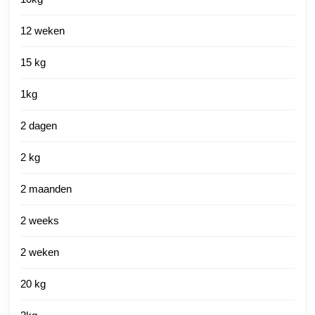
12 weken
15 kg
1kg
2 dagen
2 kg
2 maanden
2 weeks
2 weken
20 kg