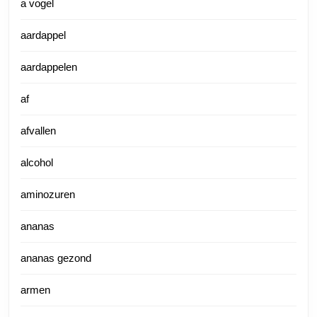
a vogel
aardappel
aardappelen
af
afvallen
alcohol
aminozuren
ananas
ananas gezond
armen