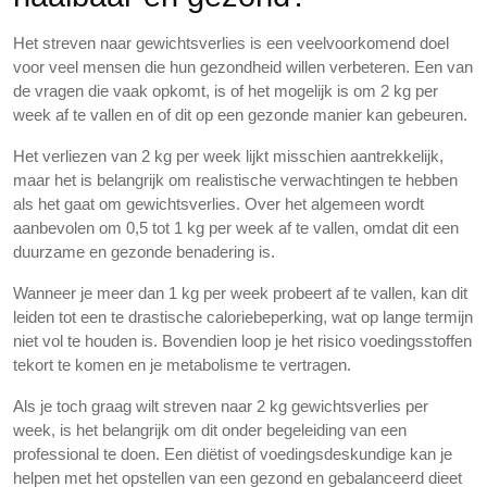
Het streven naar gewichtsverlies is een veelvoorkomend doel
voor veel mensen die hun gezondheid willen verbeteren. Een van
de vragen die vaak opkomt, is of het mogelijk is om 2 kg per
week af te vallen en of dit op een gezonde manier kan gebeuren.
Het verliezen van 2 kg per week lijkt misschien aantrekkelijk,
maar het is belangrijk om realistische verwachtingen te hebben
als het gaat om gewichtsverlies. Over het algemeen wordt
aanbevolen om 0,5 tot 1 kg per week af te vallen, omdat dit een
duurzame en gezonde benadering is.
Wanneer je meer dan 1 kg per week probeert af te vallen, kan dit
leiden tot een te drastische caloriebeperking, wat op lange termijn
niet vol te houden is. Bovendien loop je het risico voedingsstoffen
tekort te komen en je metabolisme te vertragen.
Als je toch graag wilt streven naar 2 kg gewichtsverlies per
week, is het belangrijk om dit onder begeleiding van een
professional te doen. Een diëtist of voedingsdeskundige kan je
helpen met het opstellen van een gezond en gebalanceerd dieet