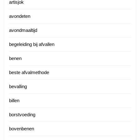
artisjok
avondeten
avondmaaltijd
begeleiding bij afvallen
benen
beste afvalmethode
bevalling
billen
borstvoeding
bovenbenen