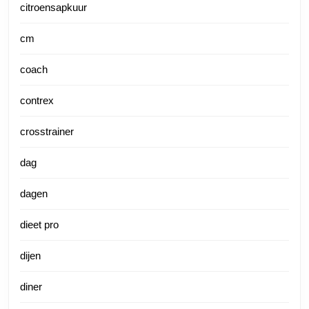
citroensapkuur
cm
coach
contrex
crosstrainer
dag
dagen
dieet pro
dijen
diner