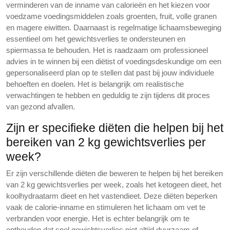
verminderen van de inname van calorieën en het kiezen voor
voedzame voedingsmiddelen zoals groenten, fruit, volle granen
en magere eiwitten. Daarnaast is regelmatige lichaamsbeweging
essentieel om het gewichtsverlies te ondersteunen en
spiermassa te behouden. Het is raadzaam om professioneel
advies in te winnen bij een diëtist of voedingsdeskundige om een
gepersonaliseerd plan op te stellen dat past bij jouw individuele
behoeften en doelen. Het is belangrijk om realistische
verwachtingen te hebben en geduldig te zijn tijdens dit proces
van gezond afvallen.
Zijn er specifieke diëten die helpen bij het
bereiken van 2 kg gewichtsverlies per
week?
Er zijn verschillende diëten die beweren te helpen bij het bereiken
van 2 kg gewichtsverlies per week, zoals het ketogeen dieet, het
koolhydraatarm dieet en het vastendieet. Deze diëten beperken
vaak de calorie-inname en stimuleren het lichaam om vet te
verbranden voor energie. Het is echter belangrijk om te
onthouden dat snel gewichtsverlies niet altijd duurzaam of