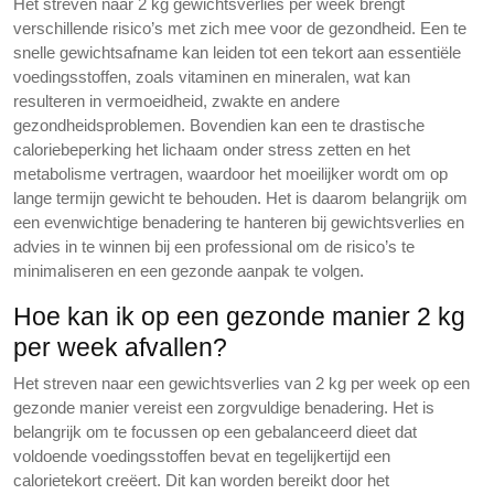
Het streven naar 2 kg gewichtsverlies per week brengt
verschillende risico’s met zich mee voor de gezondheid. Een te
snelle gewichtsafname kan leiden tot een tekort aan essentiële
voedingsstoffen, zoals vitaminen en mineralen, wat kan
resulteren in vermoeidheid, zwakte en andere
gezondheidsproblemen. Bovendien kan een te drastische
caloriebeperking het lichaam onder stress zetten en het
metabolisme vertragen, waardoor het moeilijker wordt om op
lange termijn gewicht te behouden. Het is daarom belangrijk om
een evenwichtige benadering te hanteren bij gewichtsverlies en
advies in te winnen bij een professional om de risico’s te
minimaliseren en een gezonde aanpak te volgen.
Hoe kan ik op een gezonde manier 2 kg
per week afvallen?
Het streven naar een gewichtsverlies van 2 kg per week op een
gezonde manier vereist een zorgvuldige benadering. Het is
belangrijk om te focussen op een gebalanceerd dieet dat
voldoende voedingsstoffen bevat en tegelijkertijd een
calorietekort creëert. Dit kan worden bereikt door het