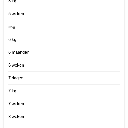
5 kg
5 weken
5kg
6 kg
6 maanden
6 weken
7 dagen
7 kg
7 weken
8 weken