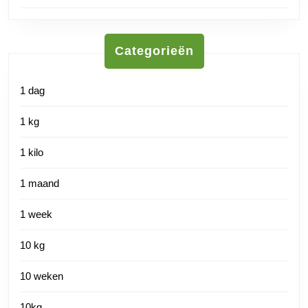
Categorieën
1 dag
1 kg
1 kilo
1 maand
1 week
10 kg
10 weken
10kg