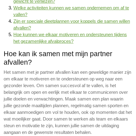
gewicht te verliezen?
Welke activiteiten kunnen we samen ondernemen om af te
vallen?
Zijn er speciale dieetplannen voor koppels die samen willen
afvallen?
Hoe kunnen we elkaar motiveren en ondersteunen tijdens
het gezamenlijke afvalproces?
Hoe kan ik samen met mijn partner
afvallen?
Het samen met je partner afvallen kan een geweldige manier zijn
om elkaar te motiveren en te ondersteunen op weg naar een
gezonder leven. Om samen succesvol af te vallen, is het
belangrijk om open en eerlijk met elkaar te communiceren over
jullie doelen en verwachtingen. Maak samen een plan waarin
jullie gezonde maaltijden plannen, regelmatig samen sporten en
elkaar aanmoedigen om vol te houden, ook op momenten dat het
wat moeilijker gaat. Door samen te werken als team en elkaars
steun en motivatie te zijn, kunnen jullie samen de uitdaging
aangaan en de gewenste resultaten behalen.