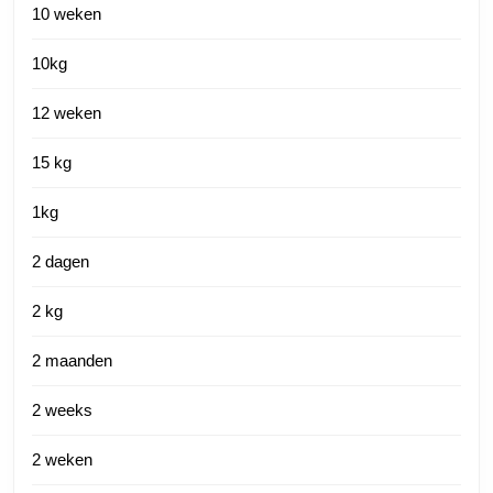
10 weken
10kg
12 weken
15 kg
1kg
2 dagen
2 kg
2 maanden
2 weeks
2 weken