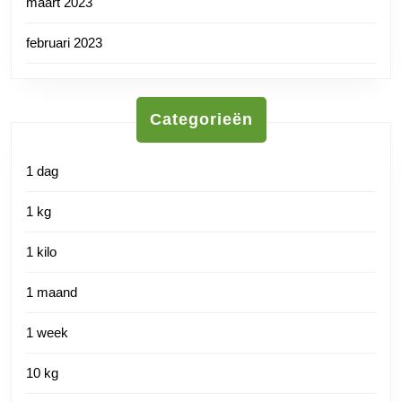
maart 2023
februari 2023
Categorieën
1 dag
1 kg
1 kilo
1 maand
1 week
10 kg