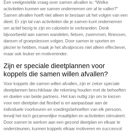
Een veelgestelde vraag over samen afvallen is: “Welke
activiteiten kunnen we samen ondernemen om af te vallen?”
Samen afvallen hoeft niet alleen te bestaan uit het volgen van een
dieet. Er zijn tal van activiteiten die je samen kunt ondernemen
om actief bezig te zijn en calorieën te verbranden. Denk
bijvoorbeeld aan samen wandelen, fietsen, zwemmen, fitnessen,
dansen of groepslessen volgen. Door samen te sporten en
plezier te hebben, maak je het afvalproces niet alleen effectiever,
maar ook leuker en motiverender.
Zijn er speciale dieetplannen voor
koppels die samen willen afvallen?
Voor koppels die samen willen afvallen, zijn er zeker speciale
dieetplannen beschikbaar die rekening houden met de behoeften
en doelen van beide partners. Het kan nuttig zijn om te kiezen
voor een dieetplan dat flexibel is en aanpasbaar aan de
individuele voorkeuren en voedingsbehoeften van elk persoon,
terwijl het toch gezamenlijke maaltijden en activiteiten stimuleert.
Door samen te werken aan een gezond dieetplan en elkaar te
ondersteunen, kunnen koppels elkaar motiveren en succesvol