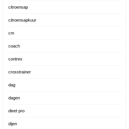
citroensap
citroensapkuur
cm
coach
contrex
crosstrainer
dag
dagen
dieet pro
dijen