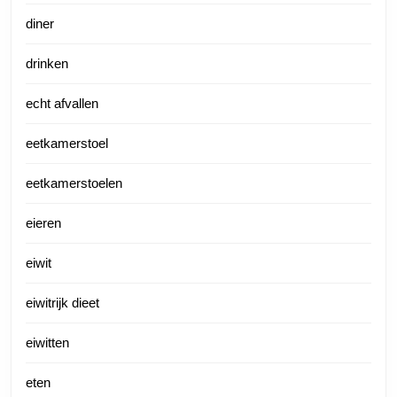
diner
drinken
echt afvallen
eetkamerstoel
eetkamerstoelen
eieren
eiwit
eiwitrijk dieet
eiwitten
eten