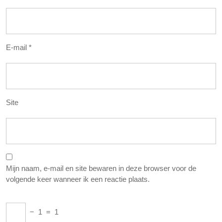
E-mail
*
Site
Mijn naam, e-mail en site bewaren in deze browser voor de
volgende keer wanneer ik een reactie plaats.
−
1
=
1