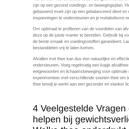
zijn op een gezond voedings- en bewegingsplan. Het 
gebaseerd moet zijn op een gebalanceerd dieet en
inspanningen te ondersteunen en je metabolisme ee
Om optimaal te profiteren van de voordelen van afva
deze op de juiste manier te bereiden. Gebruik bij v
de beste smaak en voedingsstoffen garandeert. Laa
bestanddelen vrij te laten komen.
Afvallen met thee kan dus een natuurlijke en effect
ondersteunen. Voeg regelmatig een kopje afvalthee 
eetgewoonten en lichaamsbeweging voor optimale re
experimenteer met verschillende soorten thee om te
thee terwijl je werkt aan een gezonder en slanker l
4 Veelgestelde Vragen 
helpen bij gewichtsverl