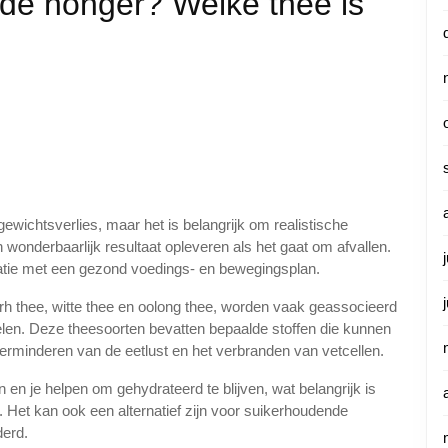
de honger? Welke thee is
ewichtsverlies, maar het is belangrijk om realistische
wonderbaarlijk resultaat opleveren als het gaat om afvallen.
atie met een gezond voedings- en bewegingsplan.
erh thee, witte thee en oolong thee, worden vaak geassocieerd
len. Deze theesoorten bevatten bepaalde stoffen die kunnen
 verminderen van de eetlust en het verbranden van vetcellen.
 en je helpen om gehydrateerd te blijven, wat belangrijk is
Het kan ook een alternatief zijn voor suikerhoudende
derd.