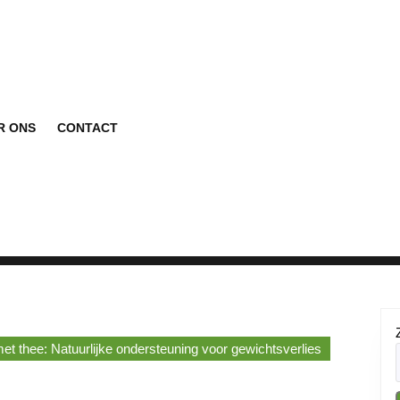
R ONS
CONTACT
et thee: Natuurlijke ondersteuning voor gewichtsverlies