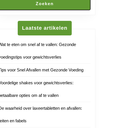
Zoeken
Laatste artikelen
Wat te eten om snel af te vallen: Gezonde
voedingstips voor gewichtsverlies
Tips voor Snel Afvallen met Gezonde Voeding
Voordelige shakes voor gewichtsverlies:
betaalbare opties om af te vallen
De waarheid over laxeertabletten en afvallen:
feiten en fabels