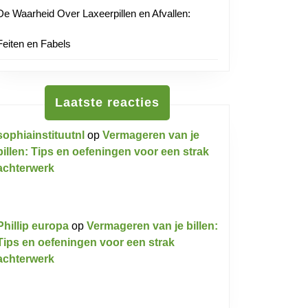
De Waarheid Over Laxeerpillen en Afvallen:
Feiten en Fabels
Laatste reacties
sophiainstituutnl
op
Vermageren van je
billen: Tips en oefeningen voor een strak
achterwerk
Phillip europa
op
Vermageren van je billen:
Tips en oefeningen voor een strak
achterwerk