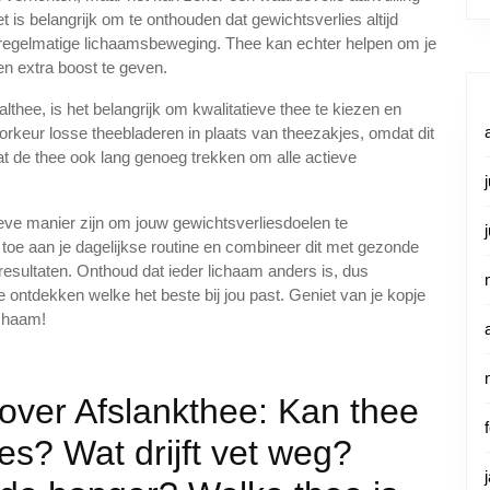
is belangrijk om te onthouden dat gewichtsverlies altijd
 regelmatige lichaamsbeweging. Thee kan echter helpen om je
n extra boost te geven.
lthee, is het belangrijk om kwalitatieve thee te kiezen en
oorkeur losse theebladeren in plaats van theezakjes, omdat dit
t de thee ook lang genoeg trekken om alle actieve
ieve manier zijn om jouw gewichtsverliesdoelen te
toe aan je dagelijkse routine en combineer dit met gezonde
sultaten. Onthoud dat ieder lichaam anders is, dus
 ontdekken welke het beste bij jou past. Geniet van je kopje
ichaam!
over Afslankthee: Kan thee
ies? Wat drijft vet weg?