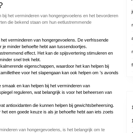
?
en bij het verminderen van hongergevoelens en het bevorderen
oorten die bekend staan om hun eetlustremmende
 het verminderen van hongergevoelens. De verfrissende
 je minder behoefte hebt aan tussendoortjes.
stremmend effect. Het kan de spijsvertering stimuleren en
inder snel trek hebt.
n kalmerende eigenschappen, waardoor het kan helpen bij
 kamillethee voor het slapengaan kan ook helpen om ’s avonds
re smaak en kan helpen bij het verminderen van
iegel reguleren, wat belangrijk is voor het beheersen van
vat antioxidanten die kunnen helpen bij gewichtsbeheersing.
het een goede keuze is als je behoefte hebt aan iets zoets
minderen van hongergevoelens, is het belangrijk om te