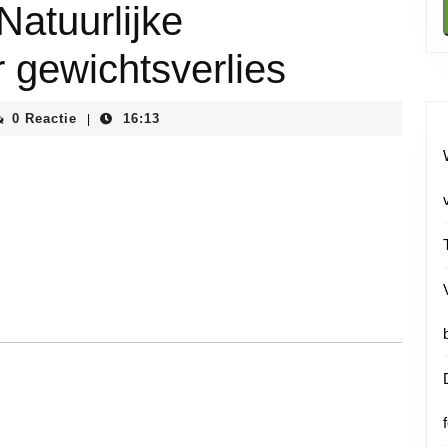
Natuurlijke
 gewichtsverlies
iainstituutnl
0 Reactie
16:13
|