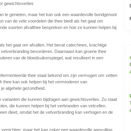
or gewichtsverlies
van te genieten, maar het kan ook een waardevolle bondgenoot
wust van de vele voordelen die thee biedt als het gaat om
llende soorten afvalthee bespreken en hoe ze kunnen helpen bij
als het gaat om afvallen. Het bevat catechines, krachtige
e vetverbranding bevorderen. Daarnaast kan groene thee
uleren van de bloedsuikerspiegel, wat resulteert in een
gefermenteerde thee staat bekend om zijn vermogen om vetten
erh thee kan ook helpen bij het verminderen van
r je algehele gezondheid.
e varianten die kunnen bijdragen aan gewichtsverlies. Zo staat
len, die kunnen helpen bij het verbranden van vetcellen.
 een dieet, omdat het de vetverbranding kan verhogen en de
 verrichten, maar het kan zeker een waardevolle aanvulling