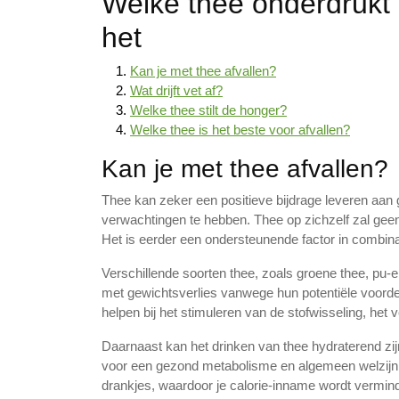
Welke thee onderdrukt 
het
Kan je met thee afvallen?
Wat drijft vet af?
Welke thee stilt de honger?
Welke thee is het beste voor afvallen?
Kan je met thee afvallen?
Thee kan zeker een positieve bijdrage leveren aan g
verwachtingen te hebben. Thee op zichzelf zal geen 
Het is eerder een ondersteunende factor in combin
Verschillende soorten thee, zoals groene thee, pu-
met gewichtsverlies vanwege hun potentiële voorde
helpen bij het stimuleren van de stofwisseling, het
Daarnaast kan het drinken van thee hydraterend zijn
voor een gezond metabolisme en algemeen welzijn. 
drankjes, waardoor je calorie-inname wordt vermin