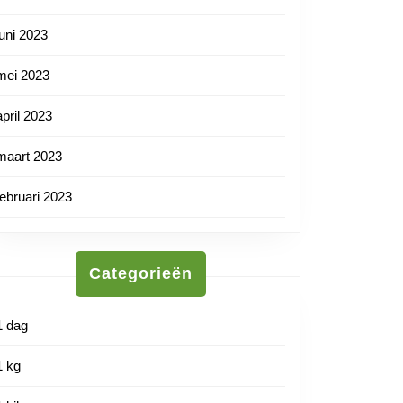
juni 2023
mei 2023
april 2023
maart 2023
februari 2023
Categorieën
1 dag
1 kg