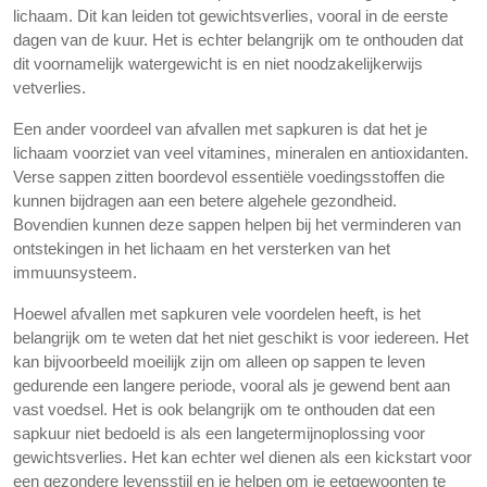
lichaam. Dit kan leiden tot gewichtsverlies, vooral in de eerste
dagen van de kuur. Het is echter belangrijk om te onthouden dat
dit voornamelijk watergewicht is en niet noodzakelijkerwijs
vetverlies.
Een ander voordeel van afvallen met sapkuren is dat het je
lichaam voorziet van veel vitamines, mineralen en antioxidanten.
Verse sappen zitten boordevol essentiële voedingsstoffen die
kunnen bijdragen aan een betere algehele gezondheid.
Bovendien kunnen deze sappen helpen bij het verminderen van
ontstekingen in het lichaam en het versterken van het
immuunsysteem.
Hoewel afvallen met sapkuren vele voordelen heeft, is het
belangrijk om te weten dat het niet geschikt is voor iedereen. Het
kan bijvoorbeeld moeilijk zijn om alleen op sappen te leven
gedurende een langere periode, vooral als je gewend bent aan
vast voedsel. Het is ook belangrijk om te onthouden dat een
sapkuur niet bedoeld is als een langetermijnoplossing voor
gewichtsverlies. Het kan echter wel dienen als een kickstart voor
een gezondere levensstijl en je helpen om je eetgewoonten te