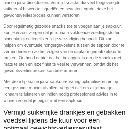
binnen jouw dieetdoelen. Vermijd snacks die veel toegevoegde
suikers of bewerkte ingrediënten bevatten, omdat deze het
gewichtsverliesproces kunnen verstoren.
Door regelmatig gezonde snacks toe te voegen aan je sapkuur,
kun je ervoor zorgen dat je lichaam voldoende voedingsstoffen
binnenkrijgt en tegelijkertijd je verzadiging behoudt. Dit kan
helpen om eventuele hongergevoelens tussen de sappen door te
verminderen en zo het volgen van de sapkuur gemakkelijker te
maken. Onthoud echter dat het belangrijk is om de snacks met
mate te eten en jezelf niet te veel te verwennen, omdat dit het
gewichtsverliesproces kan belemmeren.
Met deze tip kun je jouw sapkuurervaring optimaliseren en op
een gezonde manier afvallen. Vergeet niet om altijd naar je
lichaam te luisteren en indien nodig professioneel advies in te
winnen voordat je begint met een sapkuur.
Vermijd suikerrijke drankjes en gebakken
voedsel tijdens de kuur voor een
optimaal gewichtsverliesresultaat .