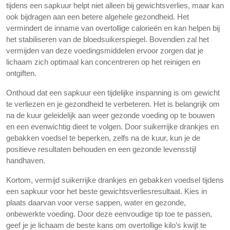
tijdens een sapkuur helpt niet alleen bij gewichtsverlies, maar kan
ook bijdragen aan een betere algehele gezondheid. Het
vermindert de inname van overtollige calorieën en kan helpen bij
het stabiliseren van de bloedsuikerspiegel. Bovendien zal het
vermijden van deze voedingsmiddelen ervoor zorgen dat je
lichaam zich optimaal kan concentreren op het reinigen en
ontgiften.
Onthoud dat een sapkuur een tijdelijke inspanning is om gewicht
te verliezen en je gezondheid te verbeteren. Het is belangrijk om
na de kuur geleidelijk aan weer gezonde voeding op te bouwen
en een evenwichtig dieet te volgen. Door suikerrijke drankjes en
gebakken voedsel te beperken, zelfs na de kuur, kun je de
positieve resultaten behouden en een gezonde levensstijl
handhaven.
Kortom, vermijd suikerrijke drankjes en gebakken voedsel tijdens
een sapkuur voor het beste gewichtsverliesresultaat. Kies in
plaats daarvan voor verse sappen, water en gezonde,
onbewerkte voeding. Door deze eenvoudige tip toe te passen,
geef je je lichaam de beste kans om overtollige kilo’s kwijt te