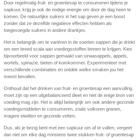
Door regelmatig fruit- en groentesap te consumeren tijdens je
sapkuur, krijg je ook de nodige energie om door de dag heen te
komen. De natuurlijke suikers in het sap geven je een boost
zonder dat ze dezelfde negatieve effecten hebben als
toegevoegde suikers in andere drankjes.
Het is belangrijk om te variëren in de soorten sappen die je drinkt
om een breed scala aan voedingsstoffen binnen te krijgen. Kies
bijvoorbeeld voor sappen gemaakt van sinaasappels, appels,
wortels, spinazie, bieten of komkommer. Experimenteer met
verschillende combinaties en ontdek welke smaken jou het
meest bevallen.
Onthoud dat het drinken van fruit- en groentesap een aanvulling
moet zijn op een uitgebalanceerd dieet en niet de enige bron van
voeding mag zijn. Het is altijd belangrijk om ook andere gezonde
voedingsmiddelen te consumeren, zoals volkoren granen,
magere eiwitten en gezonde vetten.
Dus, als je bezig bent met een sapkuur om af te vallen, vergeet
dan niet om elke dag minstens twee stukken fruit- of groentesap