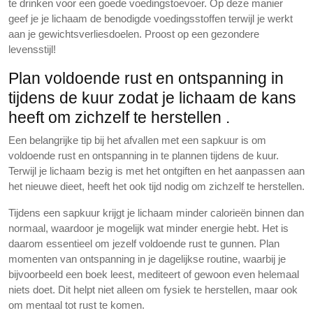
te drinken voor een goede voedingstoevoer. Op deze manier
geef je je lichaam de benodigde voedingsstoffen terwijl je werkt
aan je gewichtsverliesdoelen. Proost op een gezondere
levensstijl!
Plan voldoende rust en ontspanning in
tijdens de kuur zodat je lichaam de kans
heeft om zichzelf te herstellen .
Een belangrijke tip bij het afvallen met een sapkuur is om
voldoende rust en ontspanning in te plannen tijdens de kuur.
Terwijl je lichaam bezig is met het ontgiften en het aanpassen aan
het nieuwe dieet, heeft het ook tijd nodig om zichzelf te herstellen.
Tijdens een sapkuur krijgt je lichaam minder calorieën binnen dan
normaal, waardoor je mogelijk wat minder energie hebt. Het is
daarom essentieel om jezelf voldoende rust te gunnen. Plan
momenten van ontspanning in je dagelijkse routine, waarbij je
bijvoorbeeld een boek leest, mediteert of gewoon even helemaal
niets doet. Dit helpt niet alleen om fysiek te herstellen, maar ook
om mentaal tot rust te komen.