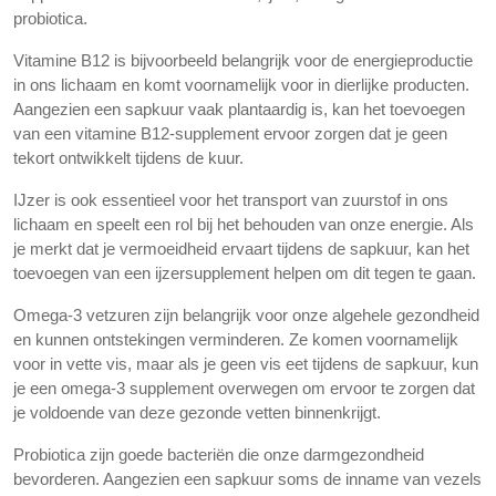
probiotica.
Vitamine B12 is bijvoorbeeld belangrijk voor de energieproductie
in ons lichaam en komt voornamelijk voor in dierlijke producten.
Aangezien een sapkuur vaak plantaardig is, kan het toevoegen
van een vitamine B12-supplement ervoor zorgen dat je geen
tekort ontwikkelt tijdens de kuur.
IJzer is ook essentieel voor het transport van zuurstof in ons
lichaam en speelt een rol bij het behouden van onze energie. Als
je merkt dat je vermoeidheid ervaart tijdens de sapkuur, kan het
toevoegen van een ijzersupplement helpen om dit tegen te gaan.
Omega-3 vetzuren zijn belangrijk voor onze algehele gezondheid
en kunnen ontstekingen verminderen. Ze komen voornamelijk
voor in vette vis, maar als je geen vis eet tijdens de sapkuur, kun
je een omega-3 supplement overwegen om ervoor te zorgen dat
je voldoende van deze gezonde vetten binnenkrijgt.
Probiotica zijn goede bacteriën die onze darmgezondheid
bevorderen. Aangezien een sapkuur soms de inname van vezels