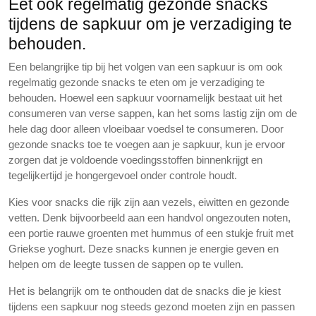
Eet ook regelmatig gezonde snacks
tijdens de sapkuur om je verzadiging te
behouden.
Een belangrijke tip bij het volgen van een sapkuur is om ook
regelmatig gezonde snacks te eten om je verzadiging te
behouden. Hoewel een sapkuur voornamelijk bestaat uit het
consumeren van verse sappen, kan het soms lastig zijn om de
hele dag door alleen vloeibaar voedsel te consumeren. Door
gezonde snacks toe te voegen aan je sapkuur, kun je ervoor
zorgen dat je voldoende voedingsstoffen binnenkrijgt en
tegelijkertijd je hongergevoel onder controle houdt.
Kies voor snacks die rijk zijn aan vezels, eiwitten en gezonde
vetten. Denk bijvoorbeeld aan een handvol ongezouten noten,
een portie rauwe groenten met hummus of een stukje fruit met
Griekse yoghurt. Deze snacks kunnen je energie geven en
helpen om de leegte tussen de sappen op te vullen.
Het is belangrijk om te onthouden dat de snacks die je kiest
tijdens een sapkuur nog steeds gezond moeten zijn en passen