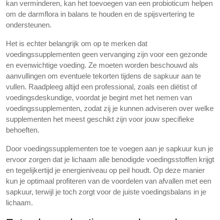
kan verminderen, kan het toevoegen van een probioticum helpen
om de darmflora in balans te houden en de spijsvertering te
ondersteunen.
Het is echter belangrijk om op te merken dat
voedingssupplementen geen vervanging zijn voor een gezonde
en evenwichtige voeding. Ze moeten worden beschouwd als
aanvullingen om eventuele tekorten tijdens de sapkuur aan te
vullen. Raadpleeg altijd een professional, zoals een diëtist of
voedingsdeskundige, voordat je begint met het nemen van
voedingssupplementen, zodat zij je kunnen adviseren over welke
supplementen het meest geschikt zijn voor jouw specifieke
behoeften.
Door voedingssupplementen toe te voegen aan je sapkuur kun je
ervoor zorgen dat je lichaam alle benodigde voedingsstoffen krijgt
en tegelijkertijd je energieniveau op peil houdt. Op deze manier
kun je optimaal profiteren van de voordelen van afvallen met een
sapkuur, terwijl je toch zorgt voor de juiste voedingsbalans in je
lichaam.