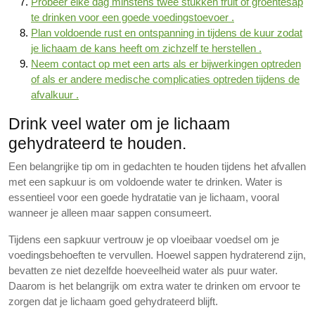
Probeer elke dag minstens twee stukken fruit of groentesap
te drinken voor een goede voedingstoevoer .
Plan voldoende rust en ontspanning in tijdens de kuur zodat
je lichaam de kans heeft om zichzelf te herstellen .
Neem contact op met een arts als er bijwerkingen optreden
of als er andere medische complicaties optreden tijdens de
afvalkuur .
Drink veel water om je lichaam
gehydrateerd te houden.
Een belangrijke tip om in gedachten te houden tijdens het afvallen
met een sapkuur is om voldoende water te drinken. Water is
essentieel voor een goede hydratatie van je lichaam, vooral
wanneer je alleen maar sappen consumeert.
Tijdens een sapkuur vertrouw je op vloeibaar voedsel om je
voedingsbehoeften te vervullen. Hoewel sappen hydraterend zijn,
bevatten ze niet dezelfde hoeveelheid water als puur water.
Daarom is het belangrijk om extra water te drinken om ervoor te
zorgen dat je lichaam goed gehydrateerd blijft.