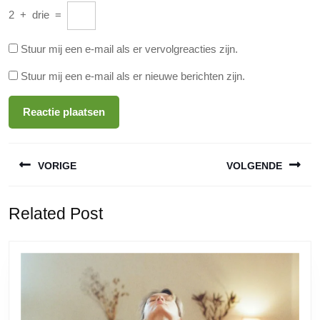
2
+
drie
=
Stuur mij een e-mail als er vervolgreacties zijn.
Stuur mij een e-mail als er nieuwe berichten zijn.
Berichtnavigatie
VORIGE
VOLGENDE
Vorige
Volgende
Related Post
bericht:
bericht: