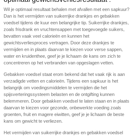
Wil je optimaal resultaat behalen met afvallen met een sapkuur?
Dan is het vermijden van suikerrijke drankjes en gebakken
voedsel tijdens de kuur een belangrijke tip. Suikerrijke drankjes,
zoals frisdrank en vruchtensappen met toegevoegde suikers,
bevatten vaak veel calorieën en kunnen het
gewichtsverliesproces vertragen. Door deze drankjes te
vermijden en in plaats daarvan te kiezen voor verse sappen,
water en kruidenthee, geef je je lichaam de kans om zich te
concentreren op het verbranden van opgeslagen vetten.
Gebakken voedsel staat erom bekend dat het vaak rijk is aan
verzadigde vetten en calorieën. Tijdens een sapkuur is het
belangrijk om voedingsmiddelen te vermijden die het
spijsverteringssysteem belasten en de ontgifting kunnen
belemmeren. Door gebakken voedsel te laten staan en in plaats
daarvan te kiezen voor gezonde, onbewerkte voeding zoals
groenten, fruit en magere eiwitten, geef je je lichaam de beste
kans om gewicht te verliezen.
Het vermijden van suikerrijke drankjes en gebakken voedsel