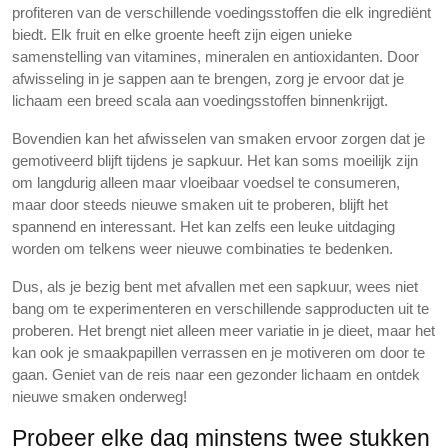
profiteren van de verschillende voedingsstoffen die elk ingrediënt
biedt. Elk fruit en elke groente heeft zijn eigen unieke
samenstelling van vitamines, mineralen en antioxidanten. Door
afwisseling in je sappen aan te brengen, zorg je ervoor dat je
lichaam een breed scala aan voedingsstoffen binnenkrijgt.
Bovendien kan het afwisselen van smaken ervoor zorgen dat je
gemotiveerd blijft tijdens je sapkuur. Het kan soms moeilijk zijn
om langdurig alleen maar vloeibaar voedsel te consumeren,
maar door steeds nieuwe smaken uit te proberen, blijft het
spannend en interessant. Het kan zelfs een leuke uitdaging
worden om telkens weer nieuwe combinaties te bedenken.
Dus, als je bezig bent met afvallen met een sapkuur, wees niet
bang om te experimenteren en verschillende sapproducten uit te
proberen. Het brengt niet alleen meer variatie in je dieet, maar het
kan ook je smaakpapillen verrassen en je motiveren om door te
gaan. Geniet van de reis naar een gezonder lichaam en ontdek
nieuwe smaken onderweg!
Probeer elke dag minstens twee stukken