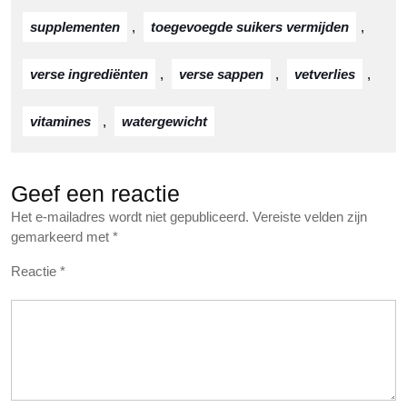
supplementen
,
toegevoegde suikers vermijden
,
verse ingrediënten
,
verse sappen
,
vetverlies
,
vitamines
,
watergewicht
Geef een reactie
Het e-mailadres wordt niet gepubliceerd.
Vereiste velden zijn
gemarkeerd met
*
Reactie
*