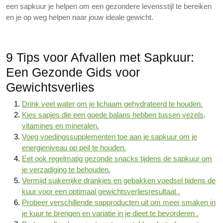
een sapkuur je helpen om een gezondere levensstijl te bereiken
en je op weg helpen naar jouw ideale gewicht.
9 Tips voor Afvallen met Sapkuur:
Een Gezonde Gids voor
Gewichtsverlies
Drink veel water om je lichaam gehydrateerd te houden.
Kies sapjes die een goede balans hebben tussen vezels,
vitamines en mineralen.
Voeg voedingssupplementen toe aan je sapkuur om je
energieniveau op peil te houden.
Eet ook regelmatig gezonde snacks tijdens de sapkuur om
je verzadiging te behouden.
Vermijd suikerrijke drankjes en gebakken voedsel tijdens de
kuur voor een optimaal gewichtsverliesresultaat .
Probeer verschillende sapproducten uit om meer smaken in
je kuur te brengen en variatie in je dieet te bevorderen .