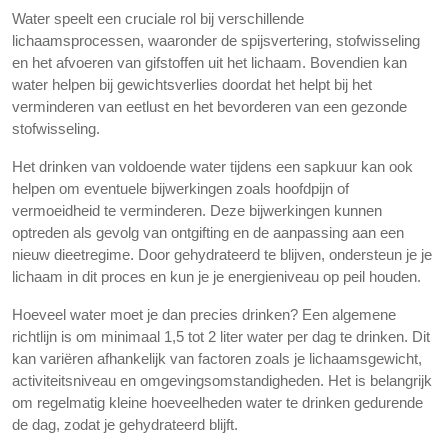
Water speelt een cruciale rol bij verschillende
lichaamsprocessen, waaronder de spijsvertering, stofwisseling
en het afvoeren van gifstoffen uit het lichaam. Bovendien kan
water helpen bij gewichtsverlies doordat het helpt bij het
verminderen van eetlust en het bevorderen van een gezonde
stofwisseling.
Het drinken van voldoende water tijdens een sapkuur kan ook
helpen om eventuele bijwerkingen zoals hoofdpijn of
vermoeidheid te verminderen. Deze bijwerkingen kunnen
optreden als gevolg van ontgifting en de aanpassing aan een
nieuw dieetregime. Door gehydrateerd te blijven, ondersteun je je
lichaam in dit proces en kun je je energieniveau op peil houden.
Hoeveel water moet je dan precies drinken? Een algemene
richtlijn is om minimaal 1,5 tot 2 liter water per dag te drinken. Dit
kan variëren afhankelijk van factoren zoals je lichaamsgewicht,
activiteitsniveau en omgevingsomstandigheden. Het is belangrijk
om regelmatig kleine hoeveelheden water te drinken gedurende
de dag, zodat je gehydrateerd blijft.