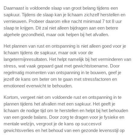
Daarnaast is voldoende slaap van groot belang tijdens een
sapkuur. Tijdens de slaap kan je lichaam zichzelf herstellen en
vernieuwen. Probeer daarom elke nacht minimaal 7 tot 8 uur
slaap te krijgen. Dit zal niet alleen bijdragen aan een betere
algehele gezondheid, maar ook helpen bij het afvallen.
Het plannen van rust en ontspanning is niet alleen goed voor je
lichaam tijdens de sapkuur, maar ook voor de
langetermijnresultaten. Het helpt namelijk bij het verminderen van
stress, wat vaak gepaard gaat met gewichtstoename. Door
regelmatig momenten van ontspanning in te bouwen, geef je
jezelf de kans om beter om te gaan met stressfactoren en
emotioneel evenwicht te behouden.
Kortom, vergeet niet om voldoende rust en ontspanning in te
plannen tijdens het afvallen met een sapkuur. Het geeft je
lichaam de nodige tijd om te herstellen en helpt bij het behouden
van een goede balans. Door zorg te dragen voor je fysieke en
mentale welzijn, vergroot je de kans op succesvol
gewichtsverlies en het behoud van een gezonde levensstijl op