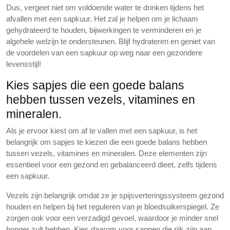
Dus, vergeet niet om voldoende water te drinken tijdens het
afvallen met een sapkuur. Het zal je helpen om je lichaam
gehydrateerd te houden, bijwerkingen te verminderen en je
algehele welzijn te ondersteunen. Blijf hydrateren en geniet van
de voordelen van een sapkuur op weg naar een gezondere
levensstijl!
Kies sapjes die een goede balans
hebben tussen vezels, vitamines en
mineralen.
Als je ervoor kiest om af te vallen met een sapkuur, is het
belangrijk om sapjes te kiezen die een goede balans hebben
tussen vezels, vitamines en mineralen. Deze elementen zijn
essentieel voor een gezond en gebalanceerd dieet, zelfs tijdens
een sapkuur.
Vezels zijn belangrijk omdat ze je spijsverteringssysteem gezond
houden en helpen bij het reguleren van je bloedsuikerspiegel. Ze
zorgen ook voor een verzadigd gevoel, waardoor je minder snel
honger zult hebben. Kies daarom voor sappen die rijk zijn aan