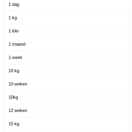
1 dag
1 kg
1 kilo
1 maand
1 week
10 kg
10 weken
10kg
12 weken
15 kg