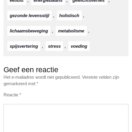
eetlust
,
energiebalans
,
gewichtsverlies
,
gezonde levensstijl
,
holistisch
,
lichaamsbeweging
,
metabolisme
,
spijsvertering
,
stress
,
voeding
Geef een reactie
Het e-mailadres wordt niet gepubliceerd.
Vereiste velden zijn
gemarkeerd met
*
Reactie
*