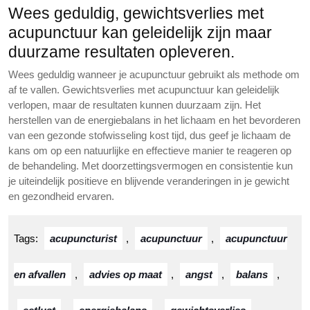
Wees geduldig, gewichtsverlies met
acupunctuur kan geleidelijk zijn maar
duurzame resultaten opleveren.
Wees geduldig wanneer je acupunctuur gebruikt als methode om
af te vallen. Gewichtsverlies met acupunctuur kan geleidelijk
verlopen, maar de resultaten kunnen duurzaam zijn. Het
herstellen van de energiebalans in het lichaam en het bevorderen
van een gezonde stofwisseling kost tijd, dus geef je lichaam de
kans om op een natuurlijke en effectieve manier te reageren op
de behandeling. Met doorzettingsvermogen en consistentie kun
je uiteindelijk positieve en blijvende veranderingen in je gewicht
en gezondheid ervaren.
Tags:
acupuncturist
,
acupunctuur
,
acupunctuur
en afvallen
,
advies op maat
,
angst
,
balans
,