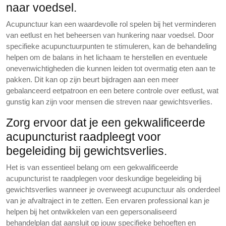
naar voedsel.
Acupunctuur kan een waardevolle rol spelen bij het verminderen
van eetlust en het beheersen van hunkering naar voedsel. Door
specifieke acupunctuurpunten te stimuleren, kan de behandeling
helpen om de balans in het lichaam te herstellen en eventuele
onevenwichtigheden die kunnen leiden tot overmatig eten aan te
pakken. Dit kan op zijn beurt bijdragen aan een meer
gebalanceerd eetpatroon en een betere controle over eetlust, wat
gunstig kan zijn voor mensen die streven naar gewichtsverlies.
Zorg ervoor dat je een gekwalificeerde
acupuncturist raadpleegt voor
begeleiding bij gewichtsverlies.
Het is van essentieel belang om een gekwalificeerde
acupuncturist te raadplegen voor deskundige begeleiding bij
gewichtsverlies wanneer je overweegt acupunctuur als onderdeel
van je afvaltraject in te zetten. Een ervaren professional kan je
helpen bij het ontwikkelen van een gepersonaliseerd
behandelplan dat aansluit op jouw specifieke behoeften en