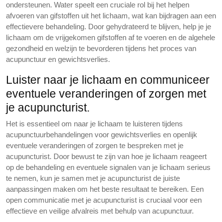
ondersteunen. Water speelt een cruciale rol bij het helpen
afvoeren van gifstoffen uit het lichaam, wat kan bijdragen aan een
effectievere behandeling. Door gehydrateerd te blijven, help je je
lichaam om de vrijgekomen gifstoffen af te voeren en de algehele
gezondheid en welzijn te bevorderen tijdens het proces van
acupunctuur en gewichtsverlies.
Luister naar je lichaam en communiceer
eventuele veranderingen of zorgen met
je acupuncturist.
Het is essentieel om naar je lichaam te luisteren tijdens
acupunctuurbehandelingen voor gewichtsverlies en openlijk
eventuele veranderingen of zorgen te bespreken met je
acupuncturist. Door bewust te zijn van hoe je lichaam reageert
op de behandeling en eventuele signalen van je lichaam serieus
te nemen, kun je samen met je acupuncturist de juiste
aanpassingen maken om het beste resultaat te bereiken. Een
open communicatie met je acupuncturist is cruciaal voor een
effectieve en veilige afvalreis met behulp van acupunctuur.