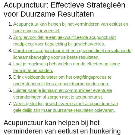
Acupunctuur: Effectieve Strategieën
voor Duurzame Resultaten
Acupunctuur kan helpen bij het verminderen van eetlust en
hunkering naar voedsel.
Zorg ervoor dat je een gekwalificeerde acupuncturist
raadpleegt voor begeleiding bij gewichtsverlies.
Combineer acupunctuur met een gezond dieet en voldoende
lichaamsbeweging voor de beste resultaten.
Laat je regelmatig behandelen om de effecten op lange
termijn te behouden.
Drink voldoende water om het ontgiftingsproces te
ondersteunen tijdens acupunctuurbehandelingen.
Luister naar je lichaam en communiceer eventuele
veranderingen of zorgen met je acupuncturist.
Wees geduldig, gewichtsverlies met acupunctuur kan
geleidelijk zijn maar duurzame resultaten opleveren.
Acupunctuur kan helpen bij het
verminderen van eetlust en hunkering