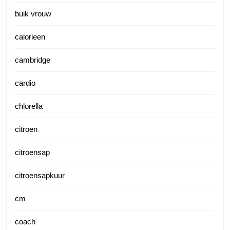
buik vrouw
calorieen
cambridge
cardio
chlorella
citroen
citroensap
citroensapkuur
cm
coach