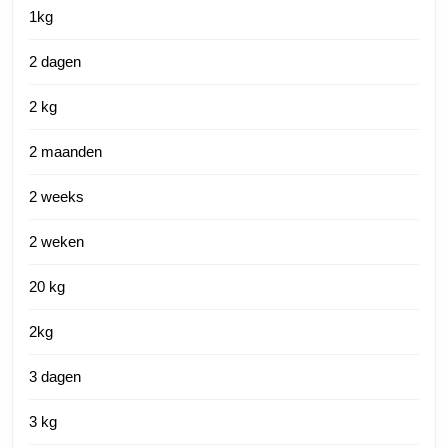
1kg
2 dagen
2 kg
2 maanden
2 weeks
2 weken
20 kg
2kg
3 dagen
3 kg