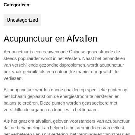
Categorieën:
Uncategorized
Acupunctuur en Afvallen
Acupunctuur is een eeuwenoude Chinese geneeskunde die
steeds populairder wordt in het Westen. Naast het behandelen
van verschillende gezondheidsproblemen, wordt acupunctuur
ook vaak gebruikt als een natuurlijke manier om gewicht te
verliezen.
Bij acupunctuur worden dunne naalden op specifieke punten op
het lichaam geplaatst om de energiestroom te herstellen en
balans te creëren. Deze punten worden geassocieerd met
verschillende organen en functies in het lichaam.
Als het gaat om afvallen, geloven voorstanders van acupunctuur
dat de behandeling kan helpen bij het verminderen van eetlust,
het verbeteren van spijsvertering, het verminderen van stress en