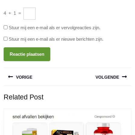
4
+
1
=
Stuur mij een e-mail als er vervolgreacties zijn.
Stuur mij een e-mail als er nieuwe berichten zijn.
Berichtnavigatie
VORIGE
VOLGENDE
Vorige
Volgende
Related Post
bericht:
bericht: