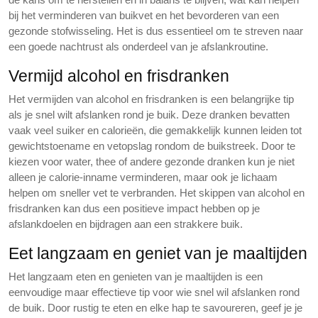
bij het verminderen van buikvet en het bevorderen van een
gezonde stofwisseling. Het is dus essentieel om te streven naar
een goede nachtrust als onderdeel van je afslankroutine.
Vermijd alcohol en frisdranken
Het vermijden van alcohol en frisdranken is een belangrijke tip
als je snel wilt afslanken rond je buik. Deze dranken bevatten
vaak veel suiker en calorieën, die gemakkelijk kunnen leiden tot
gewichtstoename en vetopslag rondom de buikstreek. Door te
kiezen voor water, thee of andere gezonde dranken kun je niet
alleen je calorie-inname verminderen, maar ook je lichaam
helpen om sneller vet te verbranden. Het skippen van alcohol en
frisdranken kan dus een positieve impact hebben op je
afslankdoelen en bijdragen aan een strakkere buik.
Eet langzaam en geniet van je maaltijden
Het langzaam eten en genieten van je maaltijden is een
eenvoudige maar effectieve tip voor wie snel wil afslanken rond
de buik. Door rustig te eten en elke hap te savoureren, geef je je