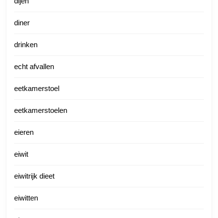
dijen
diner
drinken
echt afvallen
eetkamerstoel
eetkamerstoelen
eieren
eiwit
eiwitrijk dieet
eiwitten