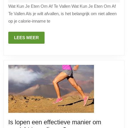
Kun
2025
Wat Kun Je Eten Om Af Te Vallen Wat Kun Je Eten Om Af
Je
Te Vallen Als je wilt afvallen, is het belangrijk om niet alleen
Eten
op je calorie-inname te
Om
Af
LEES
LEES MEER
Te
MEER
Vallen
Is lopen een effectieve manier om