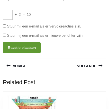
+
2
=
10
Stuur mij een e-mail als er vervolgreacties zijn.
Stuur mij een e-mail als er nieuwe berichten zijn.
Berichtnavigatie
VORIGE
VOLGENDE
Vorige
Volgende
Related Post
bericht:
bericht: