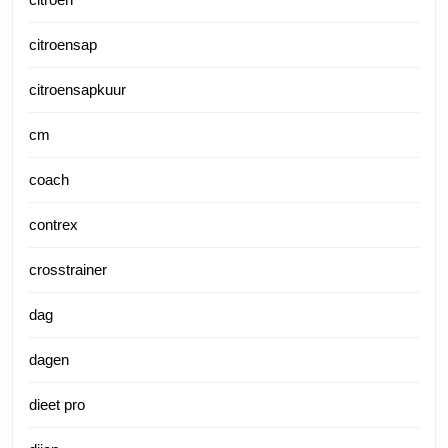
citroensap
citroensapkuur
cm
coach
contrex
crosstrainer
dag
dagen
dieet pro