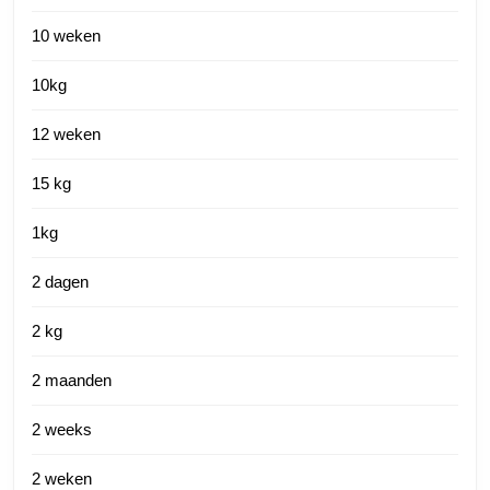
10 weken
10kg
12 weken
15 kg
1kg
2 dagen
2 kg
2 maanden
2 weeks
2 weken