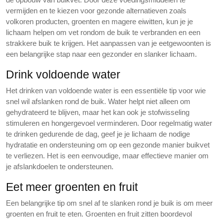
vermijden en te kiezen voor gezonde alternatieven zoals
volkoren producten, groenten en magere eiwitten, kun je je
lichaam helpen om vet rondom de buik te verbranden en een
strakkere buik te krijgen. Het aanpassen van je eetgewoonten is
een belangrijke stap naar een gezonder en slanker lichaam.
Drink voldoende water
Het drinken van voldoende water is een essentiële tip voor wie
snel wil afslanken rond de buik. Water helpt niet alleen om
gehydrateerd te blijven, maar het kan ook je stofwisseling
stimuleren en hongergevoel verminderen. Door regelmatig water
te drinken gedurende de dag, geef je je lichaam de nodige
hydratatie en ondersteuning om op een gezonde manier buikvet
te verliezen. Het is een eenvoudige, maar effectieve manier om
je afslankdoelen te ondersteunen.
Eet meer groenten en fruit
Een belangrijke tip om snel af te slanken rond je buik is om meer
groenten en fruit te eten. Groenten en fruit zitten boordevol