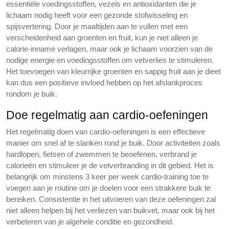
essentiële voedingsstoffen, vezels en antioxidanten die je
lichaam nodig heeft voor een gezonde stofwisseling en
spijsvertering. Door je maaltijden aan te vullen met een
verscheidenheid aan groenten en fruit, kun je niet alleen je
calorie-inname verlagen, maar ook je lichaam voorzien van de
nodige energie en voedingsstoffen om vetverlies te stimuleren.
Het toevoegen van kleurrijke groenten en sappig fruit aan je dieet
kan dus een positieve invloed hebben op het afslankproces
rondom je buik.
Doe regelmatig aan cardio-oefeningen
Het regelmatig doen van cardio-oefeningen is een effectieve
manier om snel af te slanken rond je buik. Door activiteiten zoals
hardlopen, fietsen of zwemmen te beoefenen, verbrand je
calorieën en stimuleer je de vetverbranding in dit gebied. Het is
belangrijk om minstens 3 keer per week cardio-training toe te
voegen aan je routine om je doelen voor een strakkere buik te
bereiken. Consistentie in het uitvoeren van deze oefeningen zal
niet alleen helpen bij het verliezen van buikvet, maar ook bij het
verbeteren van je algehele conditie en gezondheid.