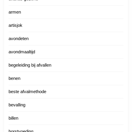
armen
artisjok
avondeten
avondmaaltijd
begeleiding bij afvallen
benen
beste afvalmethode
bevalling
billen
borstvoeding