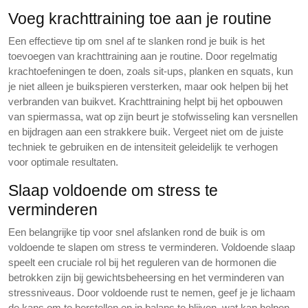
Voeg krachttraining toe aan je routine
Een effectieve tip om snel af te slanken rond je buik is het
toevoegen van krachttraining aan je routine. Door regelmatig
krachtoefeningen te doen, zoals sit-ups, planken en squats, kun
je niet alleen je buikspieren versterken, maar ook helpen bij het
verbranden van buikvet. Krachttraining helpt bij het opbouwen
van spiermassa, wat op zijn beurt je stofwisseling kan versnellen
en bijdragen aan een strakkere buik. Vergeet niet om de juiste
techniek te gebruiken en de intensiteit geleidelijk te verhogen
voor optimale resultaten.
Slaap voldoende om stress te
verminderen
Een belangrijke tip voor snel afslanken rond de buik is om
voldoende te slapen om stress te verminderen. Voldoende slaap
speelt een cruciale rol bij het reguleren van de hormonen die
betrokken zijn bij gewichtsbeheersing en het verminderen van
stressniveaus. Door voldoende rust te nemen, geef je je lichaam
de kans om te herstellen en in balans te blijven, wat kan helpen