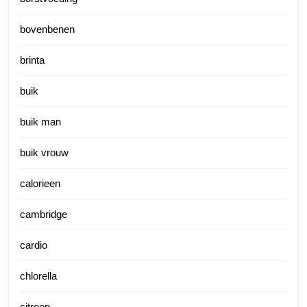
bovenbenen
brinta
buik
buik man
buik vrouw
calorieen
cambridge
cardio
chlorella
citroen