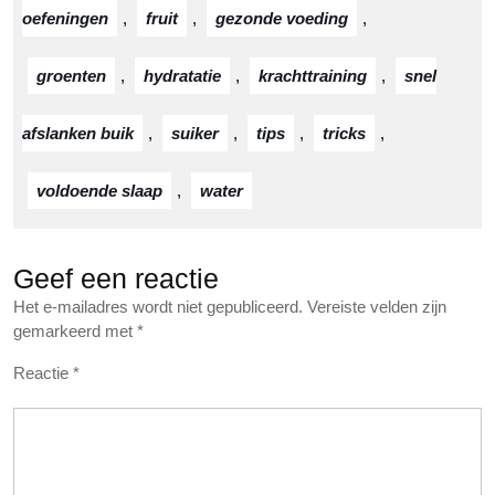
oefeningen
,
fruit
,
gezonde voeding
,
groenten
,
hydratatie
,
krachttraining
,
snel
afslanken buik
,
suiker
,
tips
,
tricks
,
voldoende slaap
,
water
Geef een reactie
Het e-mailadres wordt niet gepubliceerd.
Vereiste velden zijn
gemarkeerd met
*
Reactie
*