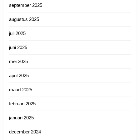
september 2025
augustus 2025
juli 2025
juni 2025
mei 2025
april 2025
maart 2025
februari 2025
januari 2025
december 2024