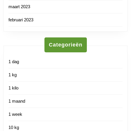
maart 2023
februari 2023
Categorieën
1 dag
1 kg
1 kilo
1 maand
1 week
10 kg