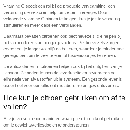
Vitamine C speelt een rol bij de productie van carnitine, een
verbinding die vetzuren helpt omzetten in energie. Door
voldoende vitamine C binnen te krijgen, kun je je stofwisseling
stimuleren en meer calorieën verbranden.
Daarnaast bevatten citroenen ook pectinevezels, die helpen bij
het verminderen van hongergevoelens. Pectinevezels zorgen
ervoor dat je langer vol blijft na het eten, waardoor je minder snel
geneigd bent om te veel te eten of tussendoortjes te nemen.
De antioxidanten in citroenen helpen ook bij het ontgiften van je
lichaam. Ze ondersteunen de leverfunctie en bevorderen de
eliminatie van afvalstoffen uit je systeem. Een gezonde lever is
essentieel voor een efficiënt metabolisme en gewichtsverlies.
Hoe kun je citroen gebruiken om af te
vallen?
Er zijn verschillende manieren waarop je citroen kunt gebruiken
om je gewichtsverliesdoelen te ondersteunen: