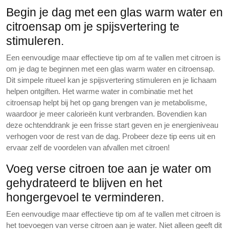
Begin je dag met een glas warm water en
citroensap om je spijsvertering te
stimuleren.
Een eenvoudige maar effectieve tip om af te vallen met citroen is
om je dag te beginnen met een glas warm water en citroensap.
Dit simpele ritueel kan je spijsvertering stimuleren en je lichaam
helpen ontgiften. Het warme water in combinatie met het
citroensap helpt bij het op gang brengen van je metabolisme,
waardoor je meer calorieën kunt verbranden. Bovendien kan
deze ochtenddrank je een frisse start geven en je energieniveau
verhogen voor de rest van de dag. Probeer deze tip eens uit en
ervaar zelf de voordelen van afvallen met citroen!
Voeg verse citroen toe aan je water om
gehydrateerd te blijven en het
hongergevoel te verminderen.
Een eenvoudige maar effectieve tip om af te vallen met citroen is
het toevoegen van verse citroen aan je water. Niet alleen geeft dit