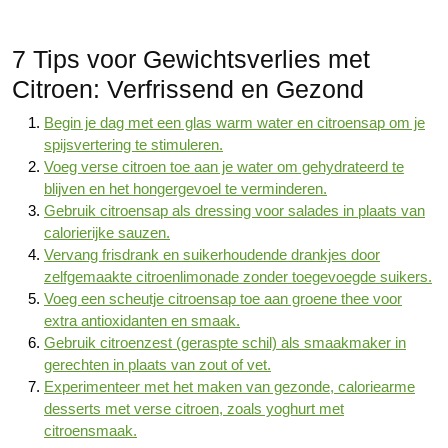
7 Tips voor Gewichtsverlies met
Citroen: Verfrissend en Gezond
Begin je dag met een glas warm water en citroensap om je
spijsvertering te stimuleren.
Voeg verse citroen toe aan je water om gehydrateerd te
blijven en het hongergevoel te verminderen.
Gebruik citroensap als dressing voor salades in plaats van
calorierijke sauzen.
Vervang frisdrank en suikerhoudende drankjes door
zelfgemaakte citroenlimonade zonder toegevoegde suikers.
Voeg een scheutje citroensap toe aan groene thee voor
extra antioxidanten en smaak.
Gebruik citroenzest (geraspte schil) als smaakmaker in
gerechten in plaats van zout of vet.
Experimenteer met het maken van gezonde, caloriearme
desserts met verse citroen, zoals yoghurt met
citroensmaak.