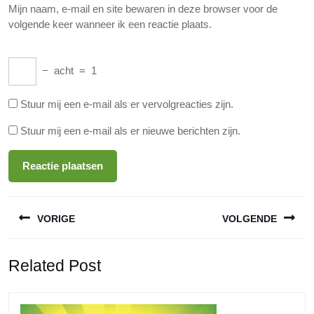
Mijn naam, e-mail en site bewaren in deze browser voor de
volgende keer wanneer ik een reactie plaats.
−
acht
=
1
Stuur mij een e-mail als er vervolgreacties zijn.
Stuur mij een e-mail als er nieuwe berichten zijn.
Berichtnavigatie
VORIGE
VOLGENDE
Vorige
Volgende
Related Post
bericht:
bericht: