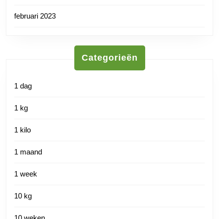
februari 2023
Categorieën
1 dag
1 kg
1 kilo
1 maand
1 week
10 kg
10 weken