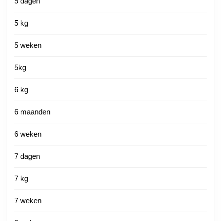
5 dagen
5 kg
5 weken
5kg
6 kg
6 maanden
6 weken
7 dagen
7 kg
7 weken