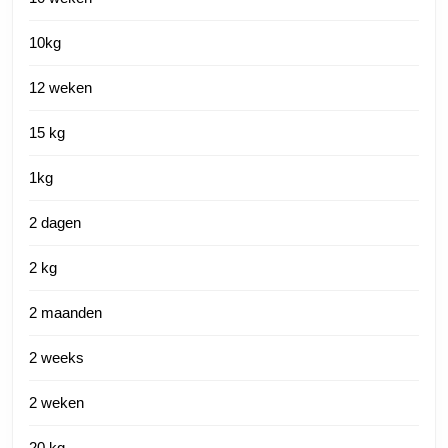
10kg
12 weken
15 kg
1kg
2 dagen
2 kg
2 maanden
2 weeks
2 weken
20 kg