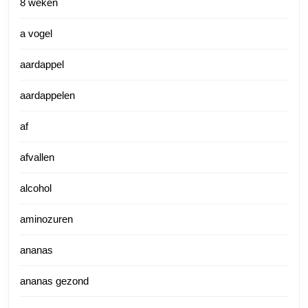
8 weken
a vogel
aardappel
aardappelen
af
afvallen
alcohol
aminozuren
ananas
ananas gezond