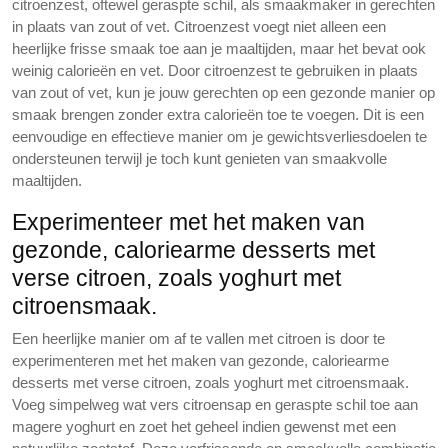
citroenzest, oftewel geraspte schil, als smaakmaker in gerechten
in plaats van zout of vet. Citroenzest voegt niet alleen een
heerlijke frisse smaak toe aan je maaltijden, maar het bevat ook
weinig calorieën en vet. Door citroenzest te gebruiken in plaats
van zout of vet, kun je jouw gerechten op een gezonde manier op
smaak brengen zonder extra calorieën toe te voegen. Dit is een
eenvoudige en effectieve manier om je gewichtsverliesdoelen te
ondersteunen terwijl je toch kunt genieten van smaakvolle
maaltijden.
Experimenteer met het maken van
gezonde, caloriearme desserts met
verse citroen, zoals yoghurt met
citroensmaak.
Een heerlijke manier om af te vallen met citroen is door te
experimenteren met het maken van gezonde, caloriearme
desserts met verse citroen, zoals yoghurt met citroensmaak.
Voeg simpelweg wat vers citroensap en geraspte schil toe aan
magere yoghurt en zoet het geheel indien gewenst met een