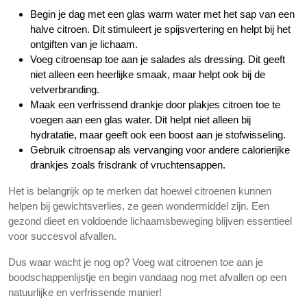
Begin je dag met een glas warm water met het sap van een
halve citroen. Dit stimuleert je spijsvertering en helpt bij het
ontgiften van je lichaam.
Voeg citroensap toe aan je salades als dressing. Dit geeft
niet alleen een heerlijke smaak, maar helpt ook bij de
vetverbranding.
Maak een verfrissend drankje door plakjes citroen toe te
voegen aan een glas water. Dit helpt niet alleen bij
hydratatie, maar geeft ook een boost aan je stofwisseling.
Gebruik citroensap als vervanging voor andere calorierijke
drankjes zoals frisdrank of vruchtensappen.
Het is belangrijk op te merken dat hoewel citroenen kunnen
helpen bij gewichtsverlies, ze geen wondermiddel zijn. Een
gezond dieet en voldoende lichaamsbeweging blijven essentieel
voor succesvol afvallen.
Dus waar wacht je nog op? Voeg wat citroenen toe aan je
boodschappenlijstje en begin vandaag nog met afvallen op een
natuurlijke en verfrissende manier!