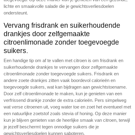
lichte en smaakvolle salade die je gewichtsverliesdoelen
ondersteunt.
Vervang frisdrank en suikerhoudende
drankjes door zelfgemaakte
citroenlimonade zonder toegevoegde
suikers.
Een handige tip om af te vallen met citroen is om frisdrank en
suikerhoudende drankjes te vervangen door zelfgemaakte
citroenlimonade zonder toegevoegde suikers. Frisdrank en
andere zoete drankjes zitten vaak boordevol calorieën en
toegevoegde suikers, wat kan bijdragen aan gewichtstoename.
Door zelf citroenlimonade te maken, kun je genieten van een
verfrissend drankje zonder de extra calorieën. Pers simpelweg
wat verse citroenen uit, voeg water toe en zoet het eventueel met
een natuurlijke zoetstof zoals stevia of honing. Op deze manier
kun je blijven genieten van de heerlijke smaak van citroen, terwijl
je jezelf beschermt tegen onnodige suikers die je
gewichtsverliesdoelen kunnen saboteren.